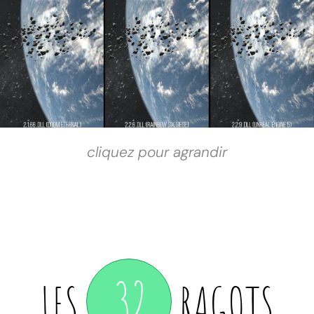
cliquez pour agrandir
32
LES
RAGOTS