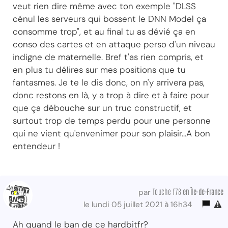
veut rien dire même avec ton exemple "DLSS
cénul les serveurs qui bossent le DNN Model ça
consomme trop", et au final tu as dévié ça en
conso des cartes et en attaque perso d'un niveau
indigne de maternelle. Bref t'as rien compris, et
en plus tu délires sur mes positions que tu
fantasmes. Je te le dis donc, on n'y arrivera pas,
donc restons en là, y a trop à dire et à faire pour
que ça débouche sur un truc constructif, et
surtout trop de temps perdu pour une personne
qui ne vient qu'envenimer pour son plaisir...A bon
entendeur !
Touche f78
en Île-de-France
par
le lundi 05 juillet 2021 à 16h34
Ah quand le ban de ce hardbitfr?