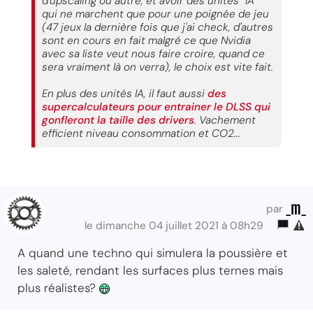
d'upscaling ou autre, et avoir des unités "IA"
qui ne marchent que pour une poignée de jeu
(47 jeux la dernière fois que j'ai check, d'autres
sont en cours en fait malgré ce que Nvidia
avec sa liste veut nous faire croire, quand ce
sera vraiment là on verra), le choix est vite fait.
En plus des unités IA, il faut aussi
des
supercalculateurs pour entrainer le DLSS qui
gonfleront la taille des drivers
. Vachement
efficient niveau consommation et CO2...
_m_
par
le dimanche 04 juillet 2021 à 08h29
A quand une techno qui simulera la poussière et
les saleté, rendant les surfaces plus ternes mais
plus réalistes?