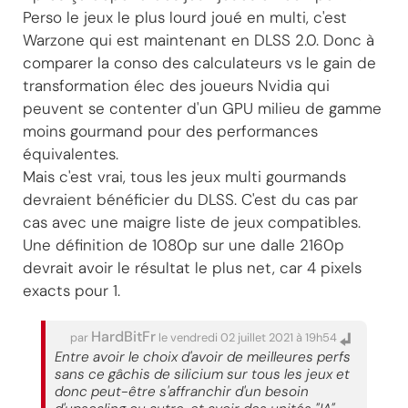
Perso le jeux le plus lourd joué en multi, c'est
Warzone qui est maintenant en DLSS 2.0. Donc à
comparer la conso des calculateurs vs le gain de
transformation élec des joueurs Nvidia qui
peuvent se contenter d'un GPU milieu de gamme
moins gourmand pour des performances
équivalentes.
Mais c'est vrai, tous les jeux multi gourmands
devraient bénéficier du DLSS. C'est du cas par
cas avec une maigre liste de jeux compatibles.
Une définition de 1080p sur une dalle 2160p
devrait avoir le résultat le plus net, car 4 pixels
exacts pour 1.
HardBitFr
par
le vendredi 02 juillet 2021 à 19h54
Entre avoir le choix d'avoir de meilleures perfs
sans ce gâchis de silicium sur tous les jeux et
donc peut-être s'affranchir d'un besoin