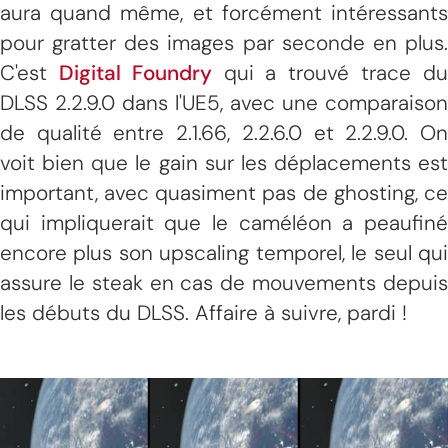
aura quand même, et forcément intéressants
pour gratter des images par seconde en plus.
C'est
Digital Foundry
qui a trouvé trace d
DLSS 2.2.9.0 dans l'UE5, avec une comparaison
de qualité entre 2.1.66, 2.2.6.0 et 2.2.9.0. On
voit bien que le gain sur les déplacements est
important, avec quasiment pas de ghosting, ce
qui impliquerait que le caméléon a peaufiné
encore plus son upscaling temporel, le seul qui
assure le steak en cas de mouvements depuis
les débuts du DLSS. Affaire à suivre, pardi !