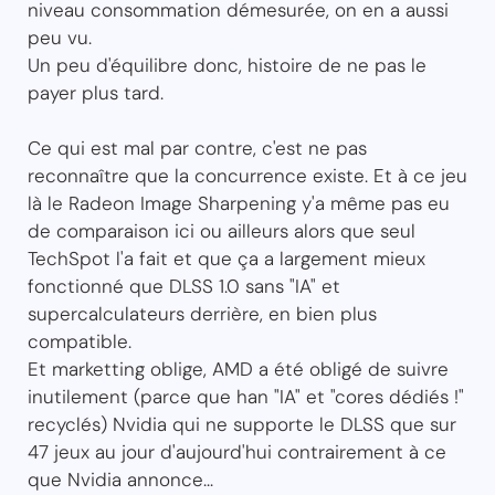
niveau consommation démesurée, on en a aussi
peu vu.
Un peu d'équilibre donc, histoire de ne pas le
payer plus tard.
Ce qui est mal par contre, c'est ne pas
reconnaître que la concurrence existe. Et à ce jeu
là le Radeon Image Sharpening y'a même pas eu
de comparaison ici ou ailleurs alors que seul
TechSpot l'a fait et que ça a largement mieux
fonctionné que DLSS 1.0 sans "IA" et
supercalculateurs derrière, en bien plus
compatible.
Et marketting oblige, AMD a été obligé de suivre
inutilement (parce que han "IA" et "cores dédiés !"
recyclés) Nvidia qui ne supporte le DLSS que sur
47 jeux au jour d'aujourd'hui contrairement à ce
que Nvidia annonce...