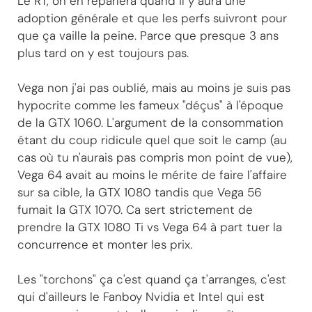
Le RT, on en reparlera quand il y aura une
adoption générale et que les perfs suivront pour
que ça vaille la peine. Parce que presque 3 ans
plus tard on y est toujours pas.
Vega non j'ai pas oublié, mais au moins je suis pas
hypocrite comme les fameux "déçus" à l'époque
de la GTX 1060. L'argument de la consommation
étant du coup ridicule quel que soit le camp (au
cas où tu n'aurais pas compris mon point de vue),
Vega 64 avait au moins le mérite de faire l'affaire
sur sa cible, la GTX 1080 tandis que Vega 56
fumait la GTX 1070. Ca sert strictement de
prendre la GTX 1080 Ti vs Vega 64 à part tuer la
concurrence et monter les prix.
Les "torchons" ça c'est quand ça t'arranges, c'est
qui d'ailleurs le Fanboy Nvidia et Intel qui est