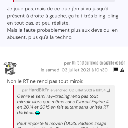
Je joue pas, mais de ce que j'en ai vu jusqu'à
présent à droite à gauche, ça fait très bling-bling
en tout cas, et peu réaliste.
Mais la faute probablement plus aux devs qui en
abusent, plus qu'à la techno.
Un ragoteur blond
en Castille-et-León
par
le samedi 03 juillet 2021 à 10h30
Non le RT ne rend pas tout miroir.
HardBitFr
par
le vendredi 02 juillet 2021 à 19h54
Genre le semi ray-tracing rend pas tout
mirroir alors que même sans l'Unreal Engine 4
en 2014 et 2015 en fait autant sans unités RT
dédiées.
Peut importe le moyen (DLSS, Radeon Image