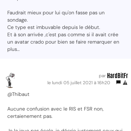
Faudrait mieux pour lui qu'on fasse pas un
sondage.
Ce type est imbuvable depuis le début.
Et à son arrivée ,c'est pas comme si il avait crée
un avatar crado pour bien se faire remarquer en
plus...
HardBitFr
par
le lundi 05 juillet 2021 à 16h20
@Thibaut
Aucune confusion avec le RIS et FSR non,
certaienement pas.
Je la joue pas écolo, je décrie justement ceux qui