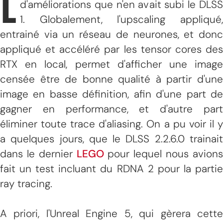
L
d'améliorations que n'en avait subi le DLSS
1. Globalement, l'upscaling appliqué,
entrainé via un réseau de neurones, et donc
appliqué et accéléré par les tensor cores des
RTX en local, permet d'afficher une image
censée être de bonne qualité à partir d'une
image en basse définition, afin d'une part de
gagner en performance, et d'autre part
éliminer toute trace d'aliasing. On a pu voir il y
a quelques jours, que le DLSS 2.2.6.0 trainait
dans le dernier
LEGO
pour lequel nous avion
fait un test incluant du RDNA 2 pour la partie
ray tracing.
A priori, l'Unreal Engine 5, qui gèrera cette