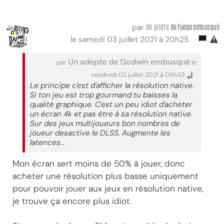
Un pilote
de Fuego embusqué
par
le samedi 03 juillet 2021 à 20h25
Un adepte de Godwin embusqué
par
le
vendredi 02 juillet 2021 à 06h43
Le principe c'est d'afficher la résolution native.
Si ton jeu est trop gourmand tu baisses la
qualité graphique. C'est un peu idiot d'acheter
un écran 4k et pas être à sa résolution native.
Sur des jeux multijoueurs bon nombres de
joueur desactive le DLSS. Augmente les
latences...
Mon écran sert moins de 50% à jouer, donc
acheter une résolution plus basse uniquement
pour pouvoir jouer aux jeux en résolution native,
je trouve ça encore plus idiot.