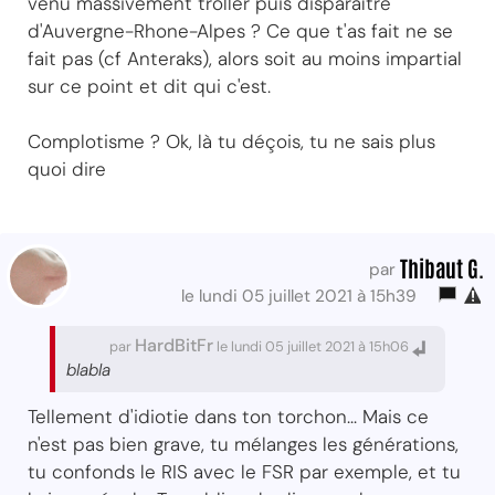
venu massivement troller puis disparaître
d'Auvergne-Rhone-Alpes ? Ce que t'as fait ne se
fait pas (cf Anteraks), alors soit au moins impartial
sur ce point et dit qui c'est.
Complotisme ? Ok, là tu déçois, tu ne sais plus
quoi dire
Thibaut G.
par
le lundi 05 juillet 2021 à 15h39
HardBitFr
par
le lundi 05 juillet 2021 à 15h06
blabla
Tellement d'idiotie dans ton torchon... Mais ce
n'est pas bien grave, tu mélanges les générations,
tu confonds le RIS avec le FSR par exemple, et tu