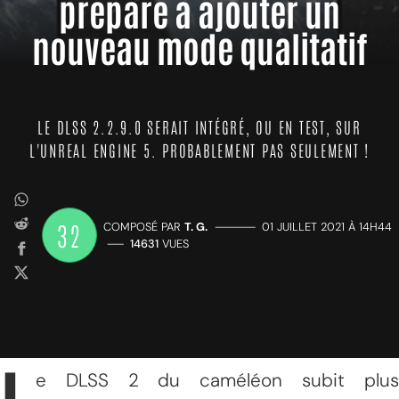
prépare à ajouter un
nouveau mode qualitatif
LE DLSS 2.2.9.0 SERAIT INTÉGRÉ, OU EN TEST, SUR
L'UNREAL ENGINE 5. PROBABLEMENT PAS SEULEMENT !
32
COMPOSÉ PAR
T. G.
—————
01 JUILLET 2021 À 14H44
——
14631
VUES
e DLSS 2 du caméléon subit plus