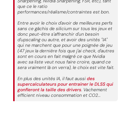
Sharpening, Nvidia Sharpening, FSR, etc), tant
que ce le ratio
performances/réalisme/contraintes est bon.
Entre avoir le choix d'avoir de meilleures perfs
sans ce gâchis de silicium sur tous les jeux et
donc peut-être s'affranchir d'un besoin
d'upscaling ou autre, et avoir des unités "IA"
qui ne marchent que pour une poignée de jeu
(47 jeux la dernière fois que j'ai check, d'autres
sont en cours en fait malgré ce que Nvidia
avec sa liste veut nous faire croire, quand ce
sera vraiment là on verra), le choix est vite fait.
En plus des unités IA, il faut aussi
des
supercalculateurs pour entrainer le DLSS qui
gonfleront la taille des drivers
. Vachement
efficient niveau consommation et CO2...