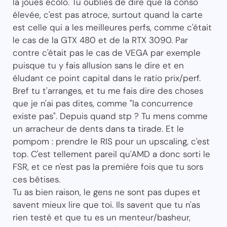
la joues écolo. Tu oublies de dire que la conso
élevée, c'est pas atroce, surtout quand la carte
est celle qui a les meilleures perfs, comme c'était
le cas de la GTX 480 et de la RTX 3090. Par
contre c'était pas le cas de VEGA par exemple
puisque tu y fais allusion sans le dire et en
éludant ce point capital dans le ratio prix/perf.
Bref tu t'arranges, et tu me fais dire des choses
que je n'ai pas dites, comme "la concurrence
existe pas". Depuis quand stp ? Tu mens comme
un arracheur de dents dans ta tirade. Et le
pompom : prendre le RIS pour un upscaling, c'est
top. C'est tellement pareil qu'AMD a donc sorti le
FSR, et ce n'est pas la première fois que tu sors
ces bêtises.
Tu as bien raison, le gens ne sont pas dupes et
savent mieux lire que toi. Ils savent que tu n'as
rien testé et que tu es un menteur/basheur,