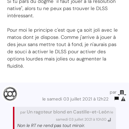
Si tu pars du dogme "il faut jouer à la résolution
native", alors tu ne peux pas trouver le DLSS
intéressant.
Pour moi le principe c'est que ça soit joli avec le
matos dont je dispose. Comme j'arrive à jouer à
des jeux sans mettre tout à fond, je n'aurais pas
de souci à activer le DLSS pour activer des
options lourdes mais jolies ou augmenter la
fluidité.
_m_
par
le samedi 03 juillet 2021 à 12h22
Un ragoteur blond en Castille-et-León
par
le
samedi 03 juillet 2021 à 10h30
Non le RT ne rend pas tout miroir.