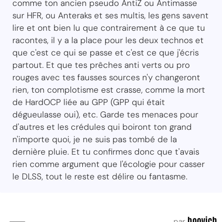
comme ton ancien pseudo AntiZ ou Antimasse
sur HFR, ou Anteraks et ses multis, les gens savent
lire et ont bien lu que contrairement à ce que tu
racontes, il y a la place pour les deux technos et
que c'est ce qui se passe et c'est ce que j'écris
partout. Et que tes prêches anti verts ou pro
rouges avec tes fausses sources n'y changeront
rien, ton complotisme est crasse, comme la mort
de HardOCP liée au GPP (GPP qui était
dégueulasse oui), etc. Garde tes menaces pour
d'autres et les crédules qui boiront ton grand
n'importe quoi, je ne suis pas tombé de la
dernière pluie. Et tu confirmes donc que t'avais
rien comme argument que l'écologie pour casser
le DLSS, tout le reste est délire ou fantasme.
boovich
par