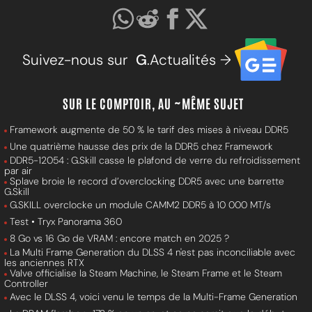
Suivez-nous sur
G
.Actualités →
SUR LE COMPTOIR, AU ~MÊME SUJET
Framework augmente de 50 % le tarif des mises à niveau DDR5
Une quatrième hausse des prix de la DDR5 chez Framework
DDR5-12054 : G.Skill casse le plafond de verre du refroidissement
par air
Splave broie le record d’overclocking DDR5 avec une barrette
G.Skill
G.SKILL overclocke un module CAMM2 DDR5 à 10 000 MT/s
Test • Tryx Panorama 360
8 Go vs 16 Go de VRAM : encore match en 2025 ?
La Multi Frame Generation du DLSS 4 n'est pas inconciliable avec
les anciennes RTX
Valve officialise la Steam Machine, le Steam Frame et le Steam
Controller
Avec le DLSS 4, voici venu le temps de la Multi-Frame Generation