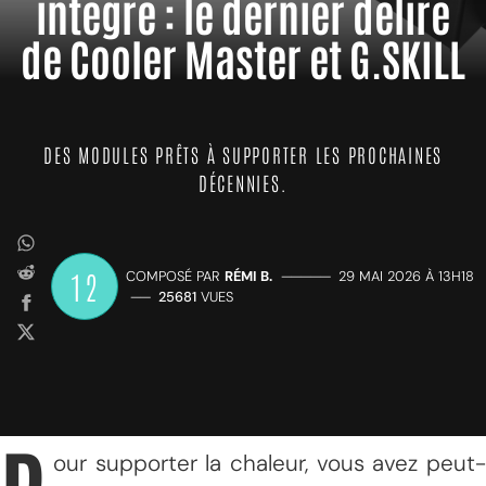
intégré : le dernier délire
de Cooler Master et G.SKILL
DES MODULES PRÊTS À SUPPORTER LES PROCHAINES
DÉCENNIES.
12
COMPOSÉ PAR
RÉMI B.
—————
29 MAI 2026 À 13H18
——
25681
VUES
our supporter la chaleur, vous avez peut-