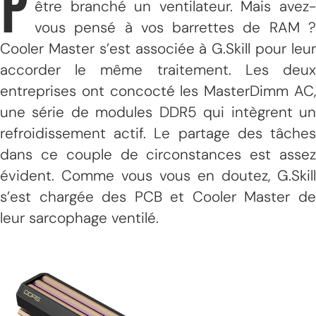
P
être branché un ventilateur. Mais avez-
vous pensé à vos barrettes de RAM ?
Cooler Master s’est associée à G.Skill pour leur
accorder le même traitement. Les deux
entreprises ont concocté les MasterDimm AC,
une série de modules DDR5 qui intègrent un
refroidissement actif. Le partage des tâches
dans ce couple de circonstances est assez
évident. Comme vous vous en doutez, G.Skill
s’est chargée des PCB et Cooler Master de
leur sarcophage ventilé.