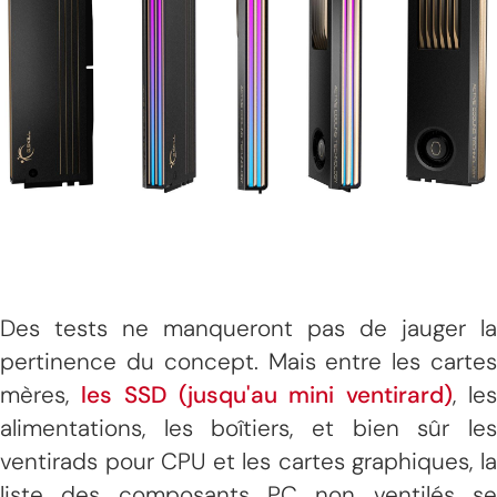
Des tests ne manqueront pas de jauger la
pertinence du concept. Mais entre les cartes
mères,
les SSD (jusqu'au mini ventirard)
, le
alimentations, les boîtiers, et bien sûr les
ventirads pour CPU et les cartes graphiques, la
liste des composants PC non ventilés se