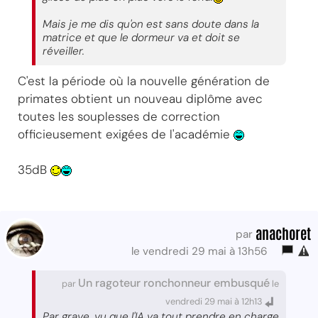
Mais je me dis qu'on est sans doute dans la
matrice et que le dormeur va et doit se
réveiller.
C'est la période où la nouvelle génération de
primates obtient un nouveau diplôme avec
toutes les souplesses de correction
officieusement exigées de l'académie
35dB
anachoret
par
le vendredi 29 mai à 13h56
Un ragoteur ronchonneur embusqué
par
le
vendredi 29 mai à 12h13
Par grave, vu que l'IA va tout prendre en charge