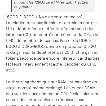
utilisent les 128Go de RAM (en 2x64), autant
en profiter.
"6000 ?' 8000 = 1/4 d'attente en moins"
La relation n'est pas linéaire et certainement pas
1:1. Le débit mémoire effectif dépend aussi des
latences (CL), du contrôleur mémoire du CPU, de
l'IMC, du nombre de canaux. Passer de DDR5-
6000 à DDR5-8000 donne en pratique 10 à 20
% de gain sur le débit réel, pas 25 %. Et le gain en
tokens/seconde sera encore inférieur car d'autres
facteurs interviennent (cache, décoder du CPU,
etc.).
Le throttling thermique sur RAM est rarissime en
usage normal, même prolongé. Les puces DRAM
ne throttlent pas comme un CPU ? elles plantent
ou ont des erreurs, elles ne réduisent pas
dynamiquement leur fréquence. Une ventirad