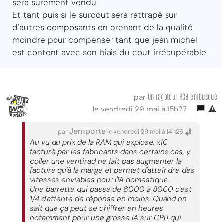
sera surement vendu.
Et tant puis si le surcout sera rattrapé sur
d'autres composants en prenant de la qualité
moindre pour compenser tant que jean michel
est content avec son biais du cout irrécupérable.
Un ragoteur RGB embusqué
par
le vendredi 29 mai à 15h27
Jemporte
par
le vendredi 29 mai à 14h26
Au vu du prix de la RAM qui explose, x10
facturé par les fabricants dans certains cas, y
coller une ventirad ne fait pas augmenter la
facture qu'à la marge et permet d'atteindre des
vitesses enviables pour l'IA domestique.
Une barrette qui passe de 6000 à 8000 c'est
1/4 d'attente de réponse en moins. Quand on
sait que ça peut se chiffrer en heures
notamment pour une grosse IA sur CPU qui