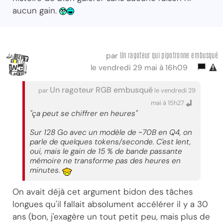
aucun gain.
Un ragoteur qui pipotronne embusqué
par
le vendredi 29 mai à 16h09
Un ragoteur RGB embusqué
par
le vendredi 29
mai à 15h27
"ça peut se chiffrer en heures"
Sur 128 Go avec un modèle de ~70B en Q4, on
parle de quelques tokens/seconde. C'est lent,
oui, mais le gain de 15 % de bande passante
mémoire ne transforme pas des heures en
minutes.
On avait déjà cet argument bidon des tâches
longues qu'il fallait absolument accélérer il y a 30
ans (bon, j'exagère un tout petit peu, mais plus de