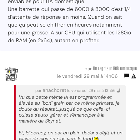
enviables pour l'IA domestique.
Une barrette qui passe de 6000 à 8000 c'est 1/4
d'attente de réponse en moins. Quand on sait
que ça peut se chiffrer en heures notamment
pour une grosse IA sur CPU qui utilisent les 128Go
de RAM (en 2x64), autant en profiter.
Un ragoteur RGB embusqué
par
le vendredi 29 mai à 14h06
anachoret
par
le vendredi 29 mai à 13h56
Vu que cette même IA est programmée et
élevée au "bon" grain par ce même primate, je
doute du résultat...jusqu'à ce que celle-ci
puisse s'auto-gérer et s'émanciper à la
manière de Skynet.
Et, Idiocracy, on est en plein dedans déjà, et on
glisse de plus en plus vers le fond.