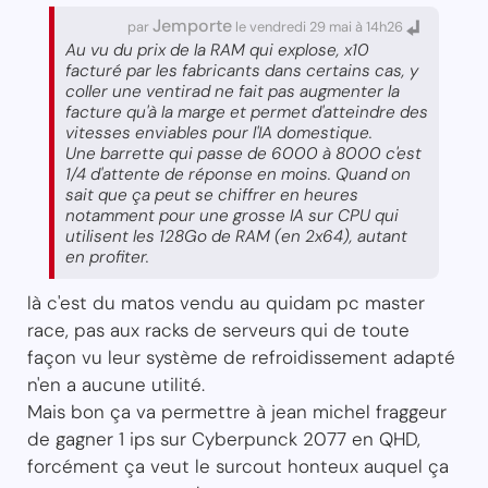
Jemporte
par
le vendredi 29 mai à 14h26
Au vu du prix de la RAM qui explose, x10
facturé par les fabricants dans certains cas, y
coller une ventirad ne fait pas augmenter la
facture qu'à la marge et permet d'atteindre des
vitesses enviables pour l'IA domestique.
Une barrette qui passe de 6000 à 8000 c'est
1/4 d'attente de réponse en moins. Quand on
sait que ça peut se chiffrer en heures
notamment pour une grosse IA sur CPU qui
utilisent les 128Go de RAM (en 2x64), autant
en profiter.
là c'est du matos vendu au quidam pc master
race, pas aux racks de serveurs qui de toute
façon vu leur système de refroidissement adapté
n'en a aucune utilité.
Mais bon ça va permettre à jean michel fraggeur
de gagner 1 ips sur Cyberpunck 2077 en QHD,
forcément ça veut le surcout honteux auquel ça