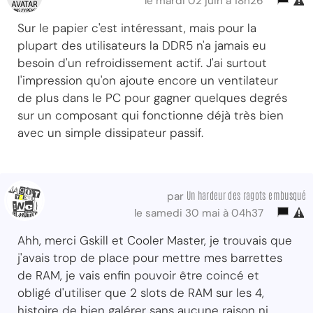
le mardi 02 juin à 18h26
Sur le papier c'est intéressant, mais pour la
plupart des utilisateurs la DDR5 n'a jamais eu
besoin d'un refroidissement actif. J'ai surtout
l'impression qu'on ajoute encore un ventilateur
de plus dans le PC pour gagner quelques degrés
sur un composant qui fonctionne déjà très bien
avec un simple dissipateur passif.
Un hardeur des ragots embusqué
par
le samedi 30 mai à 04h37
Ahh, merci Gskill et Cooler Master, je trouvais que
j'avais trop de place pour mettre mes barrettes
de RAM, je vais enfin pouvoir être coincé et
obligé d'utiliser que 2 slots de RAM sur les 4,
histoire de bien galérer sans aucune raison ni