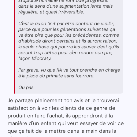
stupidité humaine ne font que progresser
dans le sens d'une augmentation lente mais
régulière, et quasi irréversible.
C'est là qu'on finit par être content de vieillir,
parce que pour les générations suivantes ça
va être pire que pour les précédentes, comme
d'habitude diront certains et ils auront raison,
la seule chose qui pourra les sauver c'est qu'ils
seront trop bêtes pour s'en rendre compte,
façon Idiocraty.
Par grave, vu que l'IA va tout prendre en charge
à la place du primate sans fourrure.
Ou pas.
Je partage pleinement ton avis et je trouverai
satisfaction à voir les clients de ce genre de
produit en faire l'achat, ils apprendront à la
manière d'un enfant qui veut essayer de voir ce
que ça fait de la mettre dans la main dans la