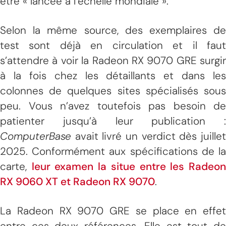
être « lancée à l’échelle mondiale ».
Selon la même source, des exemplaires de
test sont déjà en circulation et il faut
s’attendre à voir la Radeon RX 9070 GRE surgir
à la fois chez les détaillants et dans les
colonnes de quelques sites spécialisés sous
peu. Vous n’avez toutefois pas besoin de
patienter jusqu’à leur publication :
ComputerBase
avait livré un verdict dès juillet
2025. Conformément aux spécifications de la
carte,
leur examen la situe entre les Radeo
RX 9060 XT et Radeon RX 9070
.
La Radeon RX 9070 GRE se place en effet
entre ces deux références. Elle est tout de