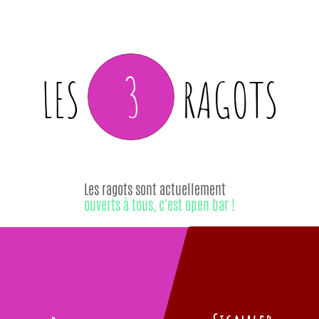
3
LES
RAGOTS
Les ragots sont actuellement
ouverts à tous, c'est open bar !