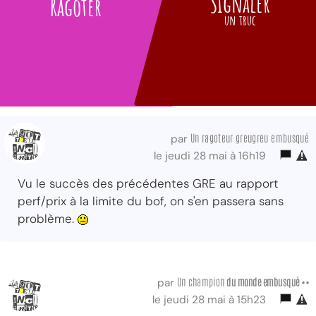
Signaler
Ragoter
un truc
Un ragoteur greugreu embusqué
par
le jeudi 28 mai à 16h19
Vu le succès des précédentes GRE au rapport
perf/prix à la limite du bof, on s'en passera sans
problème.
Un champion
du monde embusqué ••
par
le jeudi 28 mai à 15h23