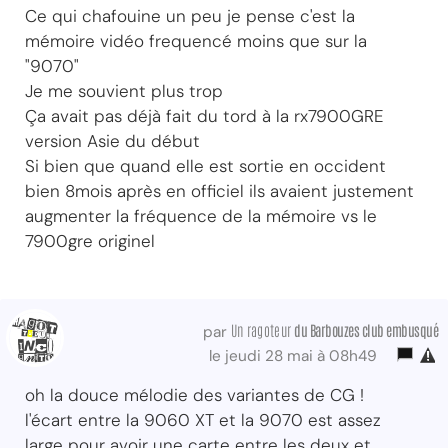
Ce qui chafouine un peu je pense c'est la
mémoire vidéo frequencé moins que sur la
"9070"
Je me souvient plus trop
Ça avait pas déjà fait du tord à la rx7900GRE
version Asie du début
Si bien que quand elle est sortie en occident
bien 8mois après en officiel ils avaient justement
augmenter la fréquence de la mémoire vs le
7900gre originel
Un ragoteur
du Barbouzes club embusqué
par
le jeudi 28 mai à 08h49
oh la douce mélodie des variantes de CG !
l'écart entre la 9060 XT et la 9070 est assez
large pour avoir une carte entre les deux et