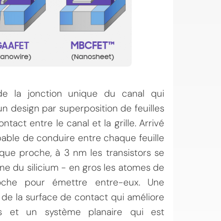
de la jonction unique du canal qui
 un design par superposition de feuilles
tact entre le canal et la grille. Arrivé
apable de conduire entre chaque feuille
que proche, à 3 nm les transistors se
ine du silicium - en gros les atomes de
oche pour émettre entre-eux. Une
 de la surface de contact qui améliore
ors et un système planaire qui est