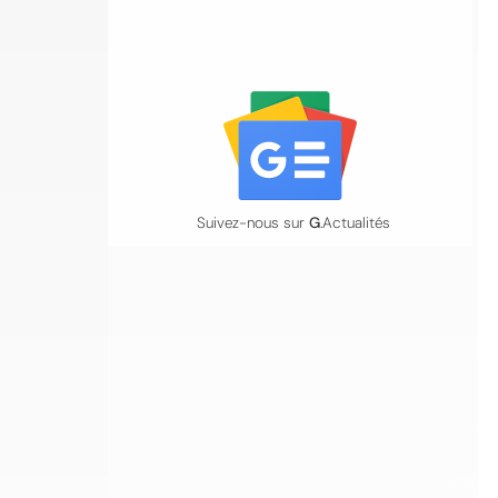
Suivez-nous sur
G
.Actualités