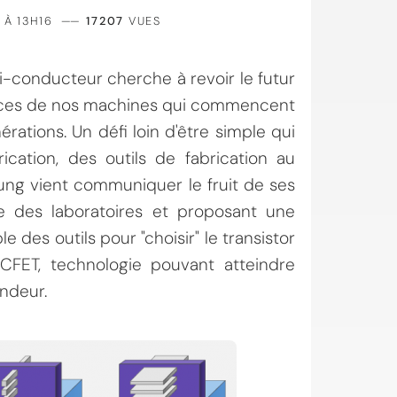
 À 13H16
——
17207
VUES
mi-conducteur cherche à revoir le futur
ances de nos machines qui commencent
ations. Un défi loin d'être simple qui
cation, des outils de fabrication au
ung vient communiquer le fruit de ses
e des laboratoires et proposant une
 des outils pour "choisir" le transistor
CFET, technologie pouvant atteindre
ndeur.