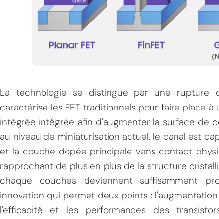
La technologie se distingue par une rupture 
caractérise les FET traditionnels pour faire place à
intégrée intégrée afin d'augmenter la surface de con
au niveau de miniaturisation actuel, le canal est c
et la couche dopée principale vans contact physi
rapprochant de plus en plus de la structure cristall
chaque couches deviennent suffisamment pr
innovation qui permet deux points : l'augmentation
l'efficacité et les performances des transist