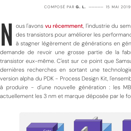
COMPOSÉ PAR
G. L.
—————
15 MAI 2019
N
ous l'avons
vu récemment
, l'industrie du se
des transistors pour améliorer les perform
à stagner légèrement de générations en génér
demande de revoir une grosse partie de la fabri
transistor eux-même. C'est sur ce point que Sams
dernières recherches en sortant une technologi
version alpha du PDK - Process Design Kit, l'ensemble
à produire - d'une nouvelle génération : les MB
actuellement les 3 nm et marque déposée par le fo