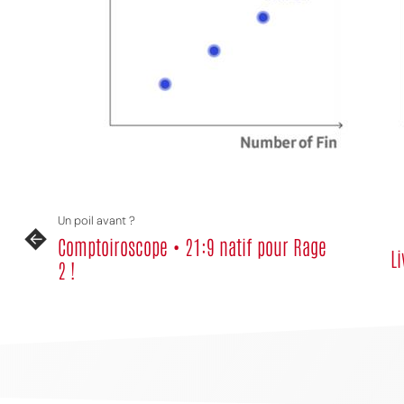
Un poil avant ?
Comptoiroscope • 21:9 natif pour Rage
Li
2 !