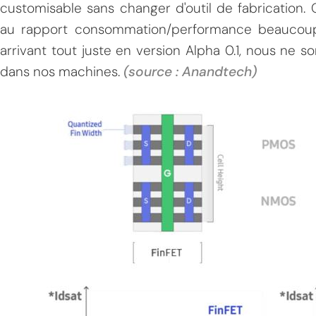
customisable sans changer d'outil de fabrication. 
au rapport consommation/performance beaucoup 
arrivant tout juste en version Alpha 0.1, nous ne 
dans nos machines.
(source : Anandtech)
MPT