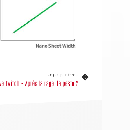
Un peu plus tard ...
ve Twitch • Après la rage, la peste ?