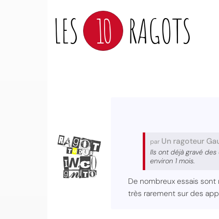
LES
10
RAGOTS
Un ragoteur Gau
par
Ils ont déjà gravé des
environ 1 mois.
De nombreux essais sont r
très rarement sur des app