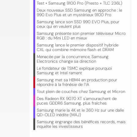
Test • Samsung 9100 Pro (Presto + TLC 236L)
Deux nouveaux SSD Samsung en approche : le
990 Evo Plus et un mystérieux 9100 Pro
Samsung lance son SSD 990 EVO Plus, pour
ceux qui en veulent plus
Samsung présente son premier téléviseur Micro
RGB : du Mini LED en mieux
Samsung lance le premier dispositif hybride
CXL qui combine mémoire flash et DRAM
Menacée par la concurrence, Samsung
Electronics change sa direction
Le fondateur de TSMC explique pourquoi
Samsung et Intel rament
Samsung met sa HBM4 en production pour
répondre à la frénésie de l’IA
Tout plein de couches chez Samsung et Micron
Des Radeon RX 9070 XT s'amourachent de
puces GDDR6 Samsung, plus fraîches
Samsung marie la 4K et le 360 Hz sur une dalle
QD-OLED inédite (MAJ)
Samsung engrange des bénéfices records, mais
inquiète les investisseurs