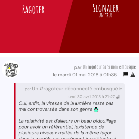
Signaler
Ragoter
un truc
Un ragoteur sans nom embusqué
par
le mardi 01 mai 2018 à 01h36
Un #ragoteur déconnecté embusqué
par
le
lundi 30 avril 2018 à 21h27
Oui, enfin, la vitesse de la lumière reste pas
mal controversée dans son genre
La relativité est d'ailleurs un beau bidouillage
pour avoir un référentiel, l'existence de
plusieurs niveaux traités de la même façon
dans le modèle est carrément inquiétante si