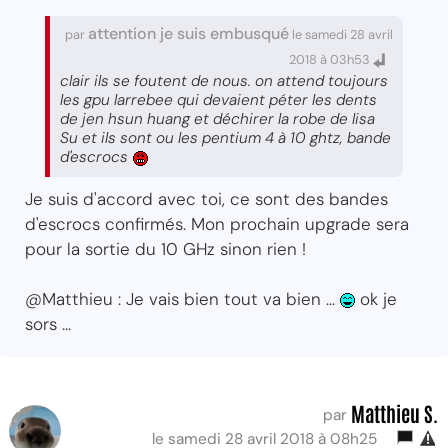
attention je suis embusqué
par
le samedi 28 avril
2018 à 03h53
clair ils se foutent de nous. on attend toujours
les gpu larrebee qui devaient péter les dents
de jen hsun huang et déchirer la robe de lisa
Su et ils sont ou les pentium 4 à 10 ghtz, bande
d'escrocs
Je suis d'accord avec toi, ce sont des bandes
d'escrocs confirmés. Mon prochain upgrade sera
pour la sortie du 10 GHz sinon rien !
@Matthieu : Je vais bien tout va bien ...
ok je
sors ...
Matthieu S.
par
le samedi 28 avril 2018 à 08h25