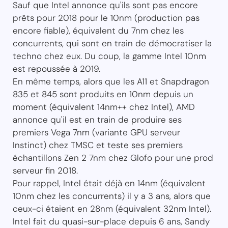
Sauf que Intel annonce qu'ils sont pas encore
prêts pour 2018 pour le 10nm (production pas
encore fiable), équivalent du 7nm chez les
concurrents, qui sont en train de démocratiser la
techno chez eux. Du coup, la gamme Intel 10nm
est repoussée à 2019.
En même temps, alors que les A11 et Snapdragon
835 et 845 sont produits en 10nm depuis un
moment (équivalent 14nm++ chez Intel), AMD
annonce qu'il est en train de produire ses
premiers Vega 7nm (variante GPU serveur
Instinct) chez TMSC et teste ses premiers
échantillons Zen 2 7nm chez Glofo pour une prod
serveur fin 2018.
Pour rappel, Intel était déjà en 14nm (équivalent
10nm chez les concurrents) il y a 3 ans, alors que
ceux-ci étaient en 28nm (équivalent 32nm Intel).
Intel fait du quasi-sur-place depuis 6 ans, Sandy