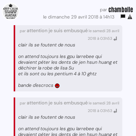
chambolle
par
le dimanche 29 avril 2018 à 14h13
attention je suis embusqué
par
le samedi 28 avril
2018 à 03h53
clair ils se foutent de nous
on attend toujours les gpu larrebee qui
devaient péter les dents de jen hsun huang et
déchirer la robe de lisa Su
et ils sont ou les pentium 4 à 10 ghtz
bande d'escrocs
attention je suis embusqué
par
le samedi 28 avril
2018 à 03h53
clair ils se foutent de nous
on attend toujours les gpu larrebee qui
devaient péter les dents de jen hsun huang et