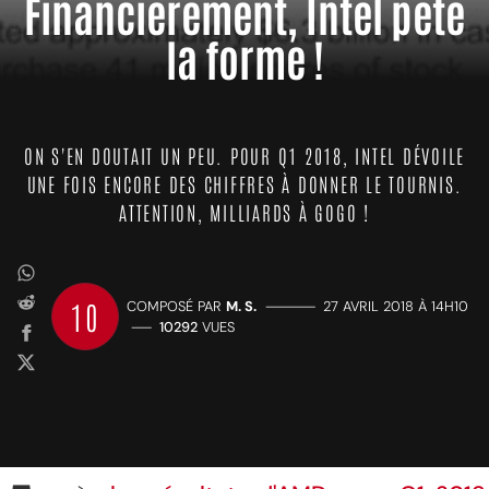
Financièrement, Intel pète
la forme !
ON S'EN DOUTAIT UN PEU. POUR Q1 2018, INTEL DÉVOILE
UNE FOIS ENCORE DES CHIFFRES À DONNER LE TOURNIS.
ATTENTION, MILLIARDS À GOGO !
10
COMPOSÉ PAR
M. S.
—————
27 AVRIL 2018 À 14H10
——
10292
VUES