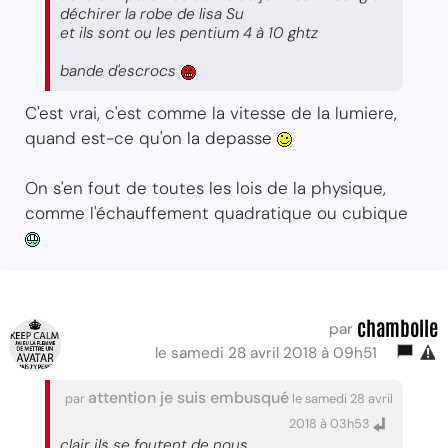
déchirer la robe de lisa Su
et ils sont ou les pentium 4 à 10 ghtz
bande d'escrocs
C'est vrai, c'est comme la vitesse de la lumiere,
quand est-ce qu'on la depasse
On s'en fout de toutes les lois de la physique,
comme l'échauffement quadratique ou cubique
chambolle
par
le samedi 28 avril 2018 à 09h51
attention je suis embusqué
par
le samedi 28 avril
2018 à 03h53
clair ils se foutent de nous