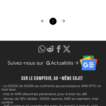
←
→
1
Suivez-nous sur
G
.Actualités →
SUR LE COMPTOIR, AU ~MÊME SUJET
La GH200 de NVIDIA se confronte aux processeurs AMD EPYC et
Intel Xeon
Intel et AMD désormais partenaires, pour le bien du x86
Ventes de GPU dédiés : NVIDIA rayonne, AMD se maintient, Intel
sombre
AMD continue de prendre des parts de marché à Intel du côté