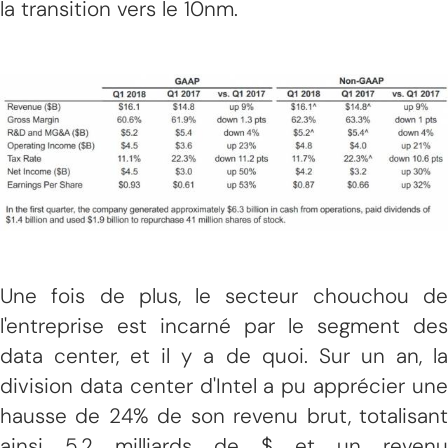
la transition vers le 10nm.
Une fois de plus, le secteur chouchou de
l'entreprise est incarné par le segment des
data center, et il y a de quoi. Sur un an, la
division data center d'Intel a pu apprécier une
hausse de 24% de son revenu brut, totalisant
ainsi 5,2 milliards de $ et un revenu