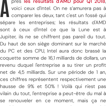
A
près
les résultats d'AMD pour Q1 2018
voici ceux d'Intel. On ne s’amurera pas à
comparer les deux, tant c'est un fossé qui
sépare les entreprises; les résultats d'AMD
sont à ceux d'Intel ce que la Lune est à
Jupiter, ils ne se chiffrent pas pareil du tout.
Du haut de son siège dominant sur le marché
du PC et des CPU, Intel aura donc brassé la
coquette somme de 16,1 milliards de dollars, un
revenu duquel l'entreprise a su tirer un profit
net de 4,5 milliards. Sur une période de 1 an,
ces chiffres représentent respectivement une
hausse de 9% et 50% ! Voilà qui n'est pas
vilain du tout, l'entreprise a peut-être du mal à
se renouveler en ce moment, mais ça ne