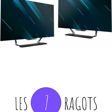
7
LES
RAGOTS