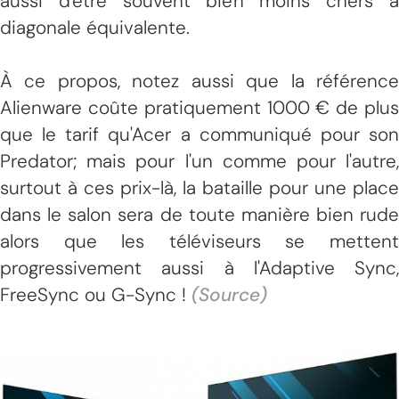
aussi d'être souvent bien moins chers à
diagonale équivalente.
À ce propos, notez aussi que la référence
Alienware coûte pratiquement 1000 € de plus
que le tarif qu'Acer a communiqué pour son
Predator; mais pour l'un comme pour l'autre,
surtout à ces prix-là, la bataille pour une place
dans le salon sera de toute manière bien rude
alors que les téléviseurs se mettent
progressivement aussi à l'Adaptive Sync,
FreeSync ou G-Sync !
(Source)