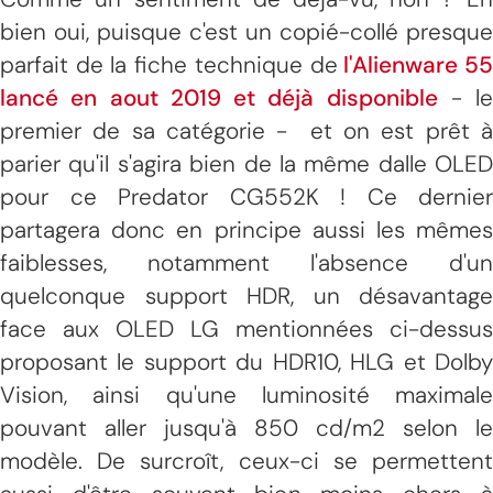
bien oui, puisque c'est un copié-collé presque
parfait de la fiche technique de
l'Alienware 5
lancé en aout 2019 et déjà disponible
- le
premier de sa catégorie - et on est prêt à
parier qu'il s'agira bien de la même dalle OLED
pour ce Predator CG552K ! Ce dernier
partagera donc en principe aussi les mêmes
faiblesses, notamment l'absence d'un
quelconque support HDR, un désavantage
face aux OLED LG mentionnées ci-dessus
proposant le support du HDR10, HLG et Dolby
Vision, ainsi qu'une luminosité maximale
pouvant aller jusqu'à 850 cd/m2 selon le
modèle. De surcroît, ceux-ci se permettent