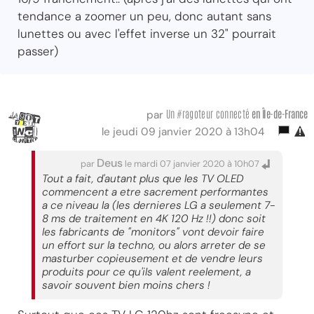
tendance a zoomer un peu, donc autant sans
lunettes ou avec l'effet inverse un 32" pourrait
passer)
Un #ragoteur connecté
en Île-de-France
par
le jeudi 09 janvier 2020 à 13h04
Deus
par
le mardi 07 janvier 2020 à 10h07
Tout a fait, d'autant plus que les TV OLED
commencent a etre sacrement performantes
a ce niveau la (les dernieres LG a seulement 7-
8 ms de traitement en 4K 120 Hz !!) donc soit
les fabricants de "monitors" vont devoir faire
un effort sur la techno, ou alors arreter de se
masturber copieusement et de vendre leurs
produits pour ce qu'ils valent reelement, a
savoir souvent bien moins chers !