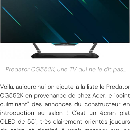
Predator CG552K, une TV qui ne le dit pas...
Voilà, aujourd'hui on ajoute à la liste le Predator
CG552K en provenance de chez Acer, le "point
culminant" des annonces du constructeur en
introduction au salon ! C'est un écran plat
OLED de 55", très clairement orientés joueurs