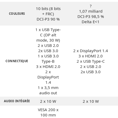
?
10 bits (8 bits
1,07 milliard
+ FRC)
COULEURS
DCI-P3 98,5 %
DCI-P3 90 %
Delta E<1
1 x USB Type-
C (DP alt
mode, 30 W)
2 x USB 2.0
2x USB 3.0
2 x DisplayPort 1.4
1 x USB 3.0
3 x HDMI 2.0
Type-B
2 x USB Type-C
CONNECTIQUE
3 x HDMI 2.0
2 x USB 2.0
2 x
2x USB 3.0
DisplayPort
1.4
1 x 3,5 mm
audio out
2 x 10 W
2 x 10 W
AUDIO INTÉGRÉE
VESA 200 x
100 mm