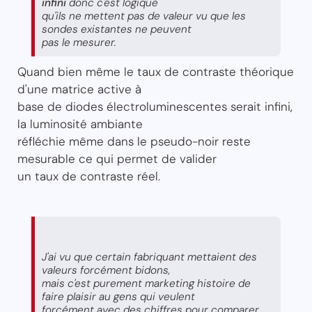
infini
donc c'est logique
qu'ils ne mettent pas de valeur vu que les
sondes existantes ne peuvent
pas le mesurer.
Quand bien même le taux de contraste théorique
d'une matrice active à
base de diodes électroluminescentes serait infini,
la luminosité ambiante
réfléchie même dans le pseudo-noir reste
mesurable ce qui permet de valider
un taux de contraste réel.
J'ai vu que certain fabriquant mettaient des
valeurs forcément bidons,
mais c'est purement marketing histoire de
faire plaisir au gens qui veulent
forcément avec des chiffres pour comparer.