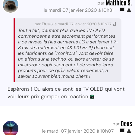
Matthieu S.
par
le mardi 07 janvier 2020 à 10h31
Deus
par
le mardi 07 janvier 2020 à 10h07
Tout a fait, d'autant plus que les TV OLED
commencent a etre sacrement performantes
a ce niveau la (les dernieres LG a seulement 7-
8 ms de traitement en 4K 120 Hz !!) donc soit
les fabricants de "monitors" vont devoir faire
un effort sur la techno, ou alors arreter de se
masturber copieusement et de vendre leurs
produits pour ce qu'ils valent reelement, a
savoir souvent bien moins chers !
Espérons ! Ou alors ce sont les TV OLED qui vont
voir leurs prix grimper en réaction
Deus
par
le mardi 07 janvier 2020 à 10h07