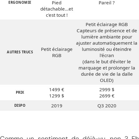
Pied
Pareil ?
ERGONOMIE
détachable...et
c'est tout !
Petit éclairage RGB
Capteurs de présence et de
lumière ambiante pour
ajuster automatiquement la
Petit éclairage
luminosité ou éteindre
AUTRES TRUCS
RGB
l'écran
(dans le but d'éviter le
marquage et prolonger la
durée de vie de la dalle
OLED)
1499 €
2999 $
PRIX
1299 $
2699 €
2019
Q3 2020
DISPO
Comme un sentiment de déjà-vu, non ? Eh