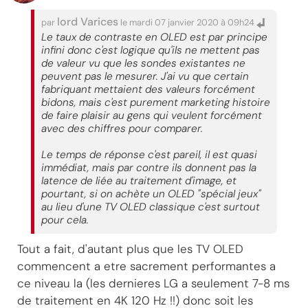
lord Varices
par
le mardi 07 janvier 2020 à 09h24
Le taux de contraste en OLED est par principe
infini donc c'est logique qu'ils ne mettent pas
de valeur vu que les sondes existantes ne
peuvent pas le mesurer. J'ai vu que certain
fabriquant mettaient des valeurs forcément
bidons, mais c'est purement marketing histoire
de faire plaisir au gens qui veulent forcément
avec des chiffres pour comparer.
Le temps de réponse c'est pareil, il est quasi
immédiat, mais par contre ils donnent pas la
latence de liée au traitement d'image, et
pourtant, si on achète un OLED "spécial jeux"
au lieu d'une TV OLED classique c'est surtout
pour cela.
Tout a fait, d'autant plus que les TV OLED
commencent a etre sacrement performantes a
ce niveau la (les dernieres LG a seulement 7-8 ms
de traitement en 4K 120 Hz !!) donc soit les