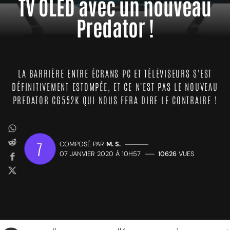
TV OLED avec un nouveau
Predator !
LA BARRIÈRE ENTRE ÉCRANS PC ET TÉLÉVISEURS S'EST
DÉFINITIVEMENT ESTOMPÉE, ET CE N'EST PAS LE NOUVEAU
PREDATOR CG552K QUI NOUS FERA DIRE LE CONTRAIRE !
7
COMPOSÉ PAR
M. S.
—————
07 JANVIER 2020 À 10H57
——
10626
VUES