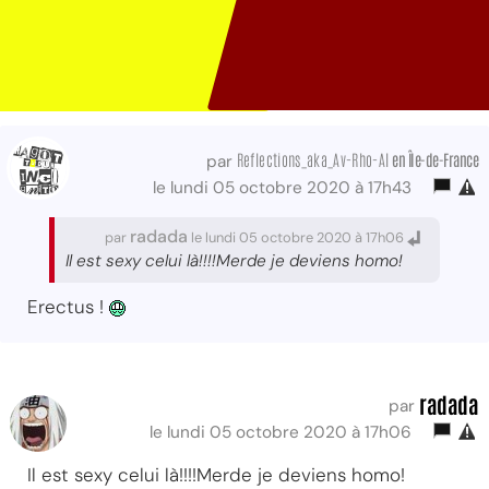
Reflections_aka_Av-Rho-Al
en Île-de-France
par
le lundi 05 octobre 2020 à 17h43
radada
par
le lundi 05 octobre 2020 à 17h06
Il est sexy celui là!!!!Merde je deviens homo!
Erectus !
radada
par
le lundi 05 octobre 2020 à 17h06
Il est sexy celui là!!!!Merde je deviens homo!