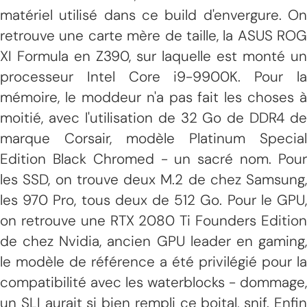
matériel utilisé dans ce build d'envergure. On
retrouve une carte mère de taille, la ASUS ROG
XI Formula en Z390, sur laquelle est monté un
processeur Intel Core i9-9900K. Pour la
mémoire, le moddeur n'a pas fait les choses à
moitié, avec l'utilisation de 32 Go de DDR4 de
marque Corsair, modèle Platinum Special
Edition Black Chromed - un sacré nom. Pour
les SSD, on trouve deux M.2 de chez Samsung,
les 970 Pro, tous deux de 512 Go. Pour le GPU,
on retrouve une RTX 2080 Ti Founders Edition
de chez Nvidia, ancien GPU leader en gaming,
le modèle de référence a été privilégié pour la
compatibilité avec les waterblocks - dommage,
un SLI aurait si bien rempli ce boital, snif. Enfin