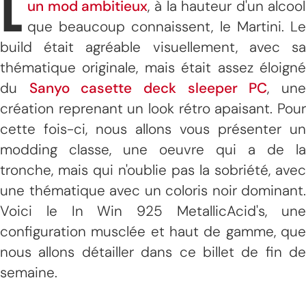
L
un mod ambitieux
, à la hauteur d'un alcool
que beaucoup connaissent, le Martini. Le
build était agréable visuellement, avec sa
thématique originale, mais était assez éloigné
du
Sanyo casette deck sleeper PC
, un
création reprenant un look rétro apaisant. Pour
cette fois-ci, nous allons vous présenter un
modding classe, une oeuvre qui a de la
tronche, mais qui n'oublie pas la sobriété, avec
une thématique avec un coloris noir dominant.
Voici le In Win 925 MetallicAcid's, une
configuration musclée et haut de gamme, que
nous allons détailler dans ce billet de fin de
semaine.