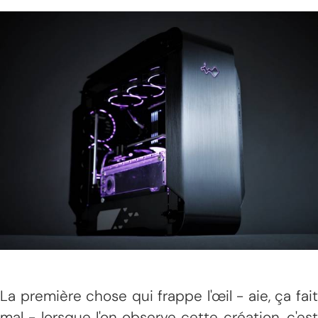
La première chose qui frappe l'œil - aie, ça fait
mal - lorsque l'on observe cette création, c'est