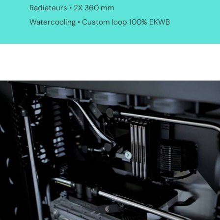
Radiateurs • 2X 360 mm
Watercooling • Custom loop 100% EKWB