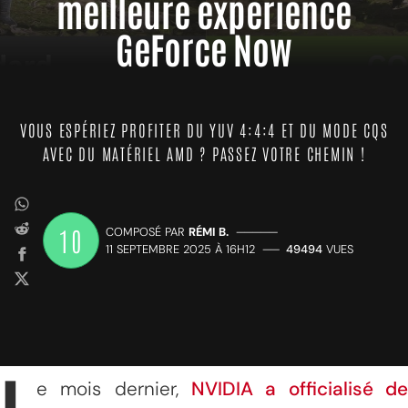
meilleure expérience
GeForce Now
VOUS ESPÉRIEZ PROFITER DU YUV 4:4:4 ET DU MODE CQS
AVEC DU MATÉRIEL AMD ? PASSEZ VOTRE CHEMIN !
10
COMPOSÉ PAR
RÉMI B.
—————
11 SEPTEMBRE 2025 À 16H12
——
49494
VUES
e mois dernier,
NVIDIA a officialisé de