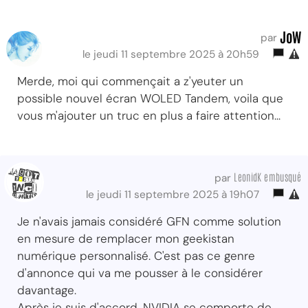
JoW
par
le jeudi 11 septembre 2025 à 20h59
Merde, moi qui commençait a z'yeuter un
possible nouvel écran WOLED Tandem, voila que
vous m'ajouter un truc en plus a faire attention...
LeonidK embusqué
par
le jeudi 11 septembre 2025 à 19h07
Je n'avais jamais considéré GFN comme solution
en mesure de remplacer mon geekistan
numérique personnalisé. C'est pas ce genre
d'annonce qui va me pousser à le considérer
davantage.
Après je suis d'accord, NVIDIA se comporte de