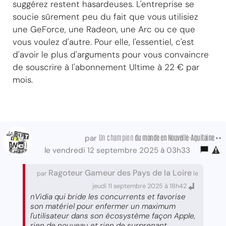
suggérez restent hasardeuses. L'entreprise se
soucie sûrement peu du fait que vous utilisiez
une GeForce, une Radeon, une Arc ou ce que
vous voulez d'autre. Pour elle, l'essentiel, c'est
d'avoir le plus d'arguments pour vous convaincre
de souscrire à l'abonnement Ultime à 22 € par
mois.
Un champion
du monde
en Nouvelle-Aquitaine ••
par
le vendredi 12 septembre 2025 à 03h33
Ragoteur Gameur des Pays de la Loire
par
le
jeudi 11 septembre 2025 à 18h42
nVidia qui bride les concurrents et favorise
son matériel pour enfermer un maximum
l'utilisateur dans son écosystème façon Apple,
rien de nouveau et rien de surprenant.