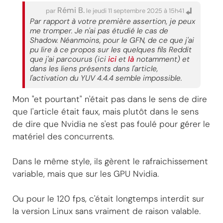
Rémi B.
par
le jeudi 11 septembre 2025 à 15h41
Par rapport à votre première assertion, je peux
me tromper. Je n'ai pas étudié le cas de
Shadow. Néanmoins, pour le GFN, de ce que j'ai
pu lire à ce propos sur les quelques fils Reddit
que j'ai parcourus (ici
ici
et
là
notamment) et
dans les liens présents dans l'article,
l'activation du YUV 4.4.4 semble impossible.
Mon "et pourtant" n'était pas dans le sens de dire
que l'article était faux, mais plutôt dans le sens
de dire que Nvidia ne s'est pas foulé pour gérer le
matériel des concurrents.
Dans le même style, ils gèrent le rafraichissement
variable, mais que sur les GPU Nvidia.
Ou pour le 120 fps, c'était longtemps interdit sur
la version Linux sans vraiment de raison valable.