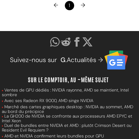
←
→
1
Suivez-nous sur
G
.Actualités →
SUR LE COMPTOIR, AU ~MÊME SUJET
Ventes de GPU dédiés : NVIDIA rayonne, AMD se maintient, Intel
sombre
Avec ses Radeon RX 9000, AMD singe NVIDIA
Marché des cartes graphiques desktop : NVIDIA au sommet, AMD
au bord du précipice
La GH200 de NVIDIA se confronte aux processeurs AMD EPYC et
Intel Xeon
Duel de bundles entre NVIDIA et AMD : plutôt Crimson Desert ou
Resident Evil Requiem ?
AMD et NVIDIA confirment leurs bundles pour GPU