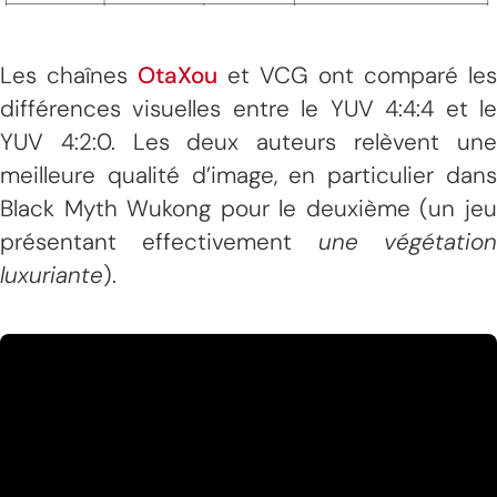
Les chaînes
OtaXou
et VCG ont comparé les
différences visuelles entre le YUV 4:4:4 et le
YUV 4:2:0. Les deux auteurs relèvent une
meilleure qualité d’image, en particulier dans
Black Myth Wukong pour le deuxième (un jeu
présentant effectivement
une végétatio
luxuriante
).