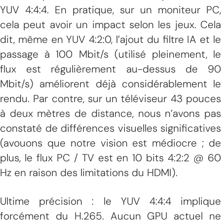
YUV 4:4:4. En pratique, sur un moniteur PC,
cela peut avoir un impact selon les jeux. Cela
dit, même en YUV 4:2:0, l’ajout du filtre IA et le
passage à 100 Mbit/s (utilisé pleinement, le
flux est régulièrement au-dessus de 90
Mbit/s) améliorent déjà considérablement le
rendu. Par contre, sur un téléviseur 43 pouces
à deux mètres de distance, nous n’avons pas
constaté de différences visuelles significatives
(avouons que notre vision est médiocre ; de
plus, le flux PC / TV est en 10 bits 4:2:2 @ 60
Hz en raison des limitations du HDMI).
Ultime précision : le YUV 4:4:4 implique
forcément du H.265. Aucun GPU actuel ne