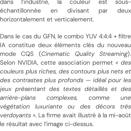
dans l’industrie, la couleur est sous-
échantillonnée en divisant par deux
horizontalement et verticalement.
Dans le cas du GFN, le combo YUV 4:4:4 + filtre
IA constitue deux éléments clés du nouveau
mode CQS (
Cinematic Quality Streaming
).
Selon NVIDIA, cette association permet
« de
couleurs plus riches, des contours plus nets et
des contrastes plus profonds — idéal pour les
jeux présentant des textes détaillés et des
arrière-plans complexes, comme une
végétation luxuriante ou des décors très
verdoyants »
. La firme avait illustré à la mi-août
le résultat avec l’image ci-dessus.