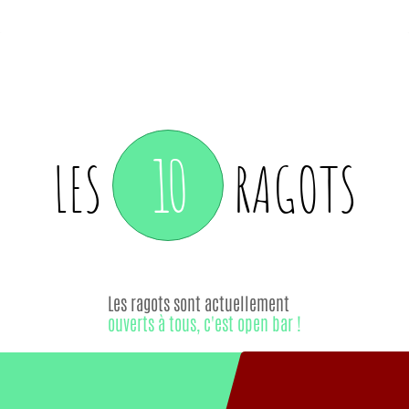
10
LES
RAGOTS
Les ragots sont actuellement
ouverts à tous, c'est open bar !