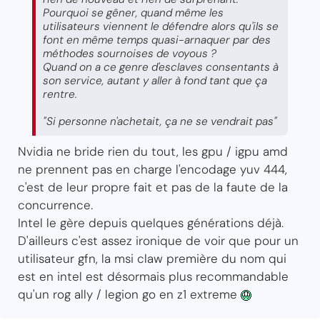
Pourquoi se gêner, quand même les
utilisateurs viennent le défendre alors qu'ils se
font en même temps quasi-arnaquer par des
méthodes sournoises de voyous ?
Quand on a ce genre d'esclaves consentants à
son service, autant y aller à fond tant que ça
rentre.
"Si personne n'achetait, ça ne se vendrait pas"
Nvidia ne bride rien du tout, les gpu / igpu amd
ne prennent pas en charge l'encodage yuv 444,
c'est de leur propre fait et pas de la faute de la
concurrence.
Intel le gère depuis quelques générations déjà.
D'ailleurs c'est assez ironique de voir que pour un
utilisateur gfn, la msi claw première du nom qui
est en intel est désormais plus recommandable
qu'un rog ally / legion go en z1 extreme