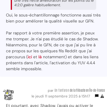
une très nette amélioration sur les points ou le
4:2:0 galère habituellement.
Oui, le sous-échantillonnage fonctionne aussi très
bien pour améliorer la qualité visuelle sur GFN.
Par rapport à votre première assertion, je peux
me tromper. Je n'ai pas étudié le cas de Shadow.
Néanmoins, pour le GFN, de ce que j'ai pu lire à
ce propos sur les quelques fils Reddit que j'ai
parcourus (
ici
et
là
notamment) et dans les liens
présents dans l'article, l'activation du YUV 4.4.4
semble impossible.
Un fanfaron
de la flibuste
en Île-de-France
par
le jeudi 11 septembre 2025 à 15h17
Et pourtant, avec Shadow, j'avais pu activer le