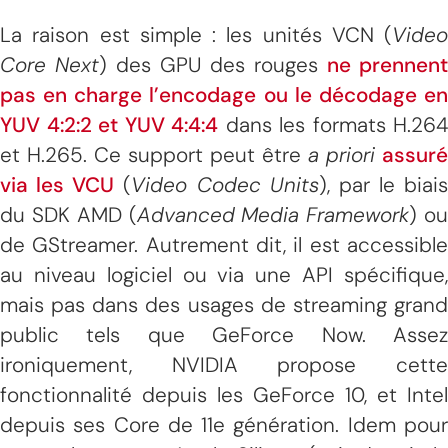
La raison est simple : les unités VCN (
Video
Core Next
) des GPU des rouges
ne prennent
pas en charge l’encodage ou le décodage en
YUV 4:2:2 et YUV 4:4:4
dans les formats H.264
et H.265. Ce support peut être
a priori
assuré
via les VCU
(
Video Codec Units
), par le biais
du SDK AMD (
Advanced Media Framework
) o
de GStreamer. Autrement dit, il est accessible
au niveau logiciel ou via une API spécifique,
mais pas dans des usages de streaming grand
public tels que GeForce Now. Assez
ironiquement, NVIDIA propose cette
fonctionnalité depuis les GeForce 10, et Intel
depuis ses Core de 11e génération. Idem pour