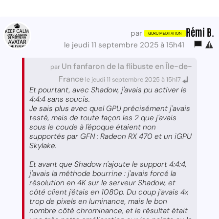
Rémi B.
par
le jeudi 11 septembre 2025 à 15h41
Un fanfaron de la flibuste en Île-de-
par
France
le jeudi 11 septembre 2025 à 15h17
Et pourtant, avec Shadow, j'avais pu activer le
4:4:4 sans soucis.
Je sais plus avec quel GPU précisément j'avais
testé, mais de toute façon les 2 que j'avais
sous le coude à l'époque étaient non
supportés par GFN : Radeon RX 470 et un iGPU
Skylake.
Et avant que Shadow n'ajoute le support 4:4:4,
j'avais la méthode bourrine : j'avais forcé la
résolution en 4K sur le serveur Shadow, et
côté client j'étais en 1080p. Du coup j'avais 4x
trop de pixels en luminance, mais le bon
nombre côté chrominance, et le résultat était