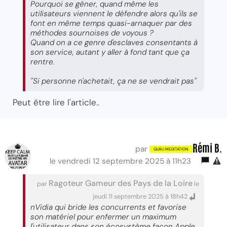
Pourquoi se gêner, quand même les
utilisateurs viennent le défendre alors qu'ils se
font en même temps quasi-arnaquer par des
méthodes sournoises de voyous ?
Quand on a ce genre d'esclaves consentants à
son service, autant y aller à fond tant que ça
rentre.
"Si personne n'achetait, ça ne se vendrait pas"
Peut être lire l'article..
Rémi B.
par
le vendredi 12 septembre 2025 à 11h23
Ragoteur Gameur des Pays de la Loire
par
le
jeudi 11 septembre 2025 à 18h42
nVidia qui bride les concurrents et favorise
son matériel pour enfermer un maximum
l'utilisateur dans son écosystème façon Apple,