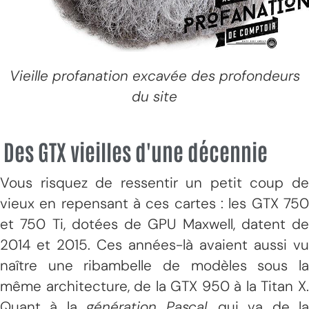
Vieille profanation excavée des profondeurs
du site
Des GTX vieilles d'une décennie
Vous risquez de ressentir un petit coup de
vieux en repensant à ces cartes : les GTX 750
et 750 Ti, dotées de GPU Maxwell, datent de
2014 et 2015. Ces années-là avaient aussi vu
naître une ribambelle de modèles sous la
même architecture, de la GTX 950 à la Titan X.
Quant à la
génération Pascal
, qui va de la