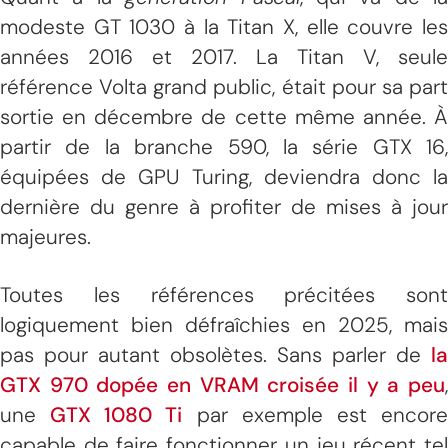
modeste GT 1030 à la Titan X, elle couvre les
années 2016 et 2017. La Titan V, seule
référence Volta grand public, était pour sa part
sortie en décembre de cette même année. À
partir de la branche 590, la série GTX 16,
équipées de GPU Turing, deviendra donc la
dernière du genre à profiter de mises à jour
majeures.
Toutes les références précitées sont
logiquement bien défraîchies en 2025, mais
pas pour autant obsolètes. Sans parler de
la
GTX 970 dopée en VRAM croisée il y a peu
,
une
GTX 1080 Ti
par exemple est encor
capable de faire fonctionner un jeu récent tel