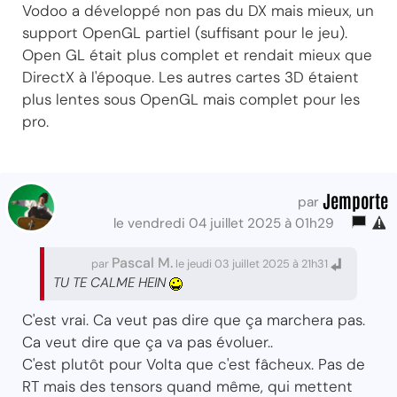
Vodoo a développé non pas du DX mais mieux, un
support OpenGL partiel (suffisant pour le jeu).
Open GL était plus complet et rendait mieux que
DirectX à l'époque. Les autres cartes 3D étaient
plus lentes sous OpenGL mais complet pour les
pro.
Jemporte
par
le vendredi 04 juillet 2025 à 01h29
Pascal M.
par
le jeudi 03 juillet 2025 à 21h31
TU TE CALME HEIN
C'est vrai. Ca veut pas dire que ça marchera pas.
Ca veut dire que ça va pas évoluer..
C'est plutôt pour Volta que c'est fâcheux. Pas de
RT mais des tensors quand même, qui mettent