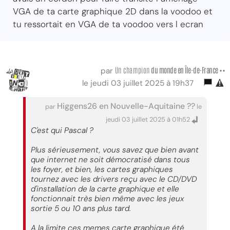
VGA de ta carte graphique 2D dans la voodoo et
tu ressortait en VGA de ta voodoo vers l ecran
Un champion
du monde
en Île-de-France ••
par
le jeudi 03 juillet 2025 à 19h37
Higgens26 en Nouvelle-Aquitaine ??
par
le
jeudi 03 juillet 2025 à 01h52
C'est qui Pascal ?
Plus sérieusement, vous savez que bien avant
que internet ne soit démocratisé dans tous
les foyer, et bien, les cartes graphiques
tournez avec les drivers reçu avec le CD/DVD
d'installation de la carte graphique et elle
fonctionnait très bien même avec les jeux
sortie 5 ou 10 ans plus tard.
A la limite ces memes carte graphique été