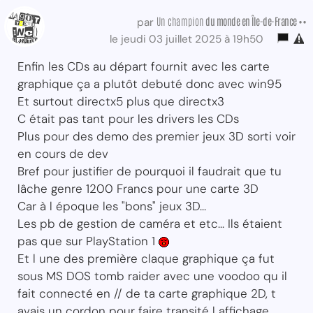
Un champion
du monde
en Île-de-France ••
par
le jeudi 03 juillet 2025 à 19h50
Enfin les CDs au départ fournit avec les carte
graphique ça a plutôt debuté donc avec win95
Et surtout directx5 plus que directx3
C était pas tant pour les drivers les CDs
Plus pour des demo des premier jeux 3D sorti voir
en cours de dev
Bref pour justifier de pourquoi il faudrait que tu
lâche genre 1200 Francs pour une carte 3D
Car à l époque les "bons" jeux 3D...
Les pb de gestion de caméra et etc... Ils étaient
pas que sur PlayStation 1
Et l une des première claque graphique ça fut
sous MS DOS tomb raider avec une voodoo qu il
fait connecté en // de ta carte graphique 2D, t
avais un cordon pour faire transité l affichage