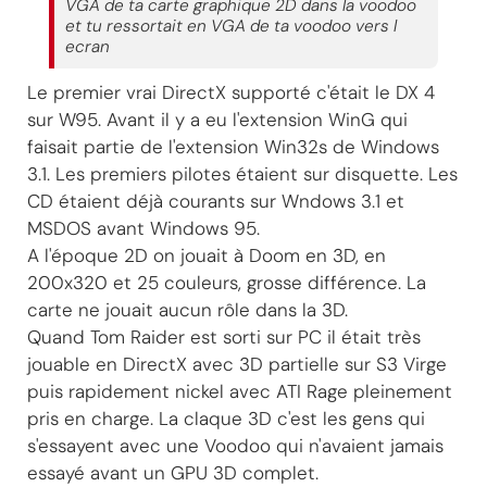
VGA de ta carte graphique 2D dans la voodoo
et tu ressortait en VGA de ta voodoo vers l
ecran
Le premier vrai DirectX supporté c'était le DX 4
sur W95. Avant il y a eu l'extension WinG qui
faisait partie de l'extension Win32s de Windows
3.1. Les premiers pilotes étaient sur disquette. Les
CD étaient déjà courants sur Wndows 3.1 et
MSDOS avant Windows 95.
A l'époque 2D on jouait à Doom en 3D, en
200x320 et 25 couleurs, grosse différence. La
carte ne jouait aucun rôle dans la 3D.
Quand Tom Raider est sorti sur PC il était très
jouable en DirectX avec 3D partielle sur S3 Virge
puis rapidement nickel avec ATI Rage pleinement
pris en charge. La claque 3D c'est les gens qui
s'essayent avec une Voodoo qui n'avaient jamais
essayé avant un GPU 3D complet.