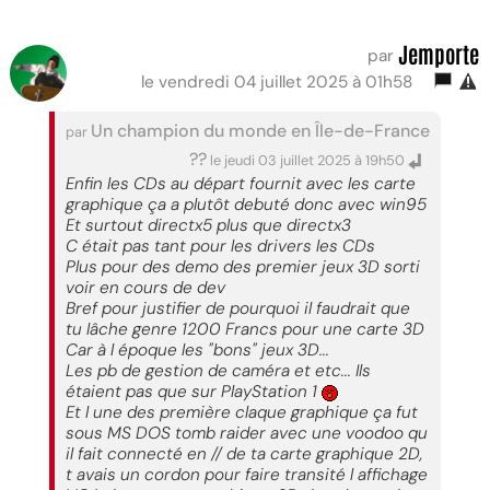
Jemporte
par
le vendredi 04 juillet 2025 à 01h58
Un champion du monde en Île-de-France
par
??
le jeudi 03 juillet 2025 à 19h50
Enfin les CDs au départ fournit avec les carte
graphique ça a plutôt debuté donc avec win95
Et surtout directx5 plus que directx3
C était pas tant pour les drivers les CDs
Plus pour des demo des premier jeux 3D sorti
voir en cours de dev
Bref pour justifier de pourquoi il faudrait que
tu lâche genre 1200 Francs pour une carte 3D
Car à l époque les "bons" jeux 3D...
Les pb de gestion de caméra et etc... Ils
étaient pas que sur PlayStation 1
Et l une des première claque graphique ça fut
sous MS DOS tomb raider avec une voodoo qu
il fait connecté en // de ta carte graphique 2D,
t avais un cordon pour faire transité l affichage