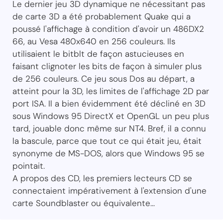
Le dernier jeu 3D dynamique ne nécessitant pas
de carte 3D a été probablement Quake qui a
poussé l'affichage à condition d'avoir un 486DX2
66, au Vesa 480x640 en 256 couleurs. Ils
utilisaient le bitblt de façon astucieuses en
faisant clignoter les bits de façon à simuler plus
de 256 couleurs. Ce jeu sous Dos au départ, a
atteint pour la 3D, les limites de l'affichage 2D par
port ISA. Il a bien évidemment été décliné en 3D
sous Windows 95 DirectX et OpenGL un peu plus
tard, jouable donc même sur NT4. Bref, il a connu
la bascule, parce que tout ce qui était jeu, était
synonyme de MS-DOS, alors que Windows 95 se
pointait.
A propos des CD, les premiers lecteurs CD se
connectaient impérativement à l'extension d'une
carte Soundblaster ou équivalente...