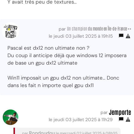
Y avait très peu de textures...
Un champion
du monde
en Île-de-France ••
par
le jeudi 03 juillet 2025 à 19h15
Pascal est dx12 non ultimate non ?
Du coup il anticipe déjà que windows 12 imposera
de base un gpu dx12 ultimate
Win11 imposait un gpu dx12 non ultimate... Donc
dans les fait n importe quel gpu dx11
Jemporte
par
le jeudi 03 juillet 2025 à 11h29
Rondoudou
par
le mercredi 02 juillet 2025 à 08h35