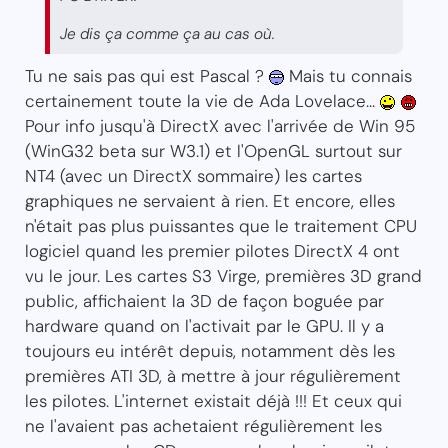
Je dis ça comme ça au cas où.
Tu ne sais pas qui est Pascal ?
Mais tu connais
certainement toute la vie de Ada Lovelace...
Pour info jusqu'à DirectX avec l'arrivée de Win 95
(WinG32 beta sur W3.1) et l'OpenGL surtout sur
NT4 (avec un DirectX sommaire) les cartes
graphiques ne servaient à rien. Et encore, elles
n'était pas plus puissantes que le traitement CPU
logiciel quand les premier pilotes DirectX 4 ont
vu le jour. Les cartes S3 Virge, premières 3D grand
public, affichaient la 3D de façon boguée par
hardware quand on l'activait par le GPU. Il y a
toujours eu intérêt depuis, notamment dès les
premières ATI 3D, à mettre à jour régulièrement
les pilotes. L'internet existait déjà !!! Et ceux qui
ne l'avaient pas achetaient régulièrement les