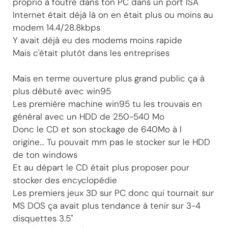
proprio à foutre dans ton PC dans un port ISA
Internet était déjà là on en était plus ou moins au
modem 14.4/28.8kbps
Y avait déjà eu des modems moins rapide
Mais c'était plutôt dans les entreprises
Mais en terme ouverture plus grand public ça à
plus débuté avec win95
Les première machine win95 tu les trouvais en
général avec un HDD de 250-540 Mo
Donc le CD et son stockage de 640Mo à l
origine... Tu pouvait mm pas le stocker sur le HDD
de ton windows
Et au départ le CD était plus proposer pour
stocker des encyclopédie
Les premiers jeux 3D sur PC donc qui tournait sur
MS DOS ça avait plus tendance à tenir sur 3-4
disquettes 3.5"