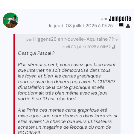
Jemporte
par
le jeudi 03 juillet 2025 à 11h25
Higgens26 en Nouvelle-Aquitaine ??
par
le
jeudi 03 juillet 2025 à 01h52
C'est qui Pascal ?
Plus sérieusement, vous savez que bien avant
que internet ne soit démocratisé dans tous
les foyer, et bien, les cartes graphiques
tournez avec les drivers reçu avec le CD/DVD
d'installation de la carte graphique et elle
fonctionnait très bien même avec les jeux
sortie 5 ou 10 ans plus tard.
A la limite ces memes carte graphique été
mise a jour une pour deux fois dans leurs vie si
elles avaient la chance que leurs utilisateurs
acheter un magazine de l'époque du nom de
PC DRIVER.