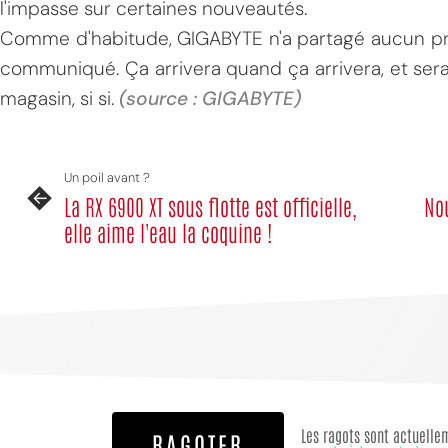
l'impasse sur certaines nouveautés.
Comme d'habitude, GIGABYTE n'a partagé aucun prix
communiqué. Ça arrivera quand ça arrivera, et sera
magasin, si si.
(
source : GIGABYTE)
Un poil avant ?
La RX 6900 XT sous flotte est officielle,
Nou
elle aime l'eau la coquine !
Les ragots sont actuelle
RAGOTER