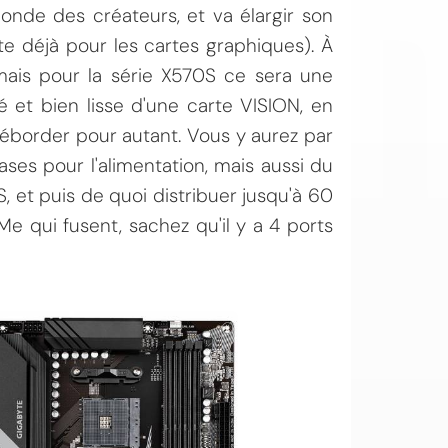
nde des créateurs, et va élargir son
te déjà pour les cartes graphiques). À
ais pour la série X570S ce sera une
et bien lisse d'une carte VISION, en
déborder pour autant. Vous y aurez par
hases pour l'alimentation, mais aussi du
, et puis de quoi distribuer jusqu'à 60
 qui fusent, sachez qu'il y a 4 ports