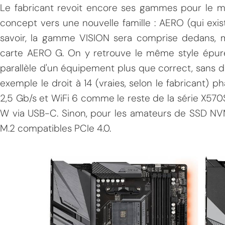
Le fabricant revoit encore ses gammes pour le mo
concept vers une nouvelle famille : AERO (qui exis
savoir, la gamme VISION sera comprise dedans, m
carte AERO G. On y retrouve le même style épuré 
parallèle d'un équipement plus que correct, sans 
exemple le droit à 14 (vraies, selon le fabricant) p
2,5 Gb/s et WiFi 6 comme le reste de la série X570S
W via USB-C. Sinon, pour les amateurs de SSD NVMe
M.2 compatibles PCIe 4.0.