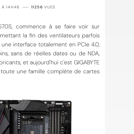
1 À 14H48
——
11256
VUES
X570S, commence à se faire voir sur
ttant la fin des ventilateurs parfois
 une interface totalement en PCIe 4.0,
ins, sans de réelles dates ou de NDA,
bricants, et aujourd'hui c'est GIGABYTE
 toute une famille complète de cartes