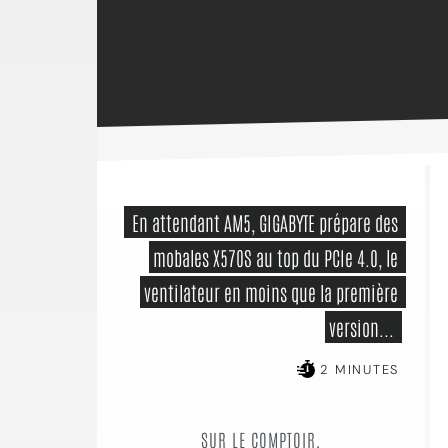
 En attendant AM5, GIGABYTE prépare des 
mobales X570S au top du PCIe 4.0, le 
ventilateur en moins que la première 
version... 
2 MINUTES
SUR LE COMPTOIR,