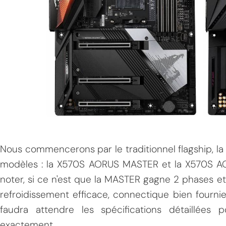
Nous commencerons par le traditionnel flagship, la 
modèles : la X570S AORUS MASTER et la X570S A
noter, si ce n'est que la MASTER gagne 2 phases et l
refroidissement efficace, connectique bien fournie
faudra attendre les spécifications détaillées
exactement.