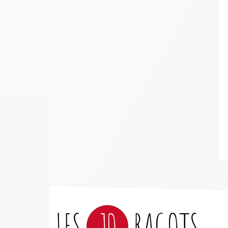
LES
10
RAGOTS