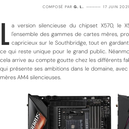
COMPOSÉ PAR
G. L.
—————
17 JUIN 202
L
a version silencieuse du chipset X570, le 
l'ensemble des gammes de cartes mères, prome
capricieux sur le Southbridge, tout en gardant
ce qui reste unique pour le grand public. Néanmo
cela arrive au compte goutte chez les différents fa
qui présente ses ambitions dans le domaine, avec
mères AM4 silencieuses.