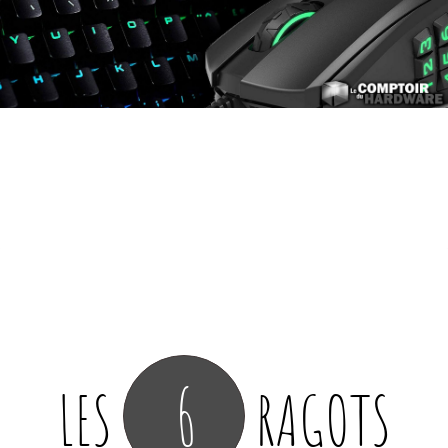
6
LES
RAGOTS