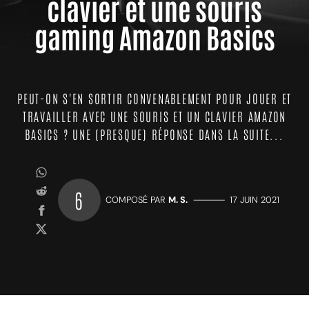
clavier et une souris
gaming Amazon Basics
PEUT-ON S'EN SORTIR CONVENABLEMENT POUR JOUER ET
TRAVAILLER AVEC UNE SOURIS ET UN CLAVIER AMAZON
BASICS ? UNE (PRESQUE) RÉPONSE DANS LA SUITE...
6
COMPOSÉ PAR
M. S.
—————
17 JUIN 2021