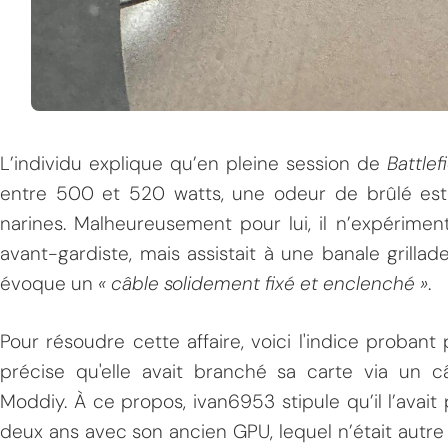
L’individu explique qu’en pleine session de
Battlef
entre 500 et 520 watts, une odeur de brûlé es
narines. Malheureusement pour lui, il n’expérimen
avant-gardiste, mais assistait à une banale grillad
évoque un
« câble solidement fixé et enclenché »
.
Pour résoudre cette affaire, voici l'indice probant
précise qu'elle avait branché sa carte via un câ
Moddiy. À ce propos, ivan6953 stipule qu’il l’avait
deux ans avec son ancien GPU, lequel n’était autr