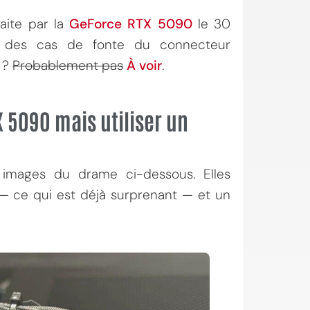
aite par la
GeForce RTX 5090
le 30
, des cas de fonte du connecteur
?
Probablement pas
À voir
.
 5090 mais utiliser un
 images du drame ci-dessous. Elles
— ce qui est déjà surprenant — et un