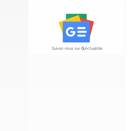
Suivez-nous sur
G
.Actualités