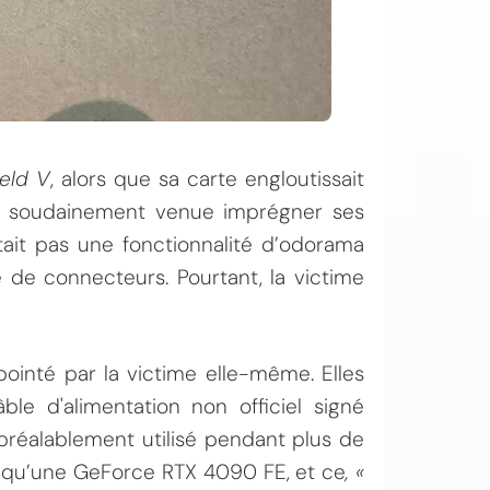
ield V
, alors que sa carte engloutissait
t soudainement venue imprégner ses
tait pas une fonctionnalité d’odorama
e de connecteurs. Pourtant, la victime
 pointé par la victime elle-même. Elles
ble d'alimentation non officiel signé
 préalablement utilisé pendant plus de
e qu’une GeForce RTX 4090 FE, et ce
, «