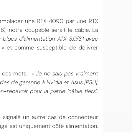
emplacer une RTX 4090 par une RTX
8), notre coupable serait le câble. La
 blocs d'alimentation ATX 3.0/3.1 avec
 »
et comme susceptible de délivrer
r ces mots :
« Je ne sais pas vraiment
es de garantie à Nvidia et Asus [PSU].
-recevoir pour la partie "câble tiers".
 signalé un autre cas de connecteur
ge est uniquement côté alimentation.