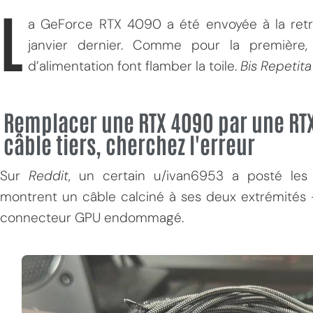
L
a GeForce RTX 4090 a été envoyée à la retr
janvier dernier. Comme pour la première
d’alimentation font flamber la toile.
Bis Repetita
Remplacer une RTX 4090 par une RTX
câble tiers, cherchez l'erreur
Sur
Reddit
, un certain u/ivan6953 a posté les
montrent un câble calciné à ses deux extrémités 
connecteur GPU endommagé.