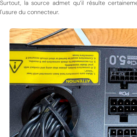
Surtout, la source admet qu’il résulte certaine
l'usure du connecteur.