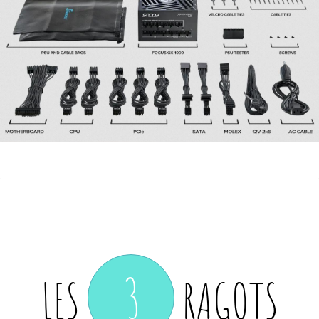
3
LES
RAGOTS