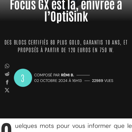
Focus GX est là, enivrée à
l’OptiSink
DES BLOCS CERTIFIÉS 80 PLUS GOLD, GARANTIS 10 ANS, ET
PROPOSÉS À PARTIR DE 120 EUROS EN 750 W.
3
COMPOSÉ PAR
RÉMI B.
—————
02 OCTOBRE 2024 À 16H13
——
22989
VUES
uelques mots pour vous informer que le