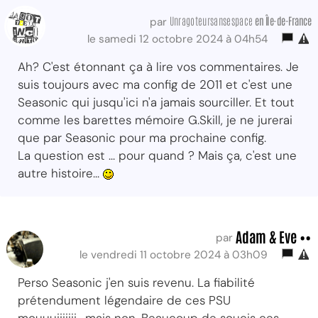
Unragoteursansespace
en Île-de-France
par
le samedi 12 octobre 2024 à 04h54
Ah? C'est étonnant ça à lire vos commentaires. Je
suis toujours avec ma config de 2011 et c'est une
Seasonic qui jusqu'ici n'a jamais sourciller. Et tout
comme les barettes mémoire G.Skill, je ne jurerai
que par Seasonic pour ma prochaine config.
La question est ... pour quand ? Mais ça, c'est une
autre histoire...
Adam & Eve ••
par
le vendredi 11 octobre 2024 à 03h09
Perso Seasonic j'en suis revenu. La fiabilité
prétendument légendaire de ces PSU
mouuuiiiiiii....mais non. Beaucoup de soucis ces