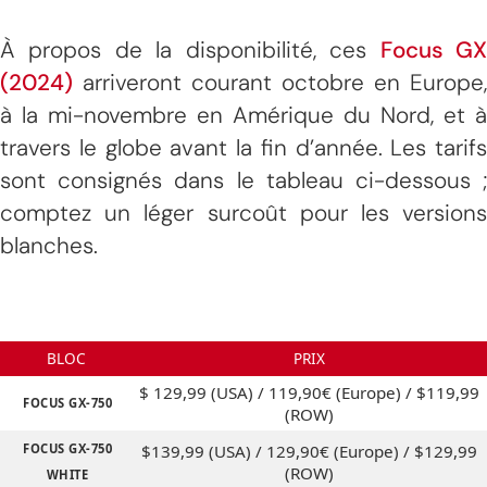
À propos de la disponibilité, ces
Focus G
(2024)
arriveront courant octobre en Europe,
à la mi-novembre en Amérique du Nord, et à
travers le globe avant la fin d’année. Les tarifs
sont consignés dans le tableau ci-dessous ;
comptez un léger surcoût pour les versions
blanches.
BLOC
PRIX
$ 129,99 (USA) / 119,90€ (Europe) / $119,99
FOCUS GX-750
(ROW)
FOCUS GX-750
$139,99 (USA) / 129,90€ (Europe) / $129,99
(ROW)
WHITE