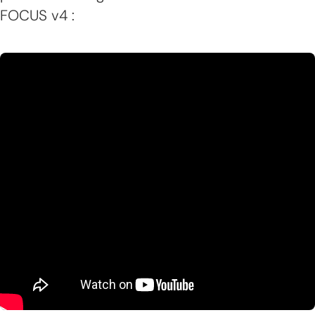
FOCUS v4 :