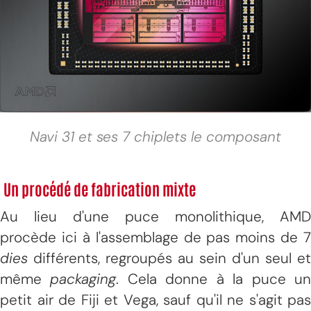
Navi 31 et ses 7 chiplets le composant
Un procédé de fabrication mixte
Au lieu d'une puce monolithique, AMD
procède ici à l'assemblage de pas moins de 7
dies
différents, regroupés au sein d'un seul et
même
packaging
. Cela donne à la puce u
petit air de Fiji et Vega, sauf qu'il ne s'agit pas