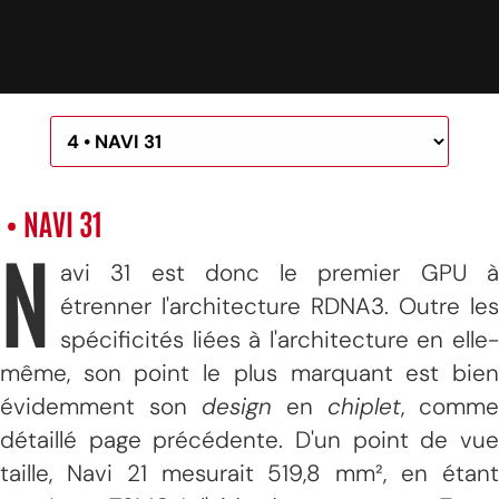
• NAVI 31
N
avi 31 est donc le premier GPU à
étrenner l'architecture RDNA3. Outre les
spécificités liées à l'architecture en elle-
même, son point le plus marquant est bien
évidemment son
design
en
chiplet
, comme
détaillé page précédente. D'un point de vue
taille, Navi 21 mesurait 519,8 mm², en étant