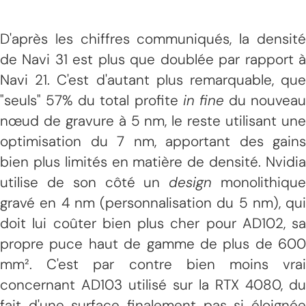
D'après les chiffres communiqués, la densité
de Navi 31 est plus que doublée par rapport à
Navi 21. C'est d'autant plus remarquable, que
"seuls" 57% du total profite
in fine
du nouveau
nœud de gravure à 5 nm, le reste utilisant une
optimisation du 7 nm, apportant des gains
bien plus limités en matière de densité. Nvidia
utilise de son côté un
design
monolithiqu
gravé en 4 nm (personnalisation du 5 nm), qui
doit lui coûter bien plus cher pour AD102, sa
propre puce haut de gamme de plus de 600
mm². C'est par contre bien moins vrai
concernant AD103 utilisé sur la RTX 4080, du
fait d'une surface finalement pas si éloignée