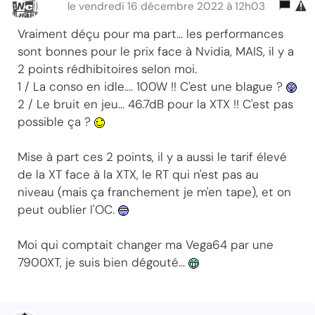
le vendredi 16 décembre 2022 à 12h03
Vraiment déçu pour ma part... les performances
sont bonnes pour le prix face à Nvidia, MAIS, il y a
2 points rédhibitoires selon moi.
1 / La conso en idle.... 100W !! C'est une blague ?
2 / Le bruit en jeu... 46.7dB pour la XTX !! C'est pas
possible ça ?
Mise à part ces 2 points, il y a aussi le tarif élevé
de la XT face à la XTX, le RT qui n'est pas au
niveau (mais ça franchement je m'en tape), et on
peut oublier l'OC.
Moi qui comptait changer ma Vega64 par une
7900XT, je suis bien dégouté...