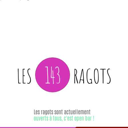
143
LES
RAGOTS
Les ragots sont actuellement
ouverts à tous, c'est open bar !