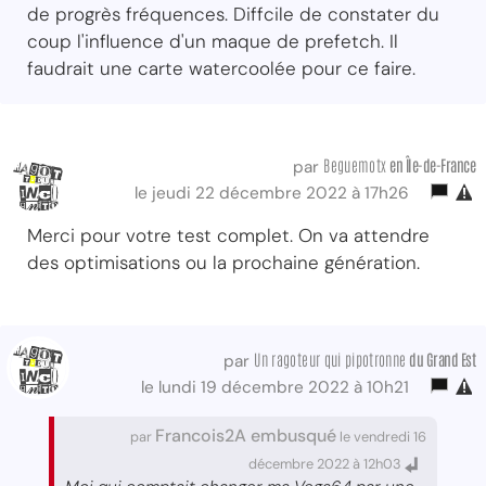
de progrès fréquences. Diffcile de constater du
coup l'influence d'un maque de prefetch. Il
faudrait une carte watercoolée pour ce faire.
Beguemotx
en Île-de-France
par
le jeudi 22 décembre 2022 à 17h26
Merci pour votre test complet. On va attendre
des optimisations ou la prochaine génération.
Un ragoteur qui pipotronne
du Grand Est
par
le lundi 19 décembre 2022 à 10h21
Francois2A embusqué
par
le vendredi 16
décembre 2022 à 12h03