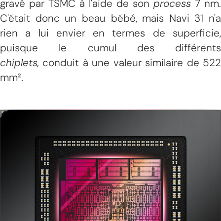
gravé par TSMC à l'aide de son
process
7 nm.
C'était donc un beau bébé, mais Navi 31 n'a
rien a lui envier en termes de superficie,
puisque le cumul des différents
chiplets,
conduit à une valeur similaire de 52
mm².