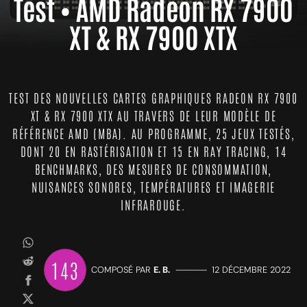
Test • AMD Radeon RX 7900
XT & RX 7900 XTX
TEST DES NOUVELLES CARTES GRAPHIQUES RADEON RX 7900
XT & RX 7900 XTX AU TRAVERS DE LEUR MODÈLE DE
RÉFÉRENCE AMD (MBA). AU PROGRAMME, 25 JEUX TESTÉS,
DONT 20 EN RASTÉRISATION ET 15 EN RAY TRACING, 14
BENCHMARKS, DES MESURES DE CONSOMMATION,
NUISANCES SONORES, TEMPÉRATURES ET IMAGERIE
INFRAROUGE.
143
COMPOSÉ PAR
E. B.
—————
12 DÉCEMBRE 2022