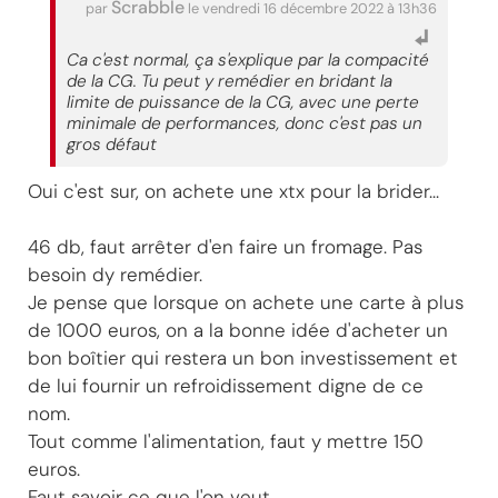
Scrabble
par
le vendredi 16 décembre 2022 à 13h36
Ca c'est normal, ça s'explique par la compacité
de la CG. Tu peut y remédier en bridant la
limite de puissance de la CG, avec une perte
minimale de performances, donc c'est pas un
gros défaut
Oui c'est sur, on achete une xtx pour la brider...
46 db, faut arrêter d'en faire un fromage. Pas
besoin dy remédier.
Je pense que lorsque on achete une carte à plus
de 1000 euros, on a la bonne idée d'acheter un
bon boîtier qui restera un bon investissement et
de lui fournir un refroidissement digne de ce
nom.
Tout comme l'alimentation, faut y mettre 150
euros.
Faut savoir ce que l'on veut.