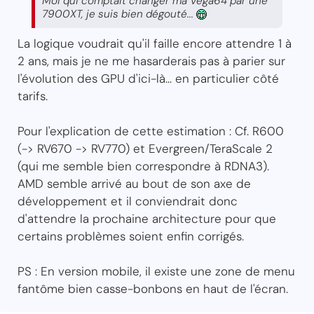
Moi qui comptait changer ma Vega64 par une
7900XT, je suis bien dégouté...
La logique voudrait qu'il faille encore attendre 1 à
2 ans, mais je ne me hasarderais pas à parier sur
l'évolution des GPU d'ici-là... en particulier côté
tarifs.
Pour l'explication de cette estimation : Cf. R600
(-> RV670 -> RV770) et Evergreen/TeraScale 2
(qui me semble bien correspondre à RDNA3).
AMD semble arrivé au bout de son axe de
développement et il conviendrait donc
d'attendre la prochaine architecture pour que
certains problèmes soient enfin corrigés.
PS : En version mobile, il existe une zone de menu
fantôme bien casse-bonbons en haut de l'écran.