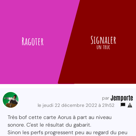
Signaler
Ragoter
un truc
Jemporte
par
le jeudi 22 décembre 2022 à 21h52
Très bof cette carte Aorus à part au niveau
sonore. C'est le résultat du gabarit.
Sinon les perfs progressent peu au regard du peu