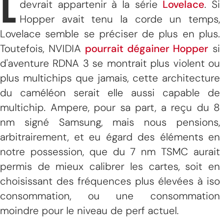
L
devrait appartenir à la série
Lovelace
. S
Hopper avait tenu la corde un temps,
Lovelace semble se préciser de plus en plus.
Toutefois, NVIDIA
pourrait dégainer Hopper
s
d'aventure RDNA 3 se montrait plus violent ou
plus multichips que jamais, cette architecture
du caméléon serait elle aussi capable de
multichip. Ampere, pour sa part, a reçu du 8
nm signé Samsung, mais nous pensions,
arbitrairement, et eu égard des éléments en
notre possession, que du 7 nm TSMC aurait
permis de mieux calibrer les cartes, soit en
choisissant des fréquences plus élevées à iso
consommation, ou une consommation
moindre pour le niveau de perf actuel.