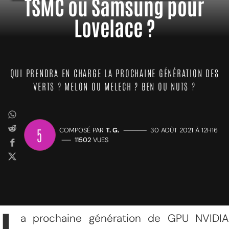
TSMC ou Samsung pour
Lovelace ?
QUI PRENDRA EN CHARGE LA PROCHAINE GÉNÉRATION DES
VERTS ? MELON OU MELECH ? BEN OU NUTS ?
5
COMPOSÉ PAR
T. G.
—————
30 AOÛT 2021 À 12H16
——
11502
VUES
a prochaine génération de GPU NVIDIA