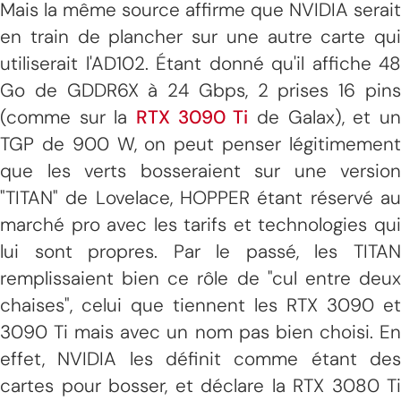
Mais la même source affirme que NVIDIA serait
en train de plancher sur une autre carte qui
utiliserait l'AD102. Étant donné qu'il affiche 48
Go de GDDR6X à 24 Gbps, 2 prises 16 pins
(comme sur la
RTX 3090 Ti
de Galax), et u
TGP de 900 W, on peut penser légitimement
que les verts bosseraient sur une version
"TITAN" de Lovelace, HOPPER étant réservé au
marché pro avec les tarifs et technologies qui
lui sont propres. Par le passé, les TITAN
remplissaient bien ce rôle de "cul entre deux
chaises", celui que tiennent les RTX 3090 et
3090 Ti mais avec un nom pas bien choisi. En
effet, NVIDIA les définit comme étant des
cartes pour bosser, et déclare la RTX 3080 Ti