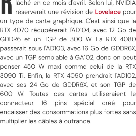
R
lâché en ce mois d'avril. Selon lui, NVIDIA
réserverait une révision de
Lovelace
pou
un type de carte graphique. C'est ainsi que la
RTX 4070 récupèrerait l'AD104, avec 12 Go de
GDDR6 et un TGP de 300 W. La RTX 4080
passerait sous l'AD103, avec 16 Go de GDDR6X,
avec un TGP semblable à GA102, donc on peut
penser 450 W maxi comme celui de la RTX
3090 Ti. Enfin, la RTX 4090 prendrait l'AD102,
avec ses 24 Go de GDDR6X, et son TGP de
600 W. Toutes ces cartes utiliseraient le
connecteur 16 pins spécial créé pour
encaisser des consommations plus fortes sans
multiplier les câbles à outrance.