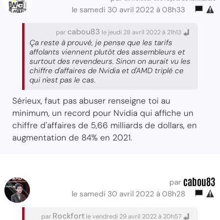
le samedi 30 avril 2022 à 08h33
cabou83
par
le jeudi 28 avril 2022 à 21h13
Ça reste à prouvé, je pense que les tarifs
affolants viennent plutôt des assembleurs et
surtout des revendeurs. Sinon on aurait vu les
chiffre d'affaires de Nvidia et d'AMD triplé ce
qui n'est pas le cas.
Sérieux, faut pas abuser renseigne toi au
minimum, un record pour Nvidia qui affiche un
chiffre d'affaires de 5,66 milliards de dollars, en
augmentation de 84% en 2021.
cabou83
par
le samedi 30 avril 2022 à 08h28
Rockfort
par
le vendredi 29 avril 2022 à 20h57