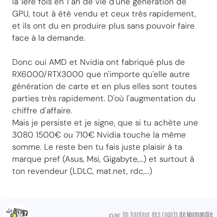
la 1ere fois en 1 an de vie d'une génération de
GPU, tout à été vendu et ceux très rapidement,
et ils ont du en produire plus sans pouvoir faire
face à la demande.
Donc oui AMD et Nvidia ont fabriqué plus de
RX6000/RTX3000 que n'importe qu'elle autre
génération de carte et en plus elles sont toutes
parties très rapidement. D'où l'augmentation du
chiffre d'affaire.
Mais je persiste et je signe, que si tu achète une
3080 1500€ ou 710€ Nvidia touche la même
somme. Le reste ben tu fais juste plaisir à ta
marque pref (Asus, Msi, Gigabyte,...) et surtout à
ton revendeur (LDLC, mat.net, rdc,...)
Un hardeur des ragots
de Normandie
par