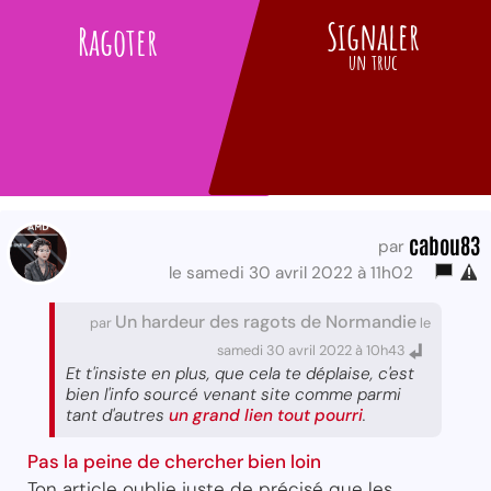
Signaler
Ragoter
un truc
cabou83
par
le samedi 30 avril 2022 à 11h02
Un hardeur des ragots de Normandie
par
le
samedi 30 avril 2022 à 10h43
Et t'insiste en plus, que cela te déplaise, c'est
bien l'info sourcé venant site comme parmi
tant d'autres
un grand lien tout pourri
.
Pas la peine de chercher bien loin
Ton article oublie juste de précisé que les