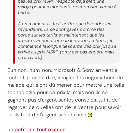
pas les prix MSRP respecte déjà bien une
marge pour les fabricants c'est en rien vendu à
perte.
A un moment ils faut arrêter de défendre les
revendeurs, ils se sont gavés comme des
porcs sur les tarifs et maintenant que les
stock reviennent et que les ventes chutes, il
commence la longue descente des prix jusqu'à
arrivé au prix MSRP. (on y est pas encore mais
ça arrivera).
Euh non...hum, non. Microsoft & Sony arrivent à
rester flat on va dire, imagine les négociations de
malade qu'ils ont dû mener pour mettre une telle
technologie pour ce prix là, mais non ils ne
gagnent pas d'argent sur les consoles, suffit de
regarder ce qu'elles ont de le ventre pour savoir
qu'ils font de l'argent ailleurs hein
un petit lien tout mignon