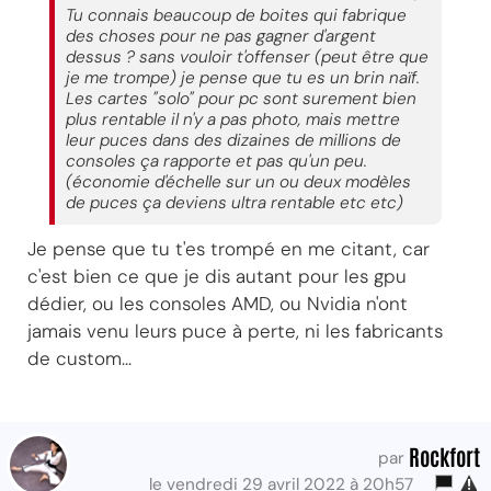
Tu connais beaucoup de boites qui fabrique
des choses pour ne pas gagner d'argent
dessus ? sans vouloir t'offenser (peut être que
je me trompe) je pense que tu es un brin naïf.
Les cartes "solo" pour pc sont surement bien
plus rentable il n'y a pas photo, mais mettre
leur puces dans des dizaines de millions de
consoles ça rapporte et pas qu'un peu.
(économie d'échelle sur un ou deux modèles
de puces ça deviens ultra rentable etc etc)
Je pense que tu t'es trompé en me citant, car
c'est bien ce que je dis autant pour les gpu
dédier, ou les consoles AMD, ou Nvidia n'ont
jamais venu leurs puce à perte, ni les fabricants
de custom...
Rockfort
par
le vendredi 29 avril 2022 à 20h57