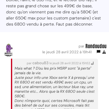
reste pas grand chose sur les 499€ de base,
donc qu'on viennent pas me dire qu'a 580€ (et
aller 650€ max pour les custom partenaire) c'est
des 6800 vendu à perte. Faut pas déconner.
Rondoudou
par
le jeudi 28 avril 2022 à 19h41
cabou83
par
le jeudi 28 avril 2022 à 15h52
Mais what ? D'ou les prix MSRP sont "à perte"
jamais de la vie.
Juste pour info une Xbox serie X à presqu' une
RX 6800 et est vendu 499€ avec un cpu, un
ssd, une alimentation, un lecteur blue ray, une
manette etc... Alors que la RX 6800 seule c'est
580€.
Donc n'importe quoi, certes Microsoft fait pas
des bénef de ouf sur ses consoles, mais tkt