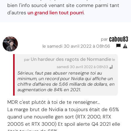
bien l'info sourcé venant site comme parmi tant
d'autres
un grand lien tout pourri
.
cabou83
par
le samedi 30 avril 2022 à 08h56
Un hardeur des ragots de Normandie
par
le
samedi 30 avril 2022 à 08h33
Sérieux, faut pas abuser renseigne toi au
minimum, un record pour Nvidia qui affiche un
chiffre d'affaires de 5,66 milliards de dollars, en
augmentation de 84% en 2021.
MDR c'est plutôt à toi de te renseigner...
La marge brut de Nvidia a toujours était de 65%
quand une nouvelle gen sort (RTX 2000, RTX
2000S et RTX 3000) Et spoil alerte Q4 2021 elle