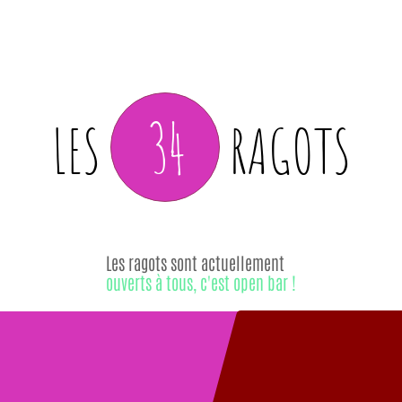
34
LES
RAGOTS
Les ragots sont actuellement
ouverts à tous, c'est open bar !