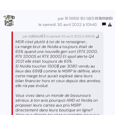
Un hardeur des ragots
de Normandie
par
le samedi 30 avril 2022 à 10h43
cabou83
par
le samedi 30 avril 2022 à 08h56
MDR c'est plutôt à toi de te renseigner...
La marge brut de Nvidia a toujours était de
65% quand une nouvelle gen sort (RTX 2000,
RTX 2000S et RTX 3000) Et spoil alerte Q4
2021 elle était toujours de 65%.
Si Nvidia toucher 1500$ par 3080 vendu au
lieux des 699$ comme le MSRP le définie, alors
cette marge brut aurait explosé dans leurs
bilan financier hors et ceux depuis des années,
elle n'a pas évolué.
Vous vivez dans un monde de bisounours
sérieux, à ton avis pourquoi AMD et Nvidia on
proposer leurs cartes aux prix MSRP
directement dans leurs boutique en ligne?