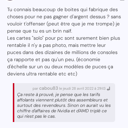
Tu connais beaucoup de boites qui fabrique des
choses pour ne pas gagner d'argent dessus ? sans
vouloir t'offenser (peut être que je me trompe) je
pense que tu es un brin naïf.
Les cartes "solo" pour pc sont surement bien plus
rentable il n'y a pas photo, mais mettre leur
puces dans des dizaines de millions de consoles
ça rapporte et pas qu'un peu. (économie
d'échelle sur un ou deux modèles de puces ça
deviens ultra rentable etc etc)
cabou83
par
le jeudi 28 avril 2022 à 21h13
Ça reste à prouvé, je pense que les tarifs
affolants viennent plutôt des assembleurs et
surtout des revendeurs. Sinon on aurait vu les
chiffre d'affaires de Nvidia et d'AMD triplé ce
qui n'est pas le cas.