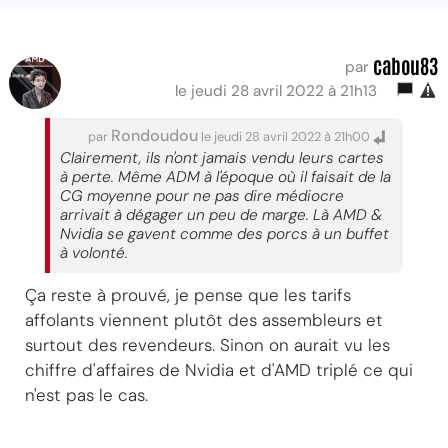
cabou83
par
le jeudi 28 avril 2022 à 21h13
Rondoudou
par
le jeudi 28 avril 2022 à 21h00
Clairement, ils n'ont jamais vendu leurs cartes
à perte. Même ADM à l'époque où il faisait de la
CG moyenne pour ne pas dire médiocre
arrivait à dégager un peu de marge. Là AMD &
Nvidia se gavent comme des porcs à un buffet
à volonté.
Ça reste à prouvé, je pense que les tarifs
affolants viennent plutôt des assembleurs et
surtout des revendeurs. Sinon on aurait vu les
chiffre d'affaires de Nvidia et d'AMD triplé ce qui
n'est pas le cas.