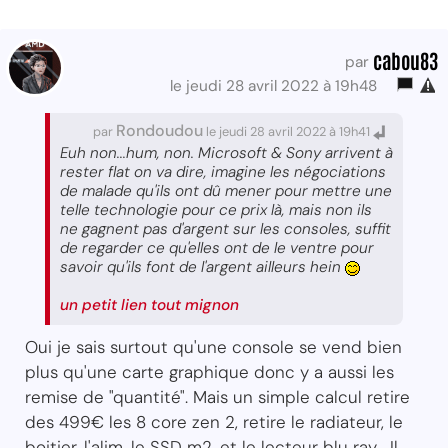
cabou83
par
le jeudi 28 avril 2022 à 19h48
Rondoudou
par
le jeudi 28 avril 2022 à 19h41
Euh non...hum, non. Microsoft & Sony arrivent à
rester flat on va dire, imagine les négociations
de malade qu'ils ont dû mener pour mettre une
telle technologie pour ce prix là, mais non ils
ne gagnent pas d'argent sur les consoles, suffit
de regarder ce qu'elles ont de le ventre pour
savoir qu'ils font de l'argent ailleurs hein
un petit lien tout mignon
Oui je sais surtout qu'une console se vend bien
plus qu'une carte graphique donc y a aussi les
remise de "quantité". Mais un simple calcul retire
des 499€ les 8 core zen 2, retire le radiateur, le
boitier, l'alim, le SSD m2, et le lecteur blu ray... Il