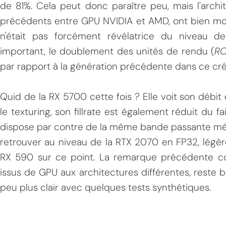
de 81%. Cela peut donc paraître peu, mais l'archi
précédents entre GPU NVIDIA et AMD, ont bien mon
n'était pas forcément révélatrice du niveau de
important, le doublement des unités de rendu (
R
par rapport à la génération précédente dans ce crén
Quid de la RX 5700 cette fois ? Elle voit son dé
le texturing, son fillrate est également réduit du f
dispose par contre de la même bande passante mé
retrouver au niveau de la RTX 2070 en FP32, lég
RX 590 sur ce point. La remarque précédente co
issus de GPU aux architectures différentes, reste b
peu plus clair avec quelques tests synthétiques.