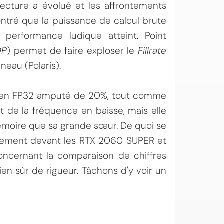
tecture a évolué et les affrontements
tré que la puissance de calcul brute
 performance ludique atteint. Point
OP
) permet de faire exploser le
Fillrate
eau (Polaris).
bit en FP32 amputé de 20%, tout comme
ait de la fréquence en baisse, mais elle
moire que sa grande sœur. De quoi se
èrement devant les RTX 2060 SUPER et
ncernant la comparaison de chiffres
ien sûr de rigueur. Tâchons d'y voir un