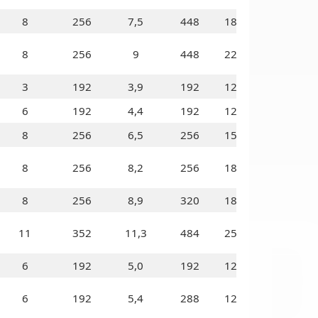
8
256
7,5
448
180
8
256
9
448
225
3
192
3,9
192
120
6
192
4,4
192
120
8
256
6,5
256
150
OI
8
256
8,2
256
180
8
256
8,9
320
180
11
352
11,3
484
250
6
192
5,0
192
120
6
192
5,4
288
120