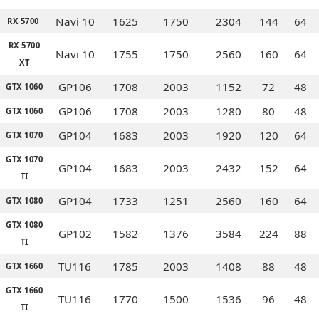
Navi 10
1625
1750
2304
144
64
RX 5700
RX 5700
Navi 10
1755
1750
2560
160
64
XT
GP106
1708
2003
1152
72
48
GTX 1060
GP106
1708
2003
1280
80
48
GTX 1060
GP104
1683
2003
1920
120
64
GTX 1070
MPT
GTX 1070
GP104
1683
2003
2432
152
64
TI
GP104
1733
1251
2560
160
64
GTX 1080
GTX 1080
GP102
1582
1376
3584
224
88
TI
TU116
1785
2003
1408
88
48
GTX 1660
GTX 1660
TU116
1770
1500
1536
96
48
TI