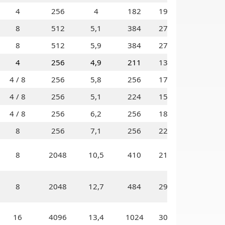
4
256
4
182
190
8
512
5,1
384
275
8
512
5,9
384
275
4
256
4,9
211
130
4 / 8
256
5,8
256
170
4 / 8
256
5,1
224
150
4 / 8
256
6,2
256
185
8
256
7,1
256
225
8
2048
10,5
410
210
8
2048
12,7
484
295
16
4096
13,4
1024
300