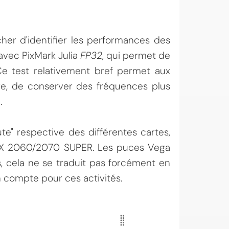
cher d'identifier les performances des
avec PixMark Julia
FP32
, qui permet de
Ce test relativement bref permet aux
re, de conserver des fréquences plus
.
te" respective des différentes cartes,
RTX 2060/2070 SUPER. Les puces Vega
, cela ne se traduit pas forcément en
n compte pour ces activités.