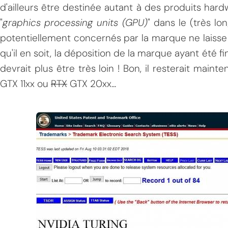
d'ailleurs être destinée autant à des produits har
"
graphics processing units (GPU)
" dans le (très lo
potentiellement concernés par la marque ne laisse
qu'il en soit, la déposition de la marque ayant été f
devrait plus être très loin ! Bon, il resterait main
GTX 11xx ou
RTX
GTX 20xx...