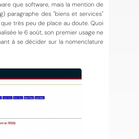
dware que software, mais la mention de
ng) paragraphe des "biens et services"
 que très peu de place au doute. Quoi
inalisée le 6 août, son premier usage ne
tenant à se décider sur la nomenclature