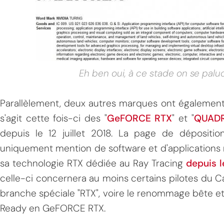
Eh ben oui, à ce stade on se pal
Parallèlement, deux autres marques ont également 
MPT
s'agit cette fois-ci des "
GeFORCE RTX
" et "
QUAD
depuis le 12 juillet 2018. La page de déposit
uniquement mention de software et d'applications 
sa technologie RTX dédiée au Ray Tracing
depuis l
celle-ci concernera au moins certains pilotes du 
branche spéciale "RTX", voire le renommage bête
Ready en GeFORCE RTX.