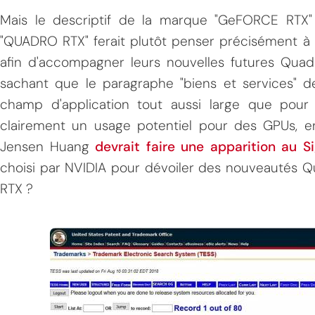
Mais le descriptif de la marque "GeFORCE RTX"
"QUADRO RTX" ferait plutôt penser précisément à 
afin d'accompagner leurs nouvelles futures Quad
sachant que le paragraphe "biens et services"
champ d'application tout aussi large que pou
clairement un usage potentiel pour des GPUs, ent
Jensen Huang
devrait faire une apparition au S
choisi par NVIDIA pour dévoiler des nouveautés Q
RTX ?