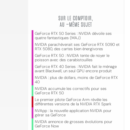
SUR LE COMPTOIR,
AU ~MÊME SUJET
GeForce RTX 50 Series : NVIDIA dévoile ses
quatre fantastiques (MAJ)
NVIDIA parachèverait ses GeForce RTX 5090 et
RTX 5080, des cartes bien énergivores
GeForce RTX 50 : NVIDIA tente de noyer le
poisson avec des carabistouilles
GeForce RTX 40 Series : NVIDIA fait le ménage
avant Blackwell, un seul GPU encore produit
NVIDIA : plus de dollars, moins de GeForce RTX
40
NVIDIA accumule les correctifs pour ses
GeForce RTX 50
Le premier pilote GeForce Arm révèle les
différentes versions de la NVIDIA RTX Spark
NVApp : la nouvelle application NVIDIA pour
gérer sa GeForce
NVIDIA annonce de grosses évolutions pour
GeForce Now