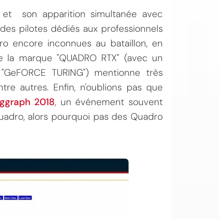
 et son apparition simultanée avec
des pilotes dédiés aux professionnels
ro encore inconnues au bataillon, en
 de la marque "QUADRO RTX" (avec un
r "GeFORCE TURING") mentionne très
re autres. Enfin, n'oublions pas que
iggraph 2018
, un événement souvent
uadro, alors pourquoi pas des Quadro