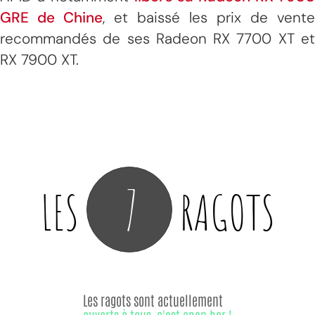
GRE de Chine
, et baissé les prix de vente
recommandés de ses Radeon RX 7700 XT et
RX 7900 XT.
7
LES
RAGOTS
Les ragots sont actuellement