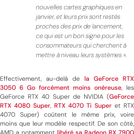
nouvelles cartes graphiques en
janvier, et leurs prix sont restés
proches des prix de lancement,
ce qui est un bon signe pour les
consommateurs qui cherchent à
mettre à niveau leurs systèmes ».
Effectivement, au-delà de
la GeForce RTX
3050 6 Go forcément moins onéreuse
, les
GeForce RTX 40 Super de NVIDIA (
GeForce
RTX 4080 Super
,
RTX 4070 Ti Super
et RTX
4070 Super) coûtent le même prix, voire
moins que leur modèle respectif. De son côté,
AMD a notamment
libéré sa Radeon RX 790