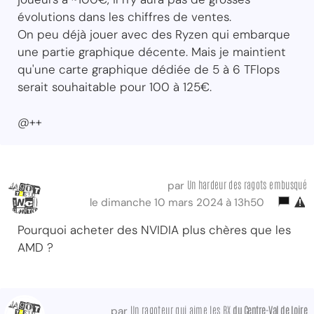
évolutions dans les chiffres de ventes.
On peu déjà jouer avec des Ryzen qui embarque
une partie graphique décente. Mais je maintient
qu'une carte graphique dédiée de 5 à 6 TFlops
serait souhaitable pour 100 à 125€.
@++
Un hardeur des ragots embusqué
par
le dimanche 10 mars 2024 à 13h50
Pourquoi acheter des NVIDIA plus chères que les
AMD ?
Un ragoteur qui aime les BX
du Centre-Val
de Loire
par