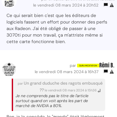
le vendredi 08 mars 2024 à 20h52
Ce qui serait bien c'est que les éditeurs de
logiciels fassent un effort pour donner des perfs
aux Radeon. J'ai été obligé de passer à une
3070ti pour mon travail, ça m'attriste même si
cette carte fonctionne bien.
Rémi B.
par
le vendredi 08 mars 2024 à 16h37
Un grand duduche des ragots embusqué
par
??
le vendredi 08 mars 2024 à 15h36
Je ne comprends pas le titre de l'article
surtout quand on voit après les part de
marché de NVIDIA a 80%.
Bon, je le concède, le "grande" était légèrement