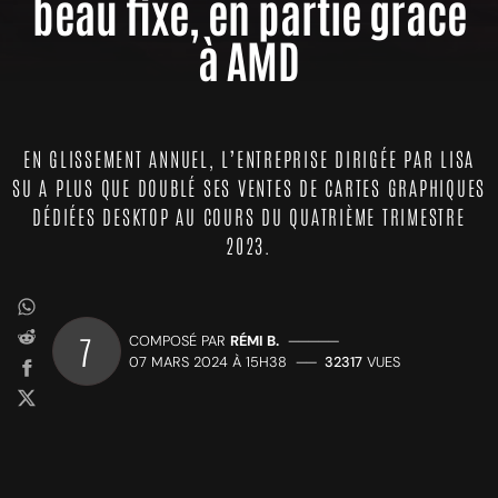
beau fixe, en partie grâce
à AMD
EN GLISSEMENT ANNUEL, L’ENTREPRISE DIRIGÉE PAR LISA
SU A PLUS QUE DOUBLÉ SES VENTES DE CARTES GRAPHIQUES
DÉDIÉES DESKTOP AU COURS DU QUATRIÈME TRIMESTRE
2023.
7
COMPOSÉ PAR
RÉMI B.
—————
07 MARS 2024 À 15H38
——
32317
VUES