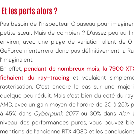
Et les perfs alors ?
Pas besoin de l’inspecteur Clouseau pour imagine
petite sœur. Mais de combien ? D’assez peu au fin
environ, avec une plage de variation allant de 0 
GeForce n’enterrera donc pas définitivement l
l’imaginaient.
En effet,
pendant de nombreux mois, la 7900 XTX 
fichaient du ray-tracing
et voulaient simplem
rastérisation. C’est encore le cas sur une majori
quelque peu réduit. Mais c’est bien du côté du ray
AMD, avec un gain moyen de l’ordre de 20 à 25% p
à 45% dans
Cyberpunk 2077
ou 30% dans
Alan 
niveau des performances pures, vous pouvez bien
mentions de l’ancienne RTX 4080 et les conclusion