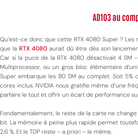
AD103 au comp
Qu’est-ce donc que cette RTX 4080 Super ? Les m
que la
RTX 4080
aurait dû être dès son lancemen
Car si la puce de la RTX 4080 désactivait 4 SM 
Multiprocessor, ou un gros bloc élémentaire d’uni
Super embarque les 80 SM au complet. Soit 5% d’
cores inclus. NVIDIA nous gratifie même d’une fr
parfaire le tout et offrir un écart de performance suf
Fondamentalement, le reste de la carte ne change
bit. La mémoire à peine plus rapide permet toute
2,6 %. Et le TDP reste – a priori – le même.