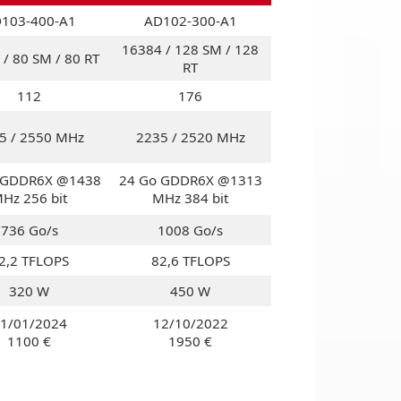
103-400-A1
AD102-300-A1
16384 / 128 SM / 128
/ 80 SM / 80 RT
RT
112
176
5 / 2550 MHz
2235 / 2520 MHz
 GDDR6X @1438
24 Go GDDR6X @1313
Hz 256 bit
MHz 384 bit
736 Go/s
1008 Go/s
2,2 TFLOPS
82,6 TFLOPS
320 W
450 W
1/01/2024
12/10/2022
1100 €
1950 €