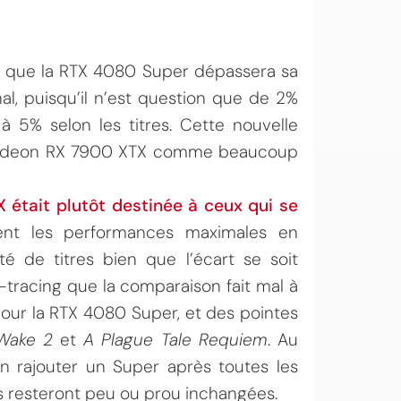
r que la RTX 4080 Super dépassera sa
al, puisqu’il n’est question que de 2%
à 5% selon les titres. Cette nouvelle
a Radeon RX 7900 XTX comme beaucoup
était plutôt destinée à ceux qui se
ent les performances maximales en
té de titres bien que l’écart se soit
-tracing que la comparaison fait mal à
our la RTX 4080 Super, et des pointes
Wake 2
et
A Plague Tale Requiem
. Au
 rajouter un Super après toutes les
s resteront peu ou prou inchangées.