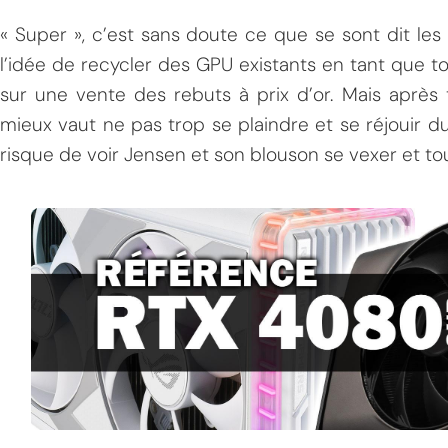
« Super », c’est sans doute ce que se sont dit le
l’idée de recycler des GPU existants en tant que t
sur une vente des rebuts à prix d’or. Mais après
mieux vaut ne pas trop se plaindre et se réjouir 
risque de voir Jensen et son blouson se vexer et tou