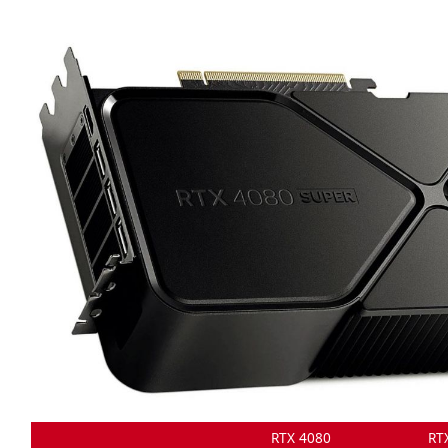
MPT
RTX 4080
RT