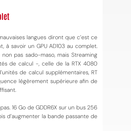
let
auvaises langues diront que c’est ce
t, à savoir un GPU AD103 au complet.
– non pas sado-maso, mais Streaming
tés de calcul -, celle de la RTX 4080
unités de calcul supplémentaires, RT
équence légèrement supérieure afin de
fisant.
 pas. 16 Go de GDDR6X sur un bus 256
fois d’augmenter la bande passante de