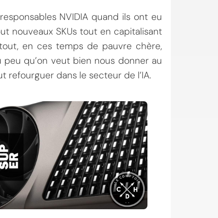
s responsables NVIDIA quand ils ont eu
out nouveaux SKUs tout en capitalisant
 tout, en ces temps de pauvre chère,
du peu qu’on veut bien nous donner au
t refourguer dans le secteur de l’IA.