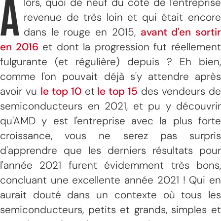
A
lors, quoi de neuf du côté de l'entreprise
revenue de très loin et qui était encore
dans le rouge en 2015,
avant d'en sorti
en 2016
et dont la progression fut réellemen
fulgurante (et régulière) depuis ? Eh bien,
comme l'on pouvait déjà s'y attendre après
avoir vu
le top 10
et
le top 15
des vendeurs d
semiconducteurs en 2021, et pu y découvrir
qu'AMD y est l'entreprise avec la plus forte
croissance, vous ne serez pas surpris
d'apprendre que les derniers résultats pour
l'année 2021 furent évidemment très bons,
concluant une excellente année 2021 ! Qui en
aurait douté dans un contexte où tous les
semiconducteurs, petits et grands, simples et