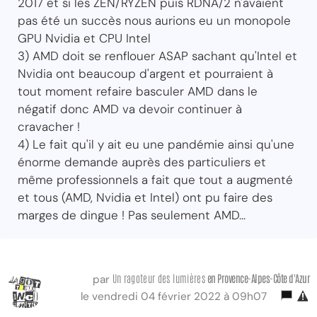
2017 et si les ZEN/RYZEN puis RDNA/2 n'avaient
pas été un succès nous aurions eu un monopole
GPU Nvidia et CPU Intel
3) AMD doit se renflouer ASAP sachant qu'Intel et
Nvidia ont beaucoup d'argent et pourraient à
tout moment refaire basculer AMD dans le
négatif donc AMD va devoir continuer à
cravacher !
4) Le fait qu'il y ait eu une pandémie ainsi qu'une
énorme demande auprès des particuliers et
même professionnels a fait que tout a augmenté
et tous (AMD, Nvidia et Intel) ont pu faire des
marges de dingue ! Pas seulement AMD...
Un ragoteur des lumières
en Provence-Alpes-Côte d'Azur
par
le vendredi 04 février 2022 à 09h07