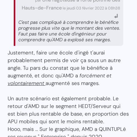
par
Hauts-de-France
le jeudi 03 février 2022 à 08h38
C'est pas compliqué à comprendre le bénéfice
progresse plus vite que le montant des ventes.
Faut pas faire une école d'ingénieur pour
comprendre qu'AMD a explosé ses marges.
Justement, faire une école d'ingé t'aurai
probablement permis de voir ça sous un autre
angle. Tu pars du constat que le bénéfice à
augmenté, et donc qu'AMD a
forcément et
volontairement
augmenté ses marges.
Un autre scénario est également probable. Le
retour d'AMD sur le segment HEDT/Serveur qui
est bien plus rentable de base, en proportion des
APU mobiles qui sont le moins rentable.
Hooo, mais ... Sur le graphique, AMD a QUINTUPLé
ses revenus " Entreprise " depuis 2020.