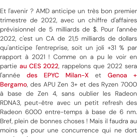
Et l'avenir ? AMD anticipe un très bon premier
trimestre de 2022, avec un chiffre d'affaires
prévisionnel de 5 milliards de $. Pour l'année
2022, c'est un CA de 21,5 milliards de dollars
qu'anticipe l'entreprise, soit un joli +31 % par
rapport à 2021 ! Comme on a pu le voir en
partie
au CES 2022
, rappelons que 2022 ser
l'année
des EPYC Milan-X
et
Genoa 
Bergamo
, des APU Zen 3+ et des Ryzen 7000
à base de Zen 4, sans oublier les Radeon
RDNA3, peut-être avec un petit refresh des
Radeon 6000 entre-temps à base de 6 nm.
Bref, plein de bonnes choses ! Mais il faudra au
moins ça pour une concurrence qui ne dort