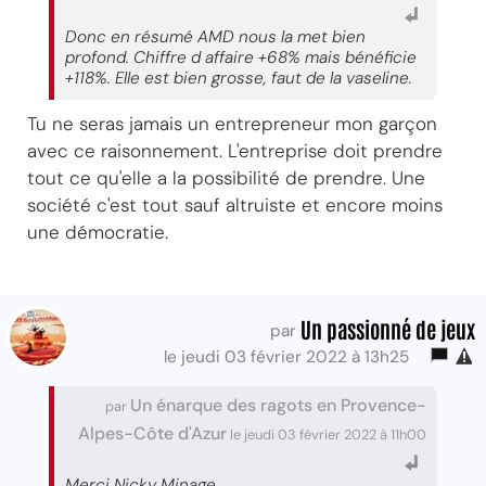
Donc en résumé AMD nous la met bien
profond. Chiffre d affaire +68% mais bénéficie
+118%. Elle est bien grosse, faut de la vaseline.
Tu ne seras jamais un entrepreneur mon garçon
avec ce raisonnement. L'entreprise doit prendre
tout ce qu'elle a la possibilité de prendre. Une
société c'est tout sauf altruiste et encore moins
une démocratie.
Un passionné de jeux
par
le jeudi 03 février 2022 à 13h25
Un énarque des ragots en Provence-
par
Alpes-Côte d'Azur
le jeudi 03 février 2022 à 11h00
Merci Nicky Minage