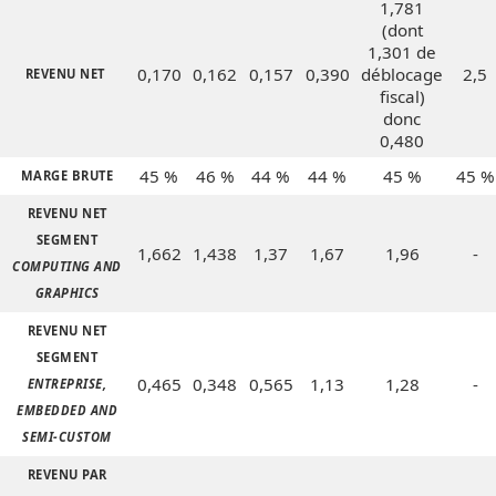
1,781
(dont
1,301 de
0,170
0,162
0,157
0,390
déblocage
2,5
REVENU NET
fiscal)
donc
0,480
45 %
46 %
44 %
44 %
45 %
45 %
MARGE BRUTE
REVENU NET
SEGMENT
1,662
1,438
1,37
1,67
1,96
-
COMPUTING AND
GRAPHICS
REVENU NET
SEGMENT
0,465
0,348
0,565
1,13
1,28
-
ENTREPRISE,
EMBEDDED AND
SEMI-CUSTOM
REVENU PAR