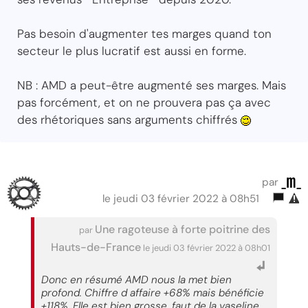
Pas besoin d'augmenter tes marges quand ton
secteur le plus lucratif est aussi en forme.
NB : AMD a peut-être augmenté ses marges. Mais
pas forcément, et on ne prouvera pas ça avec
des rhétoriques sans arguments chiffrés
_m_
par
le jeudi 03 février 2022 à 08h51
Une ragoteuse à forte poitrine des
par
Hauts-de-France
le jeudi 03 février 2022 à 08h01
Donc en résumé AMD nous la met bien
profond. Chiffre d affaire +68% mais bénéficie
+118%. Elle est bien grosse, faut de la vaseline.