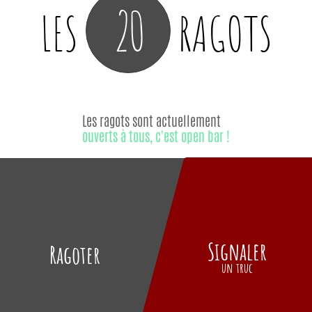
20
LES
RAGOTS
Les ragots sont actuellement
ouverts à tous, c'est open bar !
Signaler
Ragoter
un truc