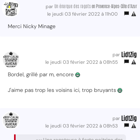
Un énarque des ragots
en Provence-Alpes-Côte d'Azur
par
le jeudi 03 février 2022 à 11h00
Merci Nicky Minage
LidtZig
par
le jeudi 03 février 2022 à 08h55
Bordel, grillé par m, encore
J'aime pas trop les voisins ici, trop bruyants
LidtZig
par
le jeudi 03 février 2022 à 08h53
Une ragoteuse à forte poitrine des