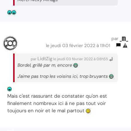
_m_
par
le jeudi 03 février 2022 à 11h01
LidtZig
par
le jeudi 03 février 2022 à 08h55
Bordel, grillé par m, encore
J'aime pas trop les voisins ici, trop bruyants
Mais c'est rassurant de constater qu'on est
finalement nombreux ici à ne pas tout voir
toujours en noir et le mal partout