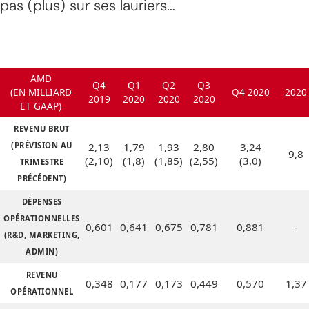
pas (plus) sur ses lauriers...
AMD
Q4
Q1
Q2
Q3
(EN MILLIARD
Q4 2020
2020
2019
2020
2020
2020
ET GAAP)
REVENU BRUT
(PRÉVISION AU
2,13
1,79
1,93
2,80
3,24
9,8
(2,10)
(1,8)
(1,85)
(2,55)
(3,0)
TRIMESTRE
PRÉCÉDENT)
DÉPENSES
OPÉRATIONNELLES
0,601
0,641
0,675
0,781
0,881
-
(R&D, MARKETING,
ADMIN)
REVENU
0,348
0,177
0,173
0,449
0,570
1,37
OPÉRATIONNEL