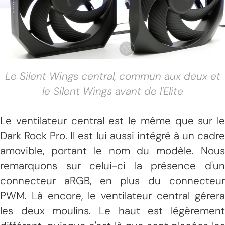
Le Silent Wings central, commun aux deux et
le Silent Wings avant de l'Elite
Le ventilateur central est le même que sur le
Dark Rock Pro. Il est lui aussi intégré à un cadre
amovible, portant le nom du modèle. Nous
remarquons sur celui-ci la présence d'un
connecteur aRGB, en plus du connecteur
PWM. Là encore, le ventilateur central gérera
les deux moulins. Le haut est légèrement