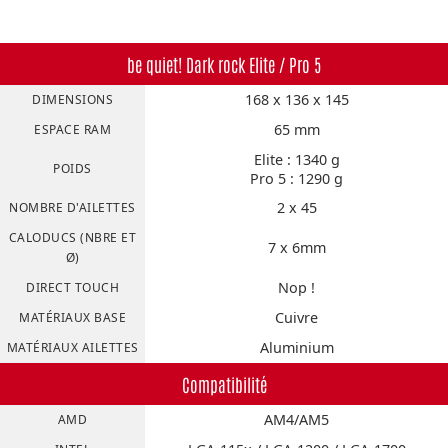
be quiet! Dark rock Elite / Pro 5
168 x 136 x 145
DIMENSIONS
65 mm
ESPACE RAM
Elite : 1340 g
POIDS
Pro 5 : 1290 g
2 x 45
NOMBRE D'AILETTES
CALODUCS (NBRE ET
7 x 6mm
Ø)
Nop !
DIRECT TOUCH
Cuivre
MATÉRIAUX BASE
Aluminium
MATÉRIAUX AILETTES
Compatibilité
AM4/AM5
AMD