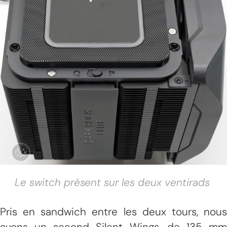
Le switch présent sur les deux ventirads
Pris en sandwich entre les deux tours, nous
avons un second Silent Wings, de 135 mm