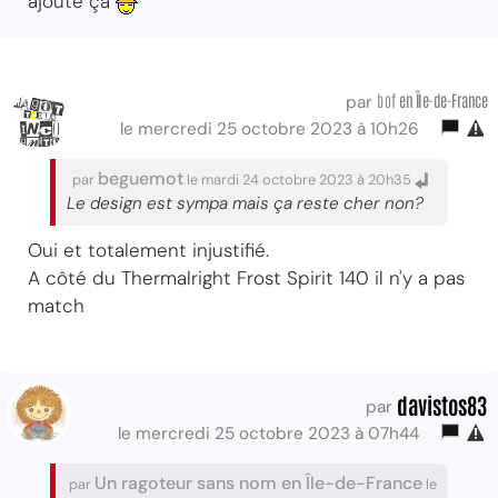
ajoute ça
bof
en Île-de-France
par
le mercredi 25 octobre 2023 à 10h26
beguemot
par
le mardi 24 octobre 2023 à 20h35
Le design est sympa mais ça reste cher non?
Oui et totalement injustifié.
A côté du Thermalright Frost Spirit 140 il n'y a pas
match
davistos83
par
le mercredi 25 octobre 2023 à 07h44
Un ragoteur sans nom en Île-de-France
par
le