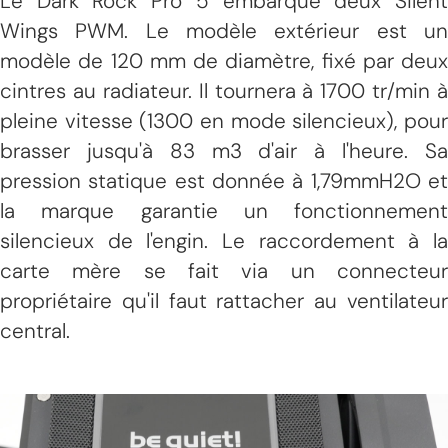
Le Dark Rock Pro 5 embarque deux Silent
Wings PWM. Le modèle extérieur est un
modèle de 120 mm de diamètre, fixé par deux
cintres au radiateur. Il tournera à 1700 tr/min à
pleine vitesse (1300 en mode silencieux), pour
brasser jusqu'à 83 m3 d'air à l'heure. Sa
pression statique est donnée à 1,79mmH2O et
la marque garantie un fonctionnement
silencieux de l'engin. Le raccordement à la
carte mère se fait via un connecteur
propriétaire qu'il faut rattacher au ventilateur
central.