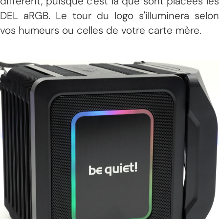
différent, puisque c'est là que sont placées les
DEL aRGB. Le tour du logo s'illuminera selon
vos humeurs ou celles de votre carte mère.