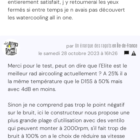
entierement satisfait, j y retournerai les yeux
fermés si entre temps je n avais pas découvert
les watercooling all in one.
Un énarque des ragots
en Île-de-France
par
le samedi 28 octobre 2023 à 16h26
Merci pour le test, peut on dire que l'Elite est le
meilleur rad aircooling actuellement ? A 25% il a
la même température que le D15S à 50% mais
avec 4dB en moins.
Sinon je ne comprend pas trop le point négatif
sur le bruit, ici le constructeur nous propose une
plus grande plage d'utilisation avec des ventilo
qui peuvent monter à 2000rpm, s'il fait trop de
bruit à 100% on a le choix de réduire sa vitesse