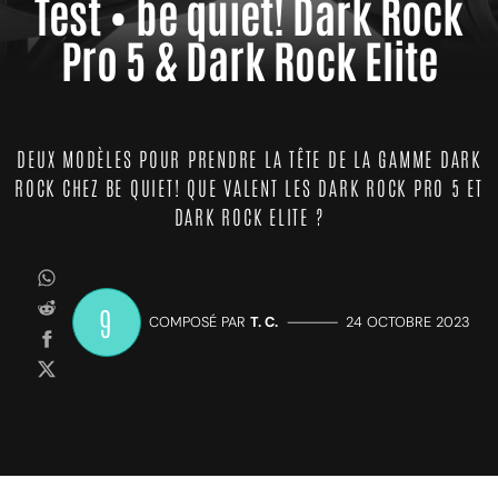
Test • be quiet! Dark Rock
Pro 5 & Dark Rock Elite
DEUX MODÈLES POUR PRENDRE LA TÊTE DE LA GAMME DARK
ROCK CHEZ BE QUIET! QUE VALENT LES DARK ROCK PRO 5 ET
DARK ROCK ELITE ?
9
COMPOSÉ PAR
T. C.
—————
24 OCTOBRE 2023