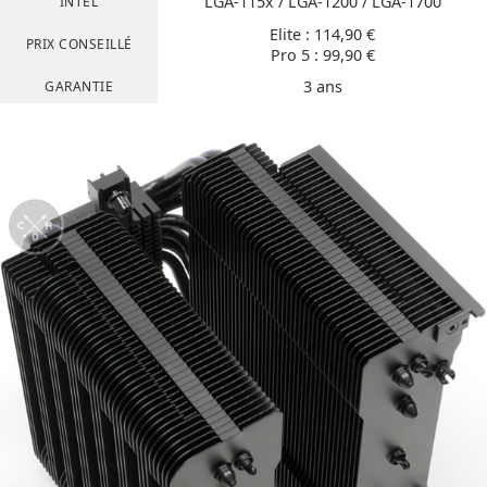
LGA-115x / LGA-1200 / LGA-1700
INTEL
Elite : 114,90 €
PRIX CONSEILLÉ
Pro 5 : 99,90 €
3 ans
GARANTIE