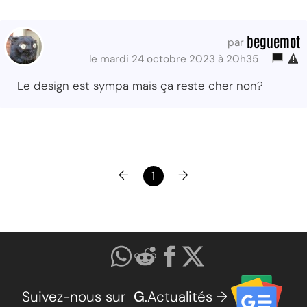
beguemot
par
le mardi 24 octobre 2023 à 20h35
Le design est sympa mais ça reste cher non?
←
→
1
Suivez-nous sur
G
.Actualités →