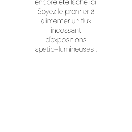
encore été lâché ici.
Soyez le premier à
alimenter un flux
incessant
d'expositions
spatio-lumineuses !