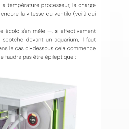
 la température processeur, la charge
ncore la vitesse du ventilo (voilà qui
bre écolo s'en mèle —, si effectivement
scotche devant un aquarium, il faut
 dans le cas ci-dessous cela commence
ne faudra pas être épileptique :