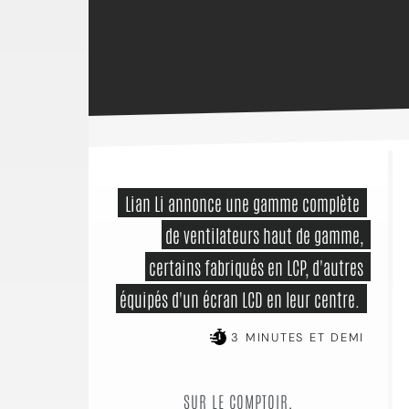
 Lian Li annonce une gamme complète 
de ventilateurs haut de gamme, 
certains fabriqués en LCP, d'autres 
équipés d'un écran LCD en leur centre. 
3 MINUTES ET DEMI
SUR LE COMPTOIR,