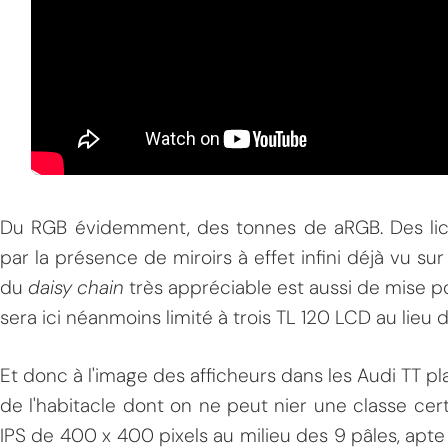
MPT
Du RGB évidemment, des tonnes de aRGB. Des lico
par la présence de miroirs à effet infini déjà vu sur
du
daisy chain
très appréciable est aussi de mise po
sera ici néanmoins limité à trois TL 120 LCD au lieu d
Et donc à l'image des afficheurs dans les Audi TT p
de l'habitacle dont on ne peut nier une classe certai
IPS de 400 x 400 pixels au milieu des 9 pâles, apte à