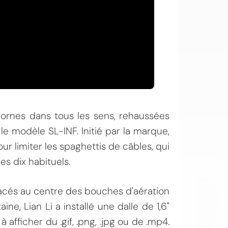
OI
rnes dans tous les sens, rehaussées
 le modèle SL-INF. Initié par la marque,
ur limiter les spaghettis de câbles, qui
es dix habituels.
lacés au centre des bouches d'aération
ne, Lian Li a installé une dalle de 1,6"
 afficher du .gif, .png, .jpg ou de .mp4.