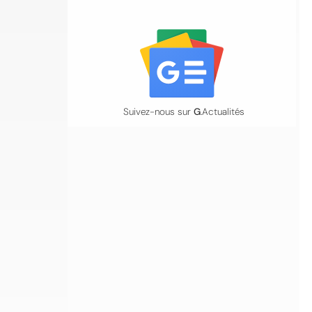
Suivez-nous sur
G
.Actualités