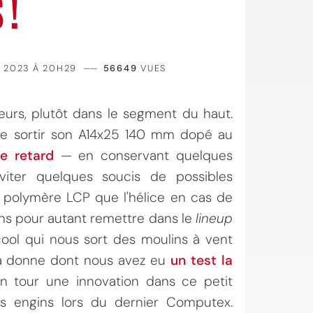
 !
 2023 À 20H29
——
56649
VUES
eurs, plutôt dans le segment du haut.
tre sortir son A14x25 140 mm dopé au
e retard
— en conservant quelques
éviter quelques soucis de possibles
 polymère LCP que l'hélice en cas de
s pour autant remettre dans le
lineup
cool qui nous sort des moulins à vent
 la donne dont nous avez eu
un test la
on tour une innovation dans ce petit
es engins lors du dernier Computex.