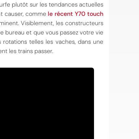
urfe plutôt sur les tendances actuelles
ont causer, comme
le récent Y70 touch
minent. Visiblement, les constructeurs
re bureau et que vous passez votre vie
 rotations telles les vaches, dans une
t les trains passer.