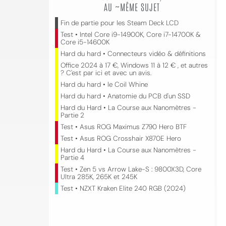
AU ~MÊME SUJET
Fin de partie pour les Steam Deck LCD
Test • Intel Core i9-14900K, Core i7-14700K &
Core i5-14600K
Hard du hard • Connecteurs vidéo & définitions
Office 2024 à 17 €, Windows 11 à 12 € , et autres
? C'est par ici et avec un avis.
Hard du hard • le Coil Whine
Hard du hard • Anatomie du PCB d'un SSD
Hard du Hard • La Course aux Nanomètres -
Partie 2
Test • Asus ROG Maximus Z790 Hero BTF
Test • Asus ROG Crosshair X870E Hero
Hard du Hard • La Course aux Nanomètres -
Partie 4
Test • Zen 5 vs Arrow Lake-S : 9800X3D, Core
Ultra 285K, 265K et 245K
Test • NZXT Kraken Elite 240 RGB (2024)