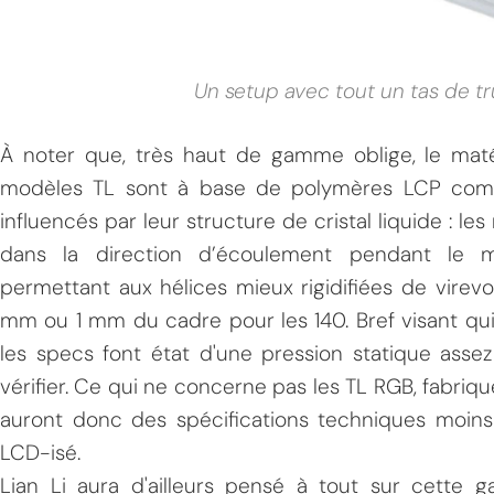
Un setup avec tout un tas de tr
À noter que, très haut de gamme oblige, le maté
modèles TL sont à base de polymères LCP co
influencés par leur structure de cristal liquide : l
dans la direction d’écoulement pendant le mo
permettant aux hélices mieux rigidifiées de vire
mm ou 1 mm du cadre pour les 140. Bref visant qui
les specs font état d'une pression statique asse
vérifier. Ce qui ne concerne pas les TL RGB, fabriqu
auront donc des spécifications techniques moi
LCD-isé.
Lian Li aura d'ailleurs pensé à tout sur cette 