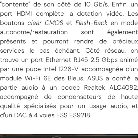
"contente" de son côté de 10 Gb/s. Enfin, un
port HDMI complète la dotation vidéo. Les
boutons
clear CMOS
et
Flash-Back
en mode
autonome/restauration sont également
présents et pourront rendre de précieux
services le cas échéant. Côté réseau, on
trouve un port Ethernet RJ45 2.5 Gbps animé
par une puce Intel I226-V accompagnée d'un
module Wi-Fi 6E des Bleus. ASUS a confié la
partie audio à un codec Realtek ALC4082,
accompagné de condensateurs de haute
qualité spécialisés pour un usage audio, et
d'un DAC à 4 voies ESS ES9218.