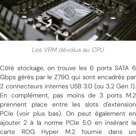
Les VRM dévolus au CPU
Côté stockage, on trouve les 6 ports SATA 6
Gbps gérés par le Z790, qui sont encadrés par
2 connecteurs internes USB 3.0 (ou 3.2 Gen 1).
En complément, pas moins de 3 ports M.2
prennent place entre les slots d'extension
PCIe (voir plus bas). On peut également en
ajouter 2 à la norme PCIe 5.0 en insérant la
carte ROG Hyper M.2 fournie dans un