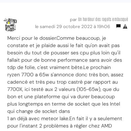
Un hardeur des ragots embusqué
par
le samedi 29 octobre 2022 à 19h06
Merci pour le dossier.Comme beaucoup, je
constate et je plaide aussi le fait qu'on avait pas
besoin du tout de pousser ses cpu plus loin qu'il
fallait pour de bonne performance sans avoir des
tdp de folie, c'est vraiment bête.Le prochain
ryzen 7700 a 65w s'annonce donc très bon, assez
cadencé et très peu trop castré par rapport au
7700X, ici testé aux 2 valeurs (105-65w), que du
bon et une plateforme qui va durer beaucoup
plus longtemps en terme de socket que les Intel
qui change de socket dans
1 an déjà avec meteor lake.En fait il y a seulement
pour l'instant 2 problèmes à régler chez AMD