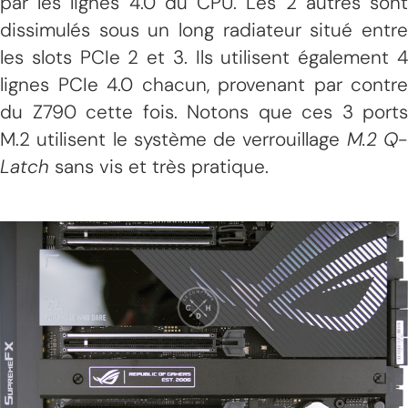
par les lignes 4.0 du CPU. Les 2 autres sont
dissimulés sous un long radiateur situé entre
les slots PCIe 2 et 3. Ils utilisent également 4
lignes PCIe 4.0 chacun, provenant par contre
du Z790 cette fois. Notons que ces 3 ports
M.2 utilisent le système de verrouillage
M.2 Q
Latch
sans vis et très pratique.