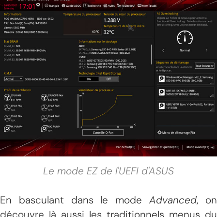
Le mode EZ de l'UEFI d'ASUS
En basculant dans le mode
Advanced
, o
découvre là aussi les traditionnels menus du