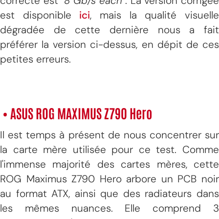
correcte est "
8 Gb/s each
". La version corrigé
est disponible
ici
, mais la qualité visuell
dégradée de cette dernière nous a fait
préférer la version ci-dessus, en dépit de ces
petites erreurs.
• ASUS ROG MAXIMUS Z790 Hero
Il est temps à présent de nous concentrer sur
la carte mère utilisée pour ce test. Comme
l'immense majorité des cartes mères, cette
ROG Maximus Z790 Hero arbore un PCB noir
au format ATX, ainsi que des radiateurs dans
les mêmes nuances. Elle comprend 3