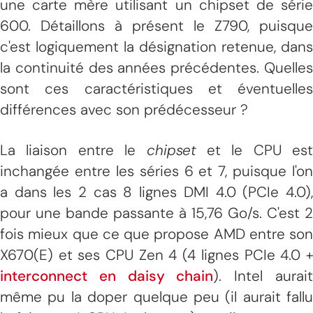
une carte mère utilisant un chipset de série
600. Détaillons à présent le Z790, puisque
c'est logiquement la désignation retenue, dans
la continuité des années précédentes. Quelles
sont ces caractéristiques et éventuelles
différences avec son prédécesseur ?
La liaison entre le
chipset
et le CPU est
inchangée entre les séries 6 et 7, puisque l'on
a dans les 2 cas 8 lignes DMI 4.0 (PCIe 4.0),
pour une bande passante à 15,76 Go/s. C'est 2
fois mieux que ce que propose AMD entre son
X670(E) et ses CPU Zen 4 (4 lignes PCIe 4.0 +
interconnect en daisy chain
). Intel aurai
même pu la doper quelque peu (il aurait fallu