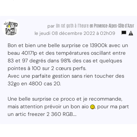
Un rat goth à l'heure
en Provence-Alpes-Côte d'Azur
par
le jeudi 08 décembre 2022 à 02h09
Bon et bien une belle surprise ce 13900k avec un
beau 40171p et des températures oscillant entre
83 et 97 degrés dans 98% des cas et quelques
pointes à 100 sur 2 cœurs perfs.
Avec une parfaite gestion sans rien toucher des
32go en 4800 cas 20.
Une belle surprise ce proco et je recommande,
mais attention prévoir un bon aio
, pour ma part
un artic freezer 2 360 RGB....