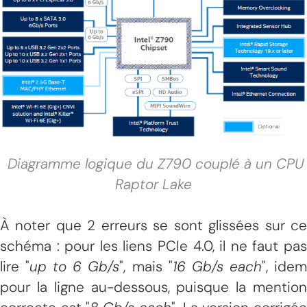
Diagramme logique du Z790 couplé à un CPU
Raptor Lake
À noter que 2 erreurs se sont glissées sur ce
schéma : pour les liens PCIe 4.0, il ne faut pas
lire "
up to 6 Gb/s
", mais "
16 Gb/s each
", ide
pour la ligne au-dessous, puisque la mention