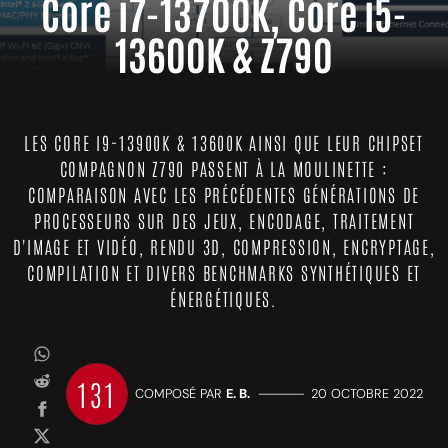
Core i7-13700K, Core i5-
13600K & Z790
LES CORE I9-13900K & 13600K AINSI QUE LEUR CHIPSET
COMPAGNON Z790 PASSENT À LA MOULINETTE :
COMPARAISON AVEC LES PRÉCÉDENTES GÉNÉRATIONS DE
PROCESSEURS SUR DES JEUX, ENCODAGE, TRAITEMENT
D'IMAGE ET VIDÉO, RENDU 3D, COMPRESSION, ENCRYPTAGE,
COMPILATION ET DIVERS BENCHMARKS SYNTHÉTIQUES ET
ÉNERGÉTIQUES.
131
COMPOSÉ PAR
E. B.
—————
20 OCTOBRE 2022