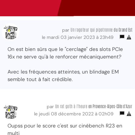
Un ragoteur qui pipotronne
du Grand Est
par
le mardi 03 janvier 2023 à 23h49
On est bien sûrs que le "cerclage" des slots PCIe
16x ne serve qu'à le renforcer mécaniquement?
Avec les fréquences atteintes, un blindage EM
semble tout à fait crédible.
Un rat goth à l'heure
en Provence-Alpes-Côte d'Azur
par
le jeudi 08 décembre 2022 à 02h09
Oupss pour le score c'est sur cinébench R23 en
multi