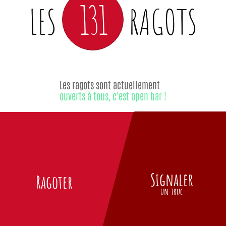
131
LES
RAGOTS
Les ragots sont actuellement
ouverts à tous, c'est open bar !
Signaler
Ragoter
un truc