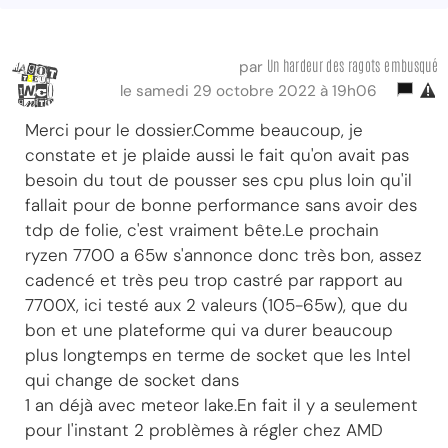
Un hardeur des ragots embusqué
par
le samedi 29 octobre 2022 à 19h06
Merci pour le dossier.Comme beaucoup, je
constate et je plaide aussi le fait qu'on avait pas
besoin du tout de pousser ses cpu plus loin qu'il
fallait pour de bonne performance sans avoir des
tdp de folie, c'est vraiment bête.Le prochain
ryzen 7700 a 65w s'annonce donc très bon, assez
cadencé et très peu trop castré par rapport au
7700X, ici testé aux 2 valeurs (105-65w), que du
bon et une plateforme qui va durer beaucoup
plus longtemps en terme de socket que les Intel
qui change de socket dans
1 an déjà avec meteor lake.En fait il y a seulement
pour l'instant 2 problèmes à régler chez AMD