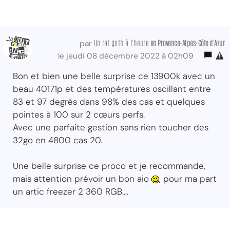
Un rat goth à l'heure
en Provence-Alpes-Côte d'Azur
par
le jeudi 08 décembre 2022 à 02h09
Bon et bien une belle surprise ce 13900k avec un
beau 40171p et des températures oscillant entre
83 et 97 degrés dans 98% des cas et quelques
pointes à 100 sur 2 cœurs perfs.
Avec une parfaite gestion sans rien toucher des
32go en 4800 cas 20.
Une belle surprise ce proco et je recommande,
mais attention prévoir un bon aio
, pour ma part
un artic freezer 2 360 RGB....