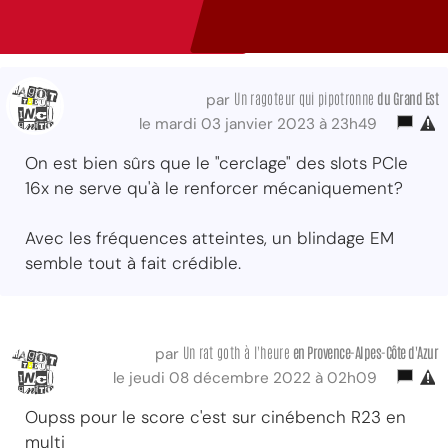
Un ragoteur qui pipotronne
du Grand Est
par
le mardi 03 janvier 2023 à 23h49
On est bien sûrs que le "cerclage" des slots PCIe
16x ne serve qu'à le renforcer mécaniquement?
Avec les fréquences atteintes, un blindage EM
semble tout à fait crédible.
Un rat goth à l'heure
en Provence-Alpes-Côte d'Azur
par
le jeudi 08 décembre 2022 à 02h09
Oupss pour le score c'est sur cinébench R23 en
multi