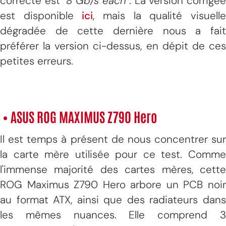
correcte est "
8 Gb/s each
". La version corrigé
est disponible
ici
, mais la qualité visuell
dégradée de cette dernière nous a fait
préférer la version ci-dessus, en dépit de ces
petites erreurs.
• ASUS ROG MAXIMUS Z790 Hero
Il est temps à présent de nous concentrer sur
la carte mère utilisée pour ce test. Comme
l'immense majorité des cartes mères, cette
ROG Maximus Z790 Hero arbore un PCB noir
au format ATX, ainsi que des radiateurs dans
les mêmes nuances. Elle comprend 3