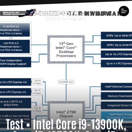
Test • Intel Core i9-13900K,