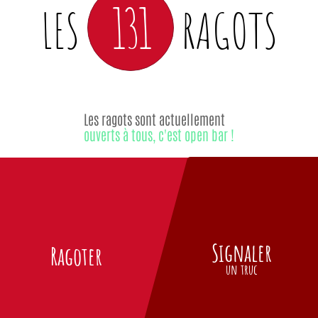
131
LES
RAGOTS
Les ragots sont actuellement
ouverts à tous, c'est open bar !
Signaler
Ragoter
un truc