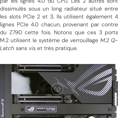
par les lignes 4.0 du CPU. Les 2 autres sont
dissimulés sous un long radiateur situé entre
les slots PCIe 2 et 3. Ils utilisent également 4
lignes PCIe 4.0 chacun, provenant par contre
du Z790 cette fois. Notons que ces 3 ports
M.2 utilisent le système de verrouillage
M.2 Q
Latch
sans vis et très pratique.