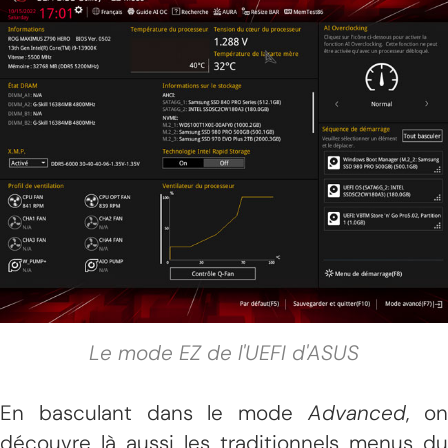
Le mode EZ de l'UEFI d'ASUS
En basculant dans le mode
Advanced
, o
découvre là aussi les traditionnels menus du