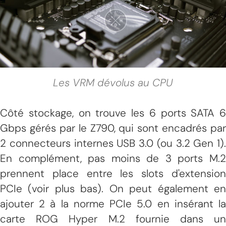
Les VRM dévolus au CPU
Côté stockage, on trouve les 6 ports SATA 6
Gbps gérés par le Z790, qui sont encadrés par
2 connecteurs internes USB 3.0 (ou 3.2 Gen 1).
En complément, pas moins de 3 ports M.2
prennent place entre les slots d'extension
PCIe (voir plus bas). On peut également en
ajouter 2 à la norme PCIe 5.0 en insérant la
carte ROG Hyper M.2 fournie dans un