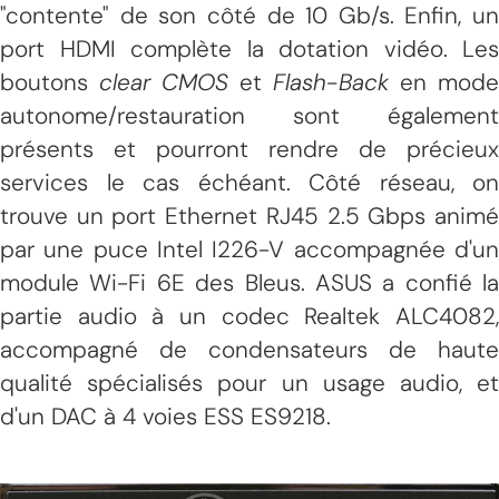
"contente" de son côté de 10 Gb/s. Enfin, un
port HDMI complète la dotation vidéo. Les
boutons
clear CMOS
et
Flash-Back
en mode
autonome/restauration sont également
présents et pourront rendre de précieux
services le cas échéant. Côté réseau, on
trouve un port Ethernet RJ45 2.5 Gbps animé
par une puce Intel I226-V accompagnée d'un
module Wi-Fi 6E des Bleus. ASUS a confié la
partie audio à un codec Realtek ALC4082,
accompagné de condensateurs de haute
qualité spécialisés pour un usage audio, et
d'un DAC à 4 voies ESS ES9218.