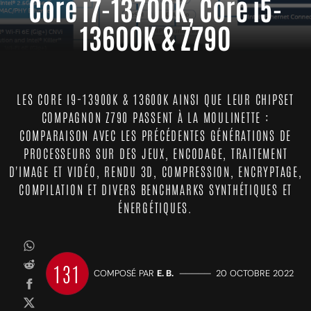
Core i7-13700K, Core i5-
13600K & Z790
LES CORE I9-13900K & 13600K AINSI QUE LEUR CHIPSET
COMPAGNON Z790 PASSENT À LA MOULINETTE :
COMPARAISON AVEC LES PRÉCÉDENTES GÉNÉRATIONS DE
PROCESSEURS SUR DES JEUX, ENCODAGE, TRAITEMENT
D'IMAGE ET VIDÉO, RENDU 3D, COMPRESSION, ENCRYPTAGE,
COMPILATION ET DIVERS BENCHMARKS SYNTHÉTIQUES ET
ÉNERGÉTIQUES.
131
COMPOSÉ PAR
E. B.
—————
20 OCTOBRE 2022