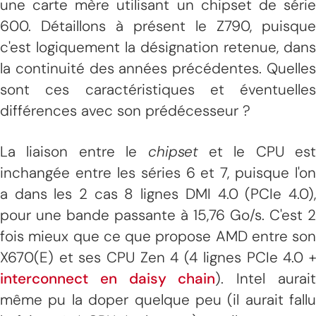
une carte mère utilisant un chipset de série
600. Détaillons à présent le Z790, puisque
c'est logiquement la désignation retenue, dans
la continuité des années précédentes. Quelles
sont ces caractéristiques et éventuelles
différences avec son prédécesseur ?
La liaison entre le
chipset
et le CPU est
inchangée entre les séries 6 et 7, puisque l'on
a dans les 2 cas 8 lignes DMI 4.0 (PCIe 4.0),
pour une bande passante à 15,76 Go/s. C'est 2
fois mieux que ce que propose AMD entre son
X670(E) et ses CPU Zen 4 (4 lignes PCIe 4.0 +
interconnect en daisy chain
). Intel aurai
même pu la doper quelque peu (il aurait fallu