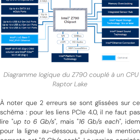
Diagramme logique du Z790 couplé à un CPU
Raptor Lake
À noter que 2 erreurs se sont glissées sur ce
schéma : pour les liens PCIe 4.0, il ne faut pas
lire "
up to 6 Gb/s
", mais "
16 Gb/s each
", ide
pour la ligne au-dessous, puisque la mention