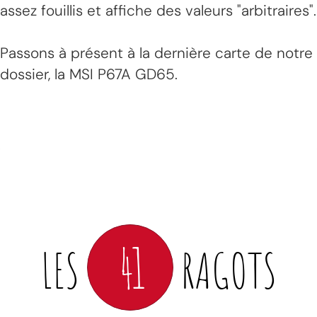
assez fouillis et affiche des valeurs "arbitraires".
Passons à présent à la dernière carte de notre
dossier, la MSI P67A GD65.
41
LES
RAGOTS