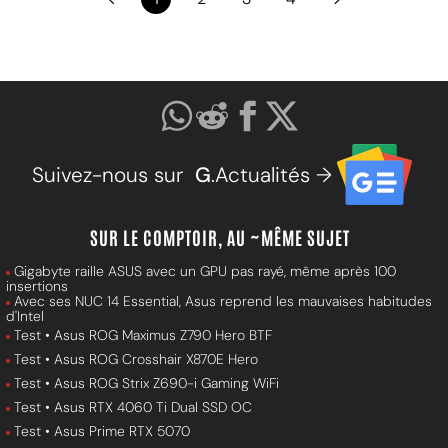
Suivez-nous sur
G
.Actualités →
SUR LE COMPTOIR, AU ~MÊME SUJET
Gigabyte raille ASUS avec un GPU pas rayé, même après 100
insertions
Avec ses NUC 14 Essential, Asus reprend les mauvaises habitudes
d'Intel
Test • Asus ROG Maximus Z790 Hero BTF
Test • Asus ROG Crosshair X870E Hero
Test • Asus ROG Strix Z690-i Gaming WiFi
Test • Asus RTX 4060 Ti Dual SSD OC
Test • Asus Prime RTX 5070