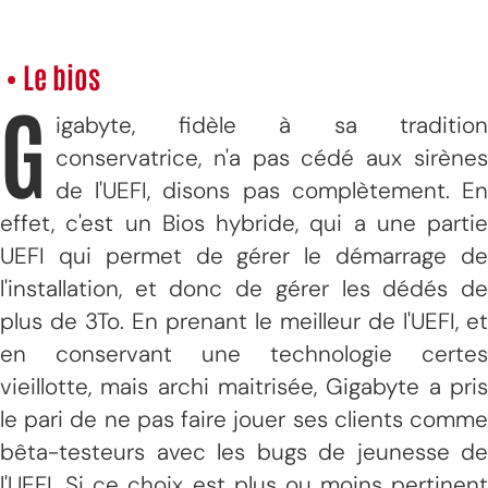
• Le bios
G
igabyte, fidèle à sa tradition
conservatrice, n'a pas cédé aux sirènes
de l'UEFI, disons pas complètement. En
effet, c'est un Bios hybride, qui a une partie
UEFI qui permet de gérer le démarrage de
l'installation, et donc de gérer les dédés de
plus de 3To. En prenant le meilleur de l'UEFI, et
en conservant une technologie certes
vieillotte, mais archi maitrisée, Gigabyte a pris
le pari de ne pas faire jouer ses clients comme
bêta-testeurs avec les bugs de jeunesse de
l'UEFI. Si ce choix est plus ou moins pertinent