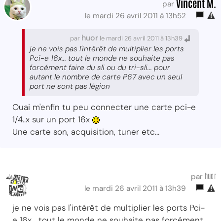
Vincent M.
par
le mardi 26 avril 2011 à 13h52
huor
par
le mardi 26 avril 2011 à 13h39
je ne vois pas l'intérêt de multiplier les ports
Pci-e 16x... tout le monde ne souhaite pas
forcément faire du sli ou du tri-sli... pour
autant le nombre de carte P67 avec un seul
port ne sont pas légion
Ouai m'enfin tu peu connecter une carte pci-e
1/4..x sur un port 16x
Une carte son, acquisition, tuner etc...
huor
par
le mardi 26 avril 2011 à 13h39
je ne vois pas l'intérêt de multiplier les ports Pci-
e 16x... tout le monde ne souhaite pas forcément