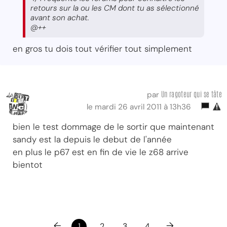
retours sur la ou les CM dont tu as sélectionné
avant son achat.
@++
en gros tu dois tout vérifier tout simplement
Un ragoteur qui se tâte
par
le mardi 26 avril 2011 à 13h36
bien le test dommage de le sortir que maintenant
sandy est la depuis le debut de l'année
en plus le p67 est en fin de vie le z68 arrive
bientot
←
→
1
2
3
4