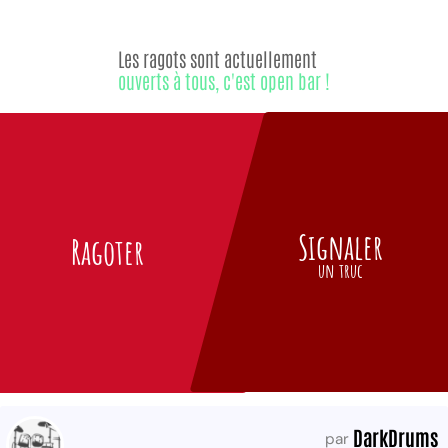
Les ragots sont actuellement
ouverts à tous, c'est open bar !
Signaler
Ragoter
un truc
DarkDrums
par