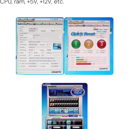
CPU, ram, +5V, +12V, etc.