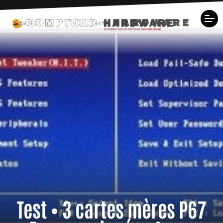
Test • 3 cartes mères P67