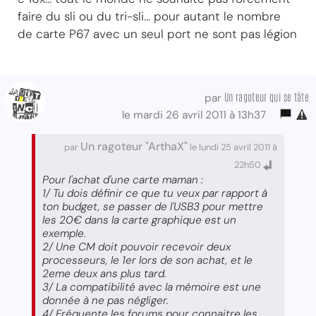
faire du sli ou du tri-sli... pour autant le nombre
de carte P67 avec un seul port ne sont pas légion
Un ragoteur qui se tâte
par
le mardi 26 avril 2011 à 13h37
Un ragoteur "ArthaX"
par
le lundi 25 avril 2011 à
22h50
Pour l'achat d'une carte maman :
1/ Tu dois définir ce que tu veux par rapport à
ton budget, se passer de l'USB3 pour mettre
les 20€ dans la carte graphique est un
exemple.
2/ Une CM doit pouvoir recevoir deux
processeurs, le 1er lors de son achat, et le
2eme deux ans plus tard.
3/ La compatibilité avec la mémoire est une
donnée à ne pas négliger.
4/ Fréquente les forums pour connaitre les