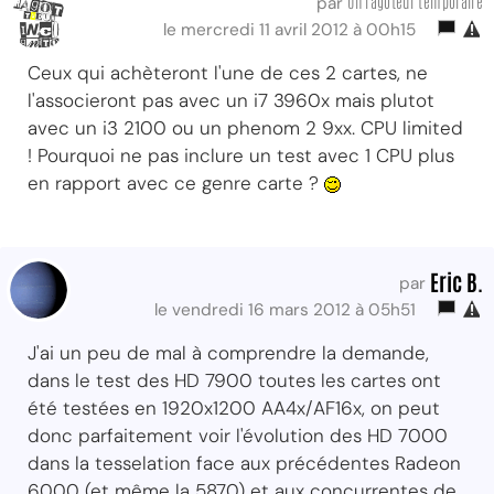
Un ragoteur temporaire
par
le mercredi 11 avril 2012 à 00h15
Ceux qui achèteront l'une de ces 2 cartes, ne
l'associeront pas avec un i7 3960x mais plutot
avec un i3 2100 ou un phenom 2 9xx. CPU limited
! Pourquoi ne pas inclure un test avec 1 CPU plus
en rapport avec ce genre carte ?
Eric B.
par
le vendredi 16 mars 2012 à 05h51
J'ai un peu de mal à comprendre la demande,
dans le test des HD 7900 toutes les cartes ont
été testées en 1920x1200 AA4x/AF16x, on peut
donc parfaitement voir l'évolution des HD 7000
dans la tesselation face aux précédentes Radeon
6000 (et même la 5870) et aux concurrentes de