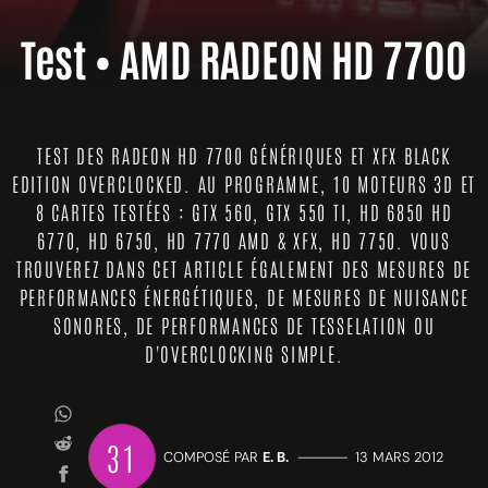
Test • AMD RADEON HD 7700
TEST DES RADEON HD 7700 GÉNÉRIQUES ET XFX BLACK
EDITION OVERCLOCKED. AU PROGRAMME, 10 MOTEURS 3D ET
8 CARTES TESTÉES : GTX 560, GTX 550 TI, HD 6850 HD
6770, HD 6750, HD 7770 AMD & XFX, HD 7750. VOUS
TROUVEREZ DANS CET ARTICLE ÉGALEMENT DES MESURES DE
PERFORMANCES ÉNERGÉTIQUES, DE MESURES DE NUISANCE
SONORES, DE PERFORMANCES DE TESSELATION OU
D'OVERCLOCKING SIMPLE.
31
COMPOSÉ PAR
E. B.
—————
13 MARS 2012