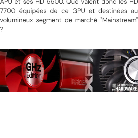
APU et ses HD 6600. Que valent donc les HD
7700 équipées de ce GPU et destinées au
volumineux segment de marché "Mainstream"
?