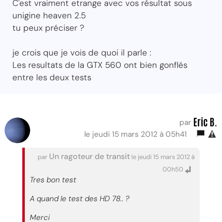
C'est vraiment etrange avec vos résultat sous
unigine heaven 2.5
tu peux préciser ?
je crois que je vois de quoi il parle :
Les resultats de la GTX 560 ont bien gonflés
entre les deux tests
Eric B.
par
le jeudi 15 mars 2012 à 05h41
Un ragoteur de transit
par
le jeudi 15 mars 2012 à
00h50
Tres bon test
A quand le test des HD 78.. ?
Merci