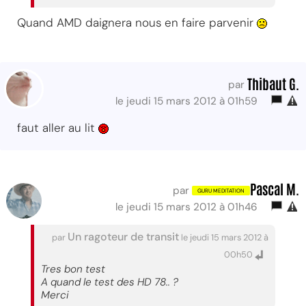
Quand AMD daignera nous en faire parvenir
Thibaut G.
par
le jeudi 15 mars 2012 à 01h59
faut aller au lit
Pascal M.
par
le jeudi 15 mars 2012 à 01h46
Un ragoteur de transit
par
le jeudi 15 mars 2012 à
00h50
Tres bon test
A quand le test des HD 78.. ?
Merci