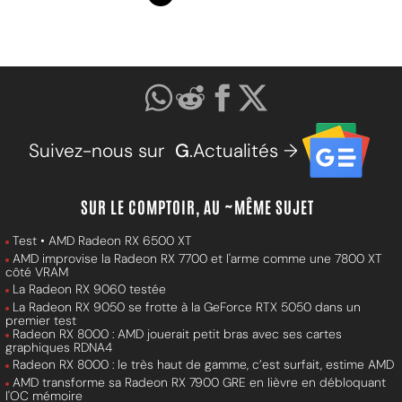
Suivez-nous sur
G
.Actualités →
SUR LE COMPTOIR, AU ~MÊME SUJET
Test • AMD Radeon RX 6500 XT
AMD improvise la Radeon RX 7700 et l'arme comme une 7800 XT
côté VRAM
La Radeon RX 9060 testée
La Radeon RX 9050 se frotte à la GeForce RTX 5050 dans un
premier test
Radeon RX 8000 : AMD jouerait petit bras avec ses cartes
graphiques RDNA4
Radeon RX 8000 : le très haut de gamme, c’est surfait, estime AMD
AMD transforme sa Radeon RX 7900 GRE en lièvre en débloquant
l'OC mémoire