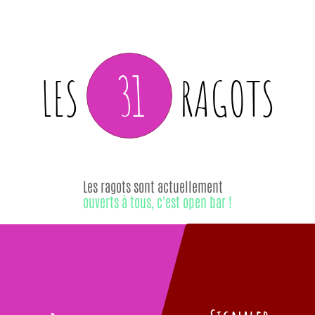
31
LES
RAGOTS
Les ragots sont actuellement
ouverts à tous, c'est open bar !