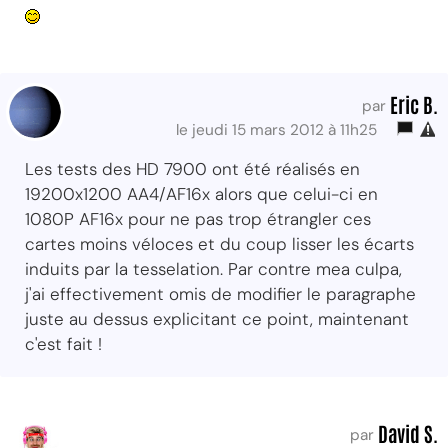
Eric B.
par
le jeudi 15 mars 2012 à 11h25
Les tests des HD 7900 ont été réalisés en
19200x1200 AA4/AF16x alors que celui-ci en
1080P AF16x pour ne pas trop étrangler ces
cartes moins véloces et du coup lisser les écarts
induits par la tesselation. Par contre mea culpa,
j'ai effectivement omis de modifier le paragraphe
juste au dessus explicitant ce point, maintenant
c'est fait !
David S.
par