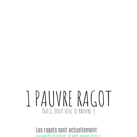
1 PAUVRE
RAGOT
Les ragots sont actuellement
ouverts à tous, c'est open bar !