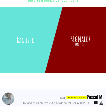
Signaler
Ragoter
un truc
Pascal M.
par
le mercredi 22 décembre 2021 à 16h10