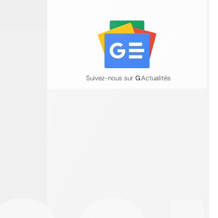
Suivez-nous sur
G
.Actualités