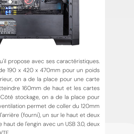
'il propose avec ses caractéristiques.
 de 190 x 420 x 470mm pour un poids
térieur, on a de la place pour une carte
atteindre 160mm de haut et les cartes
Côté stockage, on a de la place pour
La ventilation permet de coller du 120mm
arrière (fourni), un sur le haut et deux
le haut de l'engin avec un USB 3.0, deux
/TF.