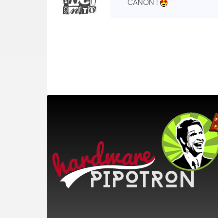
CANON !