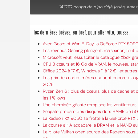
les dernières brèves, en bref, pour aller vite, toussa.
Avec Gears of War: E-Day, la GeForce RTX 5090 
Les revenus Gaming plongent, mais sinon, tout
Microsoft veut ressusciter le catalogue Xbox 
CPU 8 cœurs et 16 Go de VRAM, le nouveau stand
Office 2024 à 17 €, Windows 11 à 12 € , et autres 
Les prix des cartes mères risquent encore d’au
2026
Ryzen Zen 6 : plus de cœurs, plus de cache et d
les 1 % lows
Une cheminée géante remplace les ventilateurs 
Seagate prépare des disques durs HAMR de 50 
La Radeon RX 9050 se frotte à la GeForce RTX 
La course à l’IA accapare la DRAM et la NAND a
Le pilote Vulkan open source des Radeon sous 