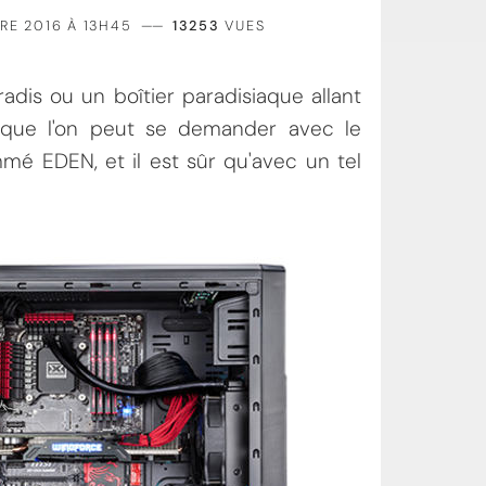
RE 2016 À 13H45
——
13253
VUES
radis ou un boîtier paradisiaque allant
e que l'on peut se demander avec le
 EDEN, et il est sûr qu'avec un tel