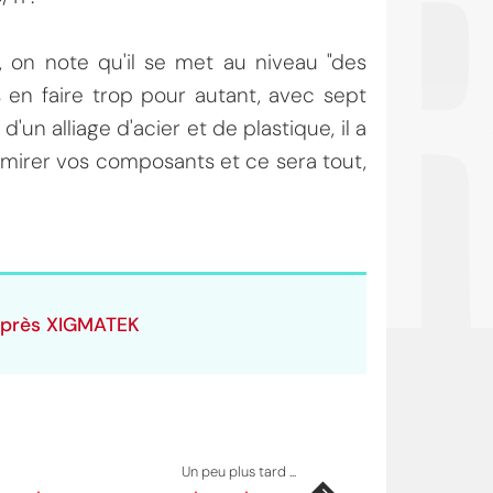
OI
 on note qu'il se met au niveau "des
en faire trop pour autant, avec sept
 d'un alliage d'acier et de plastique, il a
dmirer vos composants et ce sera tout,
'après XIGMATEK
Un peu plus tard ...