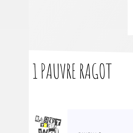
1 PAUVRE
RAGOT