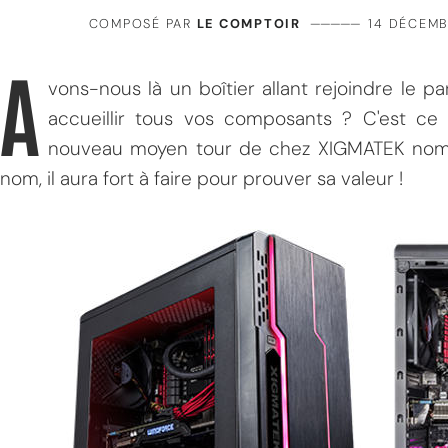
COMPOSÉ PAR
LE COMPTOIR
—————
14 DÉCEMB
A
vons-nous là un boîtier allant rejoindre le pa
accueillir tous vos composants ? C'est c
nouveau moyen tour de chez XIGMATEK nommé
nom, il aura fort à faire pour prouver sa valeur !