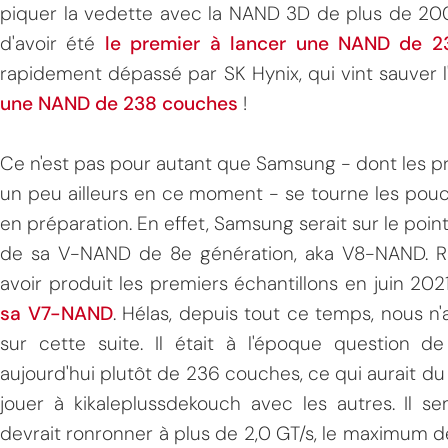
piquer la vedette avec la NAND 3D de plus de 200
d'avoir été
le premier à lancer une NAND de 2
rapidement dépassé par SK Hynix, qui vint sauver l
une NAND de 238 couches
!
Ce n'est pas pour autant que Samsung - dont les pri
un peu ailleurs en ce moment - se tourne les pouces,
MPT
en préparation. En effet, Samsung serait sur le poi
de sa V-NAND de 8e génération, aka V8-NAND. 
avoir produit les premiers échantillons en juin 20
sa V7-NAND
. Hélas, depuis tout ce temps, nous n'
sur cette suite. Il était à l'époque question d
aujourd'hui plutôt de 236 couches, ce qui aurait du
jouer à kikaleplussdekouch avec les autres. Il 
devrait ronronner à plus de 2,0 GT/s, le maximum d