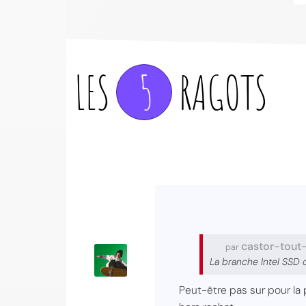
LES
5
RAGOTS
castor-tout
par
La branche Intel SSD 
Peut-être pas sur pour la 