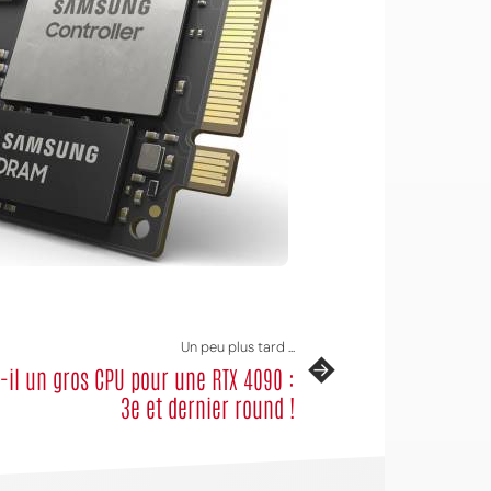
Un peu plus tard ...
-il un gros CPU pour une RTX 4090 :
3e et dernier round !