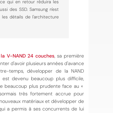
ce qui en retour réduira les
ussi des SSD. Samsung n'est
es détails de l'architecture
t la V-NAND 24 couches
, sa première
nter d'avoir plusieurs années d'avance
ntre-temps, développer de la NAND
est devenu beaucoup plus difficile,
che beaucoup plus prudente face au «
sormais très fortement accrue pour
e nouveaux matériaux et développer de
qui a permis à ses concurrents de lui