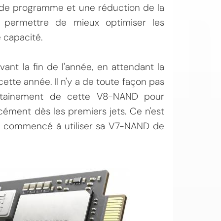
c de programme et une réduction de la
 permettre de mieux optimiser les
 capacité.
nt la fin de l'année, en attendant la
u cette année. Il n'y a de toute façon pas
certainement de cette V8-NAND pour
cément dès les premiers jets. Ce n'est
 commencé à utiliser sa V7-NAND de