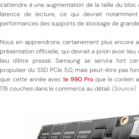
s'attendre à une augmentation de la taille du blo
latence de lecture, ce qui devrait notamment
performances des supports de stockage de grande
Nous en apprendrons certainement plus encore ava
présentation officielle, qui devrait a priori avoir lie
lieu d'être pressé. Samsung se servira fort 
propulser du SSD PCIe 5.0, mais peut-être pas for
que cette année avec
le 990 Pro
que le coréen a
176 couches dans le commerce au détail.
(Source)