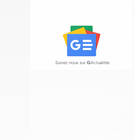
Suivez-nous sur
G
.Actualités