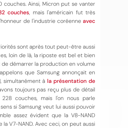
 couches. Ainsi, Micron put se vanter
32 couches
, mais l'américain fut très
'honneur de l'industrie coréenne
avec
orités sont après tout peut-être aussi
 loin de là, la riposte est bel et bien
OI
nt de démarrer la production en volume
Rappelons que Samsung annonçait en
21, simultanément à
la présentation de
avons toujours pas reçu plus de détail
e 228 couches, mais l'on nous parle
 sens si Samsung veut lui aussi pouvoir
semble assez évident que la V8-NAND
e la V7-NAND. Avec ceci, on peut aussi