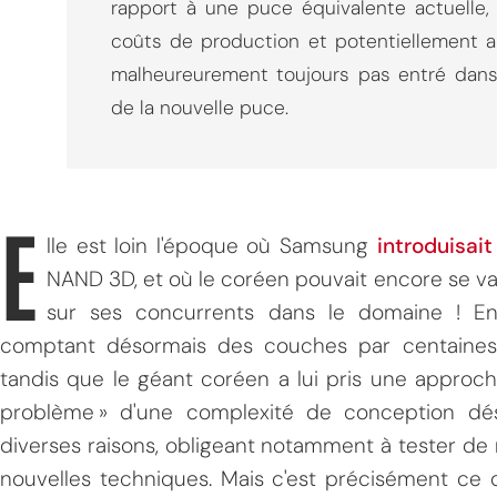
rapport à une puce équivalente actuelle, 
coûts de production et potentiellement a
malheureurement toujours pas entré dans l
de la nouvelle puce.
E
lle est loin l'époque où Samsung
introduisai
NAND 3D, et où le coréen pouvait encore se va
sur ses concurrents dans le domaine ! E
comptant désormais des couches par centaines 
tandis que le géant coréen a lui pris une appro
problème » d'une complexité de conception dé
diverses raisons, obligeant notamment à tester d
nouvelles techniques. Mais c'est précisément ce 