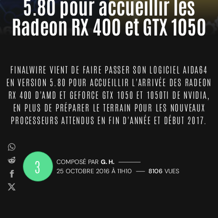
5.80 pour accueillir les
Radeon RX 400 et GTX 1050
FINALWIRE VIENT DE FAIRE PASSER SON LOGICIEL AIDA64
EN VERSION 5.80 POUR ACCUEILLIR L'ARRIVÉE DES RADEON
RX 400 D'AMD ET GEFORCE GTX 1050 ET 1050TI DE NVIDIA,
EN PLUS DE PRÉPARER LE TERRAIN POUR LES NOUVEAUX
PROCESSEURS ATTENDUS EN FIN D'ANNÉE ET DÉBUT 2017.
3
COMPOSÉ PAR
G. H.
—————
25 OCTOBRE 2016 À 11H10
——
8106
VUES