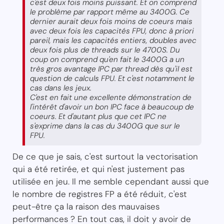
c'est deux fois moins puissant. Et on comprend
le problème par rapport même au 3400G. Ce
dernier aurait deux fois moins de coeurs mais
avec deux fois les capacités FPU, donc à priori
pareil, mais les capacités entiers, doubles avec
deux fois plus de threads sur le 4700S. Du
coup on comprend qu'en fait le 3400G a un
très gros avantage IPC par thread dès qu'il est
question de calculs FPU. Et c'est notamment le
cas dans les jeux.
C'est en fait une excellente démonstration de
l'intérêt d'avoir un bon IPC face à beaucoup de
coeurs. Et d'autant plus que cet IPC ne
s'exprime dans la cas du 3400G que sur le
FPU.
De ce que je sais, c'est surtout la vectorisation
qui a été retirée, et qui n'est justement pas
utilisée en jeu. Il me semble cependant aussi que
le nombre de registres FP a été réduit, c'est
peut-être ça la raison des mauvaises
performances ? En tout cas, il doit y avoir de