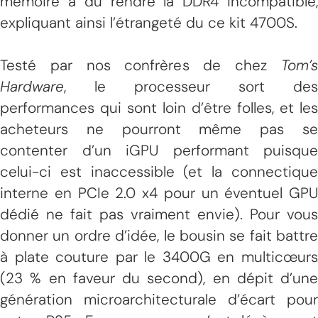
mémoire a dû rendre la DDR4 incompatible,
expliquant ainsi l’étrangeté du ce kit 4700S.
Testé par nos confrères de chez
Tom’
Hardware
, le processeur sort des
performances qui sont loin d’être folles, et les
acheteurs ne pourront même pas se
contenter d’un iGPU performant puisque
celui-ci est inaccessible (et la connectique
interne en PCIe 2.0 x4 pour un éventuel GPU
dédié ne fait pas vraiment envie). Pour vous
donner un ordre d’idée, le bousin se fait battre
à plate couture par le 3400G en multicœurs
(23 % en faveur du second), en dépit d’une
génération microarchitecturale d’écart pour