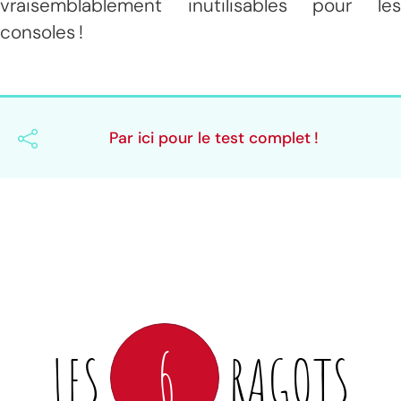
vraisemblablement inutilisables pour les
consoles !
Par ici pour le test complet !
6
LES
RAGOTS