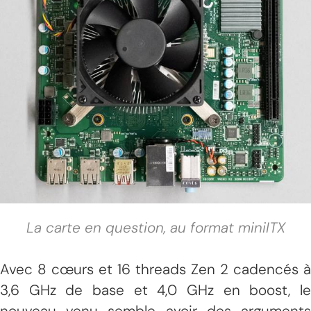
La carte en question, au format miniITX
Avec 8 cœurs et 16 threads Zen 2 cadencés à
3,6 GHz de base et 4,0 GHz en boost, le
nouveau venu semble avoir des arguments