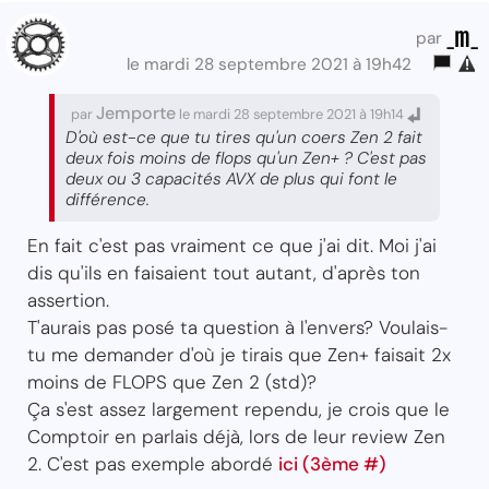
_m_
par
le mardi 28 septembre 2021 à 19h42
Jemporte
par
le mardi 28 septembre 2021 à 19h14
D'où est-ce que tu tires qu'un coers Zen 2 fait
deux fois moins de flops qu'un Zen+ ? C'est pas
deux ou 3 capacités AVX de plus qui font le
différence.
En fait c'est pas vraiment ce que j'ai dit. Moi j'ai
dis qu'ils en faisaient tout autant, d'après ton
assertion.
T'aurais pas posé ta question à l'envers? Voulais-
tu me demander d'où je tirais que Zen+ faisait 2x
moins de FLOPS que Zen 2 (std)?
Ça s'est assez largement rependu, je crois que le
Comptoir en parlais déjà, lors de leur review Zen
2. C'est pas exemple abordé
ici (3ème #)