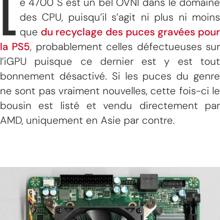
L
e 4700 S est un bel OVNI dans le domaine
des CPU, puisqu’il s’agit ni plus ni moins
que
du recyclage des puces gravées pou
la PS5
, probablement celles défectueuses su
l’iGPU puisque ce dernier est y est tout
bonnement désactivé. Si les puces du genre
ne sont pas vraiment nouvelles, cette fois-ci le
bousin est listé et vendu directement par
AMD, uniquement en Asie par contre.