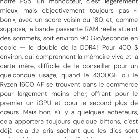
notre PS5. En monocœur, c’est légèrement
mieux, mais objectivement toujours pas «
bon », avec un score voisin du 180, et, comme
supposé, la bande passante RAM réelle atteint
des sommets, soit environ 90 Gio/seconde en
copie — le double de la DDR4 ! Pour 400 $
environ, qui comprennent la mémoire vive et la
carte mère, difficile de le conseiller pour un
quelconque usage, quand le 4300GE ou le
Ryzen 1600 AF se trouvent dans le commerce
pour largement moins cher, offrant pour le
premier un iGPU et pour le second plus de
cœurs. Mais bon, s’il y a quelques acheteurs,
cela apportera toujours quelque biftons, c’est
déjà cela de pris sachant que les dies sont