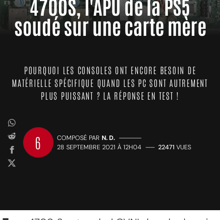
4700S, l'APU de la PS5
soudé sur une carte mère
POURQUOI LES CONSOLES ONT ENCORE BESOIN DE
MATÉRIELLE SPÉCIFIQUE QUAND LES PC SONT AUTREMENT
PLUS PUISSANT ? LA RÉPONSE EN TEST !
6
COMPOSÉ PAR
N. D.
—————
28 SEPTEMBRE 2021 À 12H04
——
22471
VUES