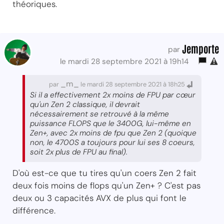
théoriques.
Jemporte
par
le mardi 28 septembre 2021 à 19h14
_m_
par
le mardi 28 septembre 2021 à 18h25
Si il a effectivement 2x moins de FPU par cœur
qu'un Zen 2 classique, il devrait
nécessairement se retrouvé à la même
puissance FLOPS que le 3400G, lui-même en
Zen+, avec 2x moins de fpu que Zen 2 (quoique
non, le 4700S a toujours pour lui ses 8 coeurs,
soit 2x plus de FPU au final).
D'où est-ce que tu tires qu'un coers Zen 2 fait
deux fois moins de flops qu'un Zen+ ? C'est pas
deux ou 3 capacités AVX de plus qui font le
différence.