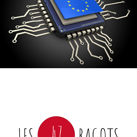
47
LES
RAGOTS