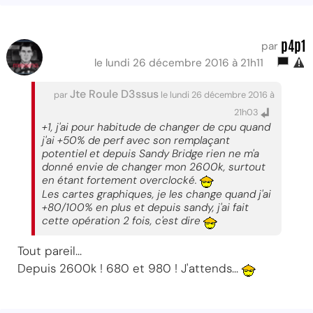
p4p1
par
le lundi 26 décembre 2016 à 21h11
Jte Roule D3ssus
par
le lundi 26 décembre 2016 à
21h03
+1, j'ai pour habitude de changer de cpu quand
j'ai +50% de perf avec son remplaçant
potentiel et depuis Sandy Bridge rien ne m'a
donné envie de changer mon 2600k, surtout
en étant fortement overclocké.
Les cartes graphiques, je les change quand j'ai
+80/100% en plus et depuis sandy, j'ai fait
cette opération 2 fois, c'est dire
Tout pareil...
Depuis 2600k ! 680 et 980 ! J'attends...