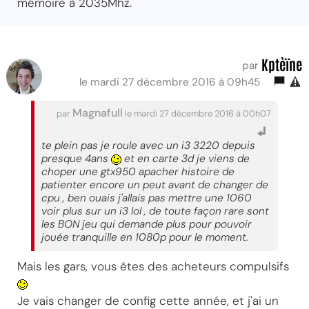
mémoire à 2035Mhz.
Kptèïne
par
le mardi 27 décembre 2016 à 09h45
Magnafull
par
le mardi 27 décembre 2016 à 00h07
te plein pas je roule avec un i3 3220 depuis
presque 4ans
et en carte 3d je viens de
choper une gtx950 apacher histoire de
patienter encore un peut avant de changer de
cpu , ben ouais j'allais pas mettre une 1060
voir plus sur un i3 lol , de toute façon rare sont
les BON jeu qui demande plus pour pouvoir
jouée tranquille en 1080p pour le moment.
Mais les gars, vous êtes des acheteurs compulsifs
Je vais changer de config cette année, et j'ai un