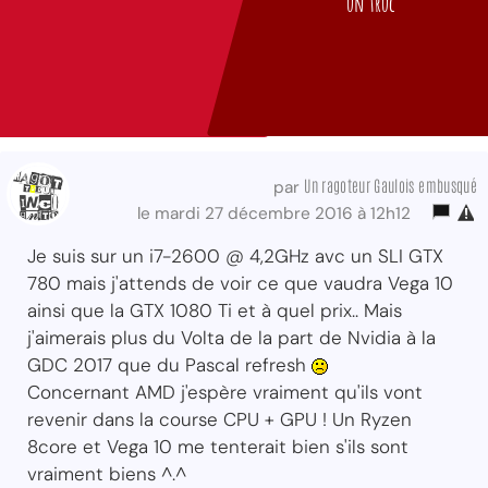
un truc
Un ragoteur Gaulois embusqué
par
le mardi 27 décembre 2016 à 12h12
Je suis sur un i7-2600 @ 4,2GHz avc un SLI GTX
780 mais j'attends de voir ce que vaudra Vega 10
ainsi que la GTX 1080 Ti et à quel prix.. Mais
j'aimerais plus du Volta de la part de Nvidia à la
GDC 2017 que du Pascal refresh
Concernant AMD j'espère vraiment qu'ils vont
revenir dans la course CPU + GPU ! Un Ryzen
8core et Vega 10 me tenterait bien s'ils sont
vraiment biens ^.^