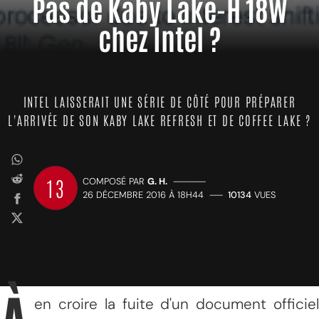
Pas de Kaby Lake-H 18W
chez Intel ?
INTEL LAISSERAIT UNE SÉRIE DE CÔTÉ POUR PRÉPARER
L'ARRIVÉE DE SON KABY LAKE REFRESH ET DE COFFEE LAKE ?
13
COMPOSÉ PAR
G. H.
—————
26 DÉCEMBRE 2016 À 18H44
——
10134
VUES
en croire la fuite d'un document officiel