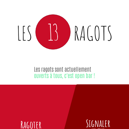
13
LES
RAGOTS
Les ragots sont actuellement
ouverts à tous, c'est open bar !
Signaler
Ragoter