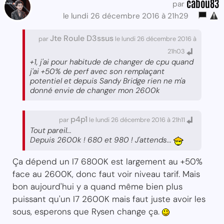
cabou83
par
le lundi 26 décembre 2016 à 21h29
Jte Roule D3ssus
par
le lundi 26 décembre 2016 à
21h03
+1, j'ai pour habitude de changer de cpu quand
j'ai +50% de perf avec son remplaçant
potentiel et depuis Sandy Bridge rien ne m'a
donné envie de changer mon 2600k
p4p1
par
le lundi 26 décembre 2016 à 21h11
Tout pareil...
Depuis 2600k ! 680 et 980 ! J'attends...
Ça dépend un I7 6800K est largement au +50%
face au 2600K, donc faut voir niveau tarif. Mais
bon aujourd'hui y a quand même bien plus
puissant qu'un I7 2600K mais faut juste avoir les
sous, esperons que Rysen change ça.