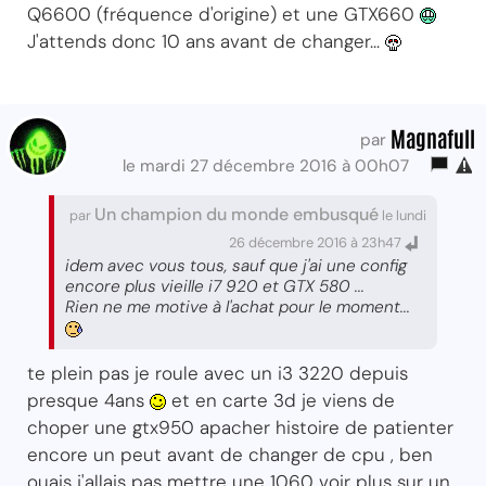
Q6600 (fréquence d'origine) et une GTX660
J'attends donc 10 ans avant de changer...
Magnafull
par
le mardi 27 décembre 2016 à 00h07
Un champion du monde embusqué
par
le lundi
26 décembre 2016 à 23h47
idem avec vous tous, sauf que j'ai une config
encore plus vieille i7 920 et GTX 580 ...
Rien ne me motive à l'achat pour le moment...
te plein pas je roule avec un i3 3220 depuis
presque 4ans
et en carte 3d je viens de
choper une gtx950 apacher histoire de patienter
encore un peut avant de changer de cpu , ben
ouais j'allais pas mettre une 1060 voir plus sur un