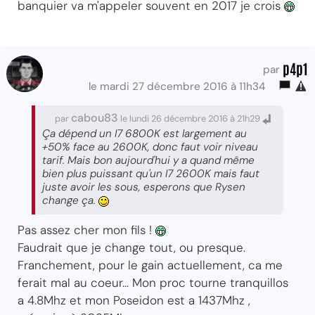
banquier va m'appeler souvent en 2017 je crois
p4p1
par
le mardi 27 décembre 2016 à 11h34
cabou83
par
le lundi 26 décembre 2016 à 21h29
Ça dépend un I7 6800K est largement au
+50% face au 2600K, donc faut voir niveau
tarif. Mais bon aujourd'hui y a quand même
bien plus puissant qu'un I7 2600K mais faut
juste avoir les sous, esperons que Rysen
change ça.
Pas assez cher mon fils !
Faudrait que je change tout, ou presque.
Franchement, pour le gain actuellement, ca me
ferait mal au coeur... Mon proc tourne tranquillos
a 4.8Mhz et mon Poseidon est a 1437Mhz ,