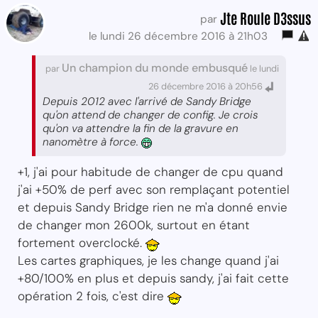
Jte Roule D3ssus
par
le lundi 26 décembre 2016 à 21h03
Un champion du monde embusqué
par
le lundi
26 décembre 2016 à 20h56
Depuis 2012 avec l'arrivé de Sandy Bridge
qu'on attend de changer de config. Je crois
qu'on va attendre la fin de la gravure en
nanomètre à force.
+1, j'ai pour habitude de changer de cpu quand
j'ai +50% de perf avec son remplaçant potentiel
et depuis Sandy Bridge rien ne m'a donné envie
de changer mon 2600k, surtout en étant
fortement overclocké.
Les cartes graphiques, je les change quand j'ai
+80/100% en plus et depuis sandy, j'ai fait cette
opération 2 fois, c'est dire