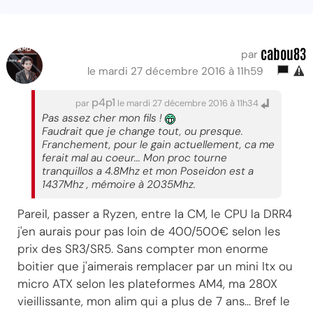
cabou83
par
le mardi 27 décembre 2016 à 11h59
p4p1
par
le mardi 27 décembre 2016 à 11h34
Pas assez cher mon fils !
Faudrait que je change tout, ou presque.
Franchement, pour le gain actuellement, ca me
ferait mal au coeur... Mon proc tourne
tranquillos a 4.8Mhz et mon Poseidon est a
1437Mhz , mémoire à 2035Mhz.
Pareil, passer a Ryzen, entre la CM, le CPU la DRR4
j'en aurais pour pas loin de 400/500€ selon les
prix des SR3/SR5. Sans compter mon enorme
boitier que j'aimerais remplacer par un mini Itx ou
micro ATX selon les plateformes AM4, ma 280X
vieillissante, mon alim qui a plus de 7 ans... Bref le