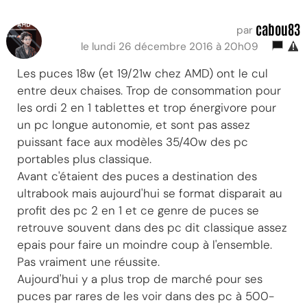
cabou83
par
le lundi 26 décembre 2016 à 20h09
Les puces 18w (et 19/21w chez AMD) ont le cul
entre deux chaises. Trop de consommation pour
les ordi 2 en 1 tablettes et trop énergivore pour
un pc longue autonomie, et sont pas assez
puissant face aux modèles 35/40w des pc
portables plus classique.
Avant c'étaient des puces a destination des
ultrabook mais aujourd'hui se format disparait au
profit des pc 2 en 1 et ce genre de puces se
retrouve souvent dans des pc dit classique assez
epais pour faire un moindre coup à l'ensemble.
Pas vraiment une réussite.
Aujourd'hui y a plus trop de marché pour ses
puces par rares de les voir dans des pc à 500-