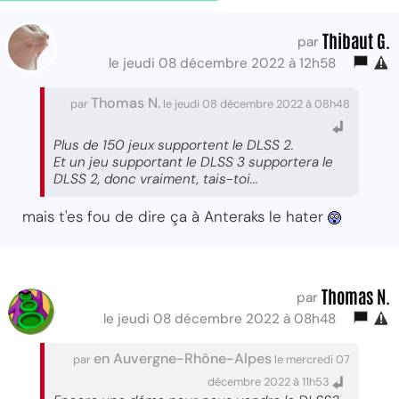
Thibaut G.
par
le jeudi 08 décembre 2022 à 12h58
Thomas N.
par
le jeudi 08 décembre 2022 à 08h48
Plus de 150 jeux supportent le DLSS 2.
Et un jeu supportant le DLSS 3 supportera le
DLSS 2, donc vraiment, tais-toi...
mais t'es fou de dire ça à Anteraks le hater
Thomas N.
par
le jeudi 08 décembre 2022 à 08h48
en Auvergne-Rhône-Alpes
par
le mercredi 07
décembre 2022 à 11h53