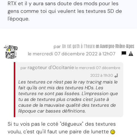
RTX et il y aura sans doute des mods pour les
gens comme toi qui veulent les textures SD de
l'époque.
Un rat goth à l'heure
en Auvergne-Rhône-Alpes
par
le mercredi 07 décembre 2022 à 12h07
ragoteur d'Occitanie
par
le mercredi 07 décembre
2022 à 11h30
Les textures ce n'est pas le ray tracing mais le
fait qu'ils ont mis des textures HDs. Les
textures ne sont pas lissées. L'impression que
tu as de textures plus crades c'est juste à
cause de la mauvaise qualité des textures de
l'époque car basses définitions.
Si tu vois pas le coté "dégueux" des textures
voulu, c'est qu'il faut une paire de lunette