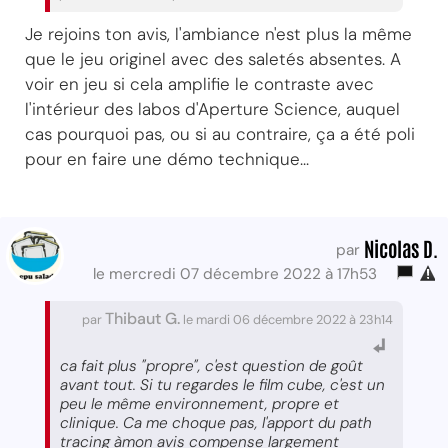
Je rejoins ton avis, l'ambiance n'est plus la même
que le jeu originel avec des saletés absentes. A
voir en jeu si cela amplifie le contraste avec
l'intérieur des labos d'Aperture Science, auquel
cas pourquoi pas, ou si au contraire, ça a été poli
pour en faire une démo technique...
Nicolas D.
par
le mercredi 07 décembre 2022 à 17h53
Thibaut G.
par
le mardi 06 décembre 2022 à 23h14
ca fait plus "propre", c'est question de goût
avant tout. Si tu regardes le film cube, c'est un
peu le même environnement, propre et
clinique. Ca me choque pas, l'apport du path
tracing àmon avis compense largement