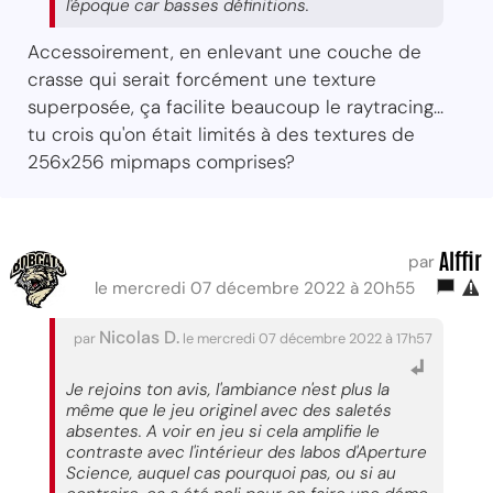
l'époque car basses définitions.
Accessoirement, en enlevant une couche de
crasse qui serait forcément une texture
superposée, ça facilite beaucoup le raytracing...
tu crois qu'on était limités à des textures de
256x256 mipmaps comprises?
Alffir
par
le mercredi 07 décembre 2022 à 20h55
Nicolas D.
par
le mercredi 07 décembre 2022 à 17h57
Je rejoins ton avis, l'ambiance n'est plus la
même que le jeu originel avec des saletés
absentes. A voir en jeu si cela amplifie le
contraste avec l'intérieur des labos d'Aperture
Science, auquel cas pourquoi pas, ou si au