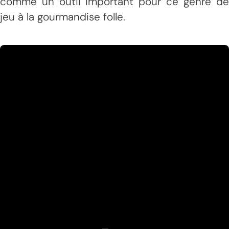
comme un outil important pour ce genre de
jeu à la gourmandise folle.