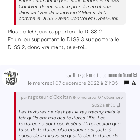
Encore une démo pour nous vendre le DLSS3.
Combien de jeu vont le prendre en charge
dans ce type de condition ? Moins de 5
comme le DLSS 2 avec Control et CyberPunk
Plus de 150 jeux supportent le DLSS 2.
Et un jeu supportant le DLSS 3 supportera le
DLSS 2, donc vraiment, tais-toi...
Un ragoteur qui pipotronne
du Grand Est
par
le mercredi 07 décembre 2022 à 21h05
ragoteur d'Occitanie
par
le mercredi 07 décembre
2022 à 11h30
Les textures ce n'est pas le ray tracing mais le
fait qu'ils ont mis des textures HDs. Les
textures ne sont pas lissées. L'impression que
tu as de textures plus crades c'est juste à
cause de la mauvaise qualité des textures de