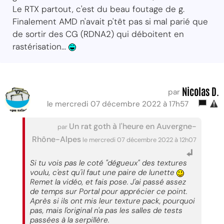
Le RTX partout, c'est du beau foutage de g.
Finalement AMD n'avait p'têt pas si mal parié que
de sortir des CG (RDNA2) qui déboitent en
rastérisation...
Nicolas D.
par
le mercredi 07 décembre 2022 à 17h57
Un rat goth à l'heure en Auvergne-
par
Rhône-Alpes
le mercredi 07 décembre 2022 à 12h07
Si tu vois pas le coté "dégueux" des textures
voulu, c'est qu'il faut une paire de lunette
Remet la vidéo, et fais pose. J'ai passé assez
de temps sur Portal pour apprécier ce point.
Après si ils ont mis leur texture pack, pourquoi
pas, mais l'original n'a pas les salles de tests
passées à la serpillère.