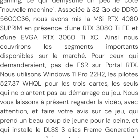
gaming, ce qui démystifie un peu le côté
"nouvelle machine". Associée à 32 Go de DDR5
5600C36, nous avons mis la MSi RTX 4080
SUPRIM en présence d'une RTX 3080 Ti FE et
d'une EVGA RTX 3060 Ti XC. Ainsi nous
couvrirons les segments importants
disponibles sur le marché. Pour ceux qui
demanderaient, pas de FSR sur Portal RTX.
Nous utilisons Windows 11 Pro 22H2, les pilotes
527.37 WHQL pour les trois cartes, les seuls
qui ne plantent pas au démarrage du jeu. Nous
vous laissons à présent regarder la vidéo, avec
attention, et faire votre avis sur ce jeu, qui
prend un beau coup de jeune pour la peine, et
qui installe le DLSS 3 alias Frame Generation