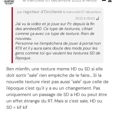
le mercredi 07 décembre 2022 à 14h06
ragoteur d'Occitanie
par
le mercredi 07 décembre
2022 à 13h23
J'ai vu la vidéo et je joue sur Pc depuis la fin
des années80. Ce type de textures, c'était
comme ça avec ce type de texture. Rien de
nouveau.
Personne ne t'empêchera de jouer à portal non
RTX et il y aura sans doute des mods pour les
gens comme toi qui veulent les textures SD de
l'époque.
Ben m'enfin, une texture meme HD ou SD si elle
doit sortir "sale" rien empêche de le faire... Si la
nouvelle texture n'est pas aussi "sale" que celle de
l'époque c'est qu'il y a eu un changement. Pas
uniquement un passage de SD a HD ou peut être
un effet étrange du RT. Mais si c'est sale, HD ou
SD = kif kif