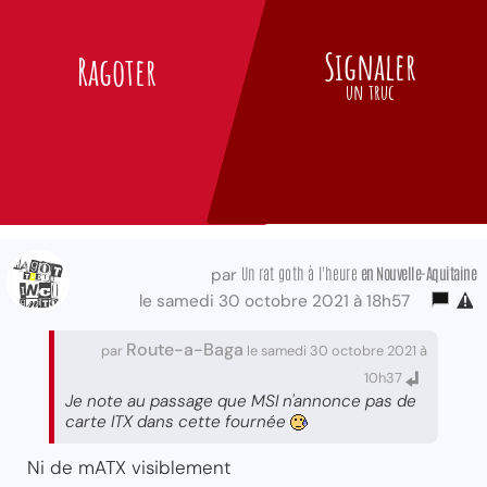
Signaler
Ragoter
un truc
Un rat goth à l'heure
en Nouvelle-Aquitaine
par
le samedi 30 octobre 2021 à 18h57
Route-a-Baga
par
le samedi 30 octobre 2021 à
10h37
Je note au passage que MSI n'annonce pas de
carte ITX dans cette fournée
Ni de mATX visiblement