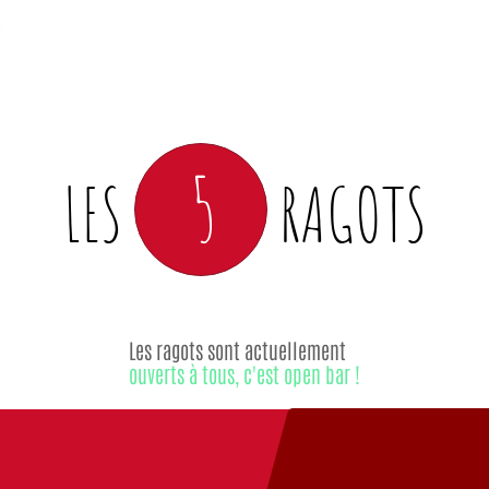
5
LES
RAGOTS
Les ragots sont actuellement
ouverts à tous, c'est open bar !