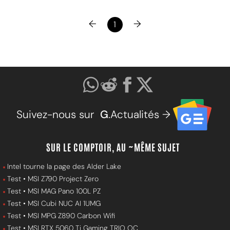
←
→
1
Suivez-nous sur
G
.Actualités →
SUR LE COMPTOIR, AU ~MÊME SUJET
Intel tourne la page des Alder Lake
Test • MSI Z790 Project Zero
Test • MSI MAG Pano 100L PZ
Test • MSI Cubi NUC AI 1UMG
Test • MSI MPG Z890 Carbon Wifi
Test • MSI RTX 5060 Ti Gaming TRIO OC