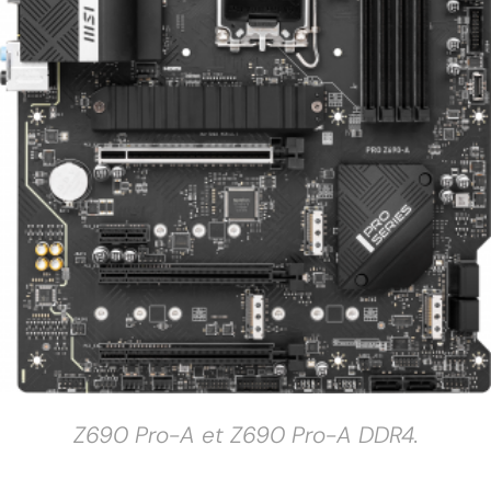
Z690 Pro-A et Z690 Pro-A DDR4.