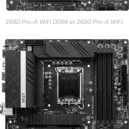
Z690 Pro-A WiFi DDR4 et Z690 Pro-A WiFi.