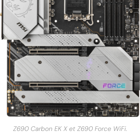
Z690 Carbon EK X et Z690 Force WiFi.