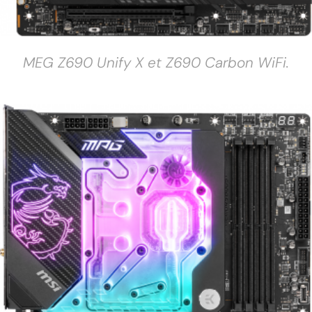
MEG Z690 Unify X et Z690 Carbon WiFi.