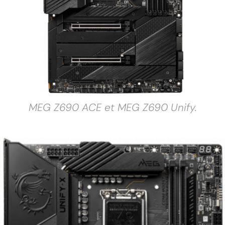
MEG Z690 ACE et MEG Z690 Unify.