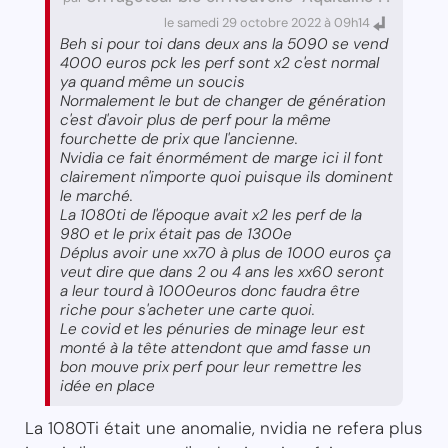
le samedi 29 octobre 2022 à 09h14
Beh si pour toi dans deux ans la 5090 se vend
4000 euros pck les perf sont x2 c'est normal
ya quand même un soucis
Normalement le but de changer de génération
c'est d'avoir plus de perf pour la même
fourchette de prix que l'ancienne.
Nvidia ce fait énormément de marge ici il font
clairement n'importe quoi puisque ils dominent
le marché.
La 1080ti de l'époque avait x2 les perf de la
980 et le prix était pas de 1300e
Déplus avoir une xx70 à plus de 1000 euros ça
veut dire que dans 2 ou 4 ans les xx60 seront
a leur tourd à 1000euros donc faudra être
riche pour s'acheter une carte quoi.
Le covid et les pénuries de minage leur est
monté à la tête attendont que amd fasse un
bon mouve prix perf pour leur remettre les
idée en place
La 1080Ti était une anomalie, nvidia ne refera plus