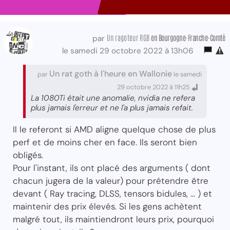
Un ragoteur RGB
en Bourgogne-Franche-Comté
par
le samedi 29 octobre 2022 à 13h06
Un rat goth à l'heure en Wallonie
par
le samedi
29 octobre 2022 à 11h25
La 1080Ti était une anomalie, nvidia ne refera
plus jamais l'erreur et ne l'a plus jamais refait.
Il le referont si AMD aligne quelque chose de plus
perf et de moins cher en face. Ils seront bien
obligés.
Pour l'instant, ils ont placé des arguments ( dont
chacun jugera de la valeur) pour prétendre être
devant ( Ray tracing, DLSS, tensors bidules, ... ) et
maintenir des prix élevés. Si les gens achètent
malgré tout, ils maintiendront leurs prix, pourquoi