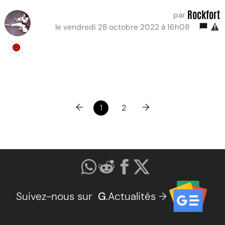
Rockfort
par
le vendredi 28 octobre 2022 à 16h08
←
→
1
2
Suivez-nous sur
G
.Actualités →