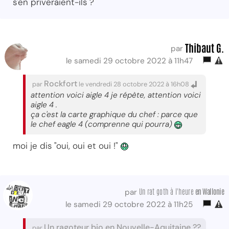
s'en priveraient-ils ?
Thibaut G.
par
le samedi 29 octobre 2022 à 11h47
Rockfort
par
le vendredi 28 octobre 2022 à 16h08
attention voici aigle 4 je répète, attention voici
aigle 4 .
ça c'est la carte graphique du chef : parce que
le chef eagle 4 (comprenne qui pourra)
moi je dis "oui, oui et oui !"
Un rat goth à l'heure
en Wallonie
par
le samedi 29 octobre 2022 à 11h25
Un ragoteur bio en Nouvelle-Aquitaine ??
par