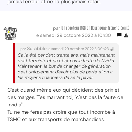
jamais l'erreur et ne l'a plus jamais refait.
Un ragoteur RGB
en Bourgogne-Franche-Comté
par
le samedi 29 octobre 2022 à 10h30
Scrabble
par
le samedi 29 octobre 2022 à 09h23
Ca l'a été pendant trente ans, mais maintenant
c'est terminé, et ça c'est pas la faute de Nvidia
Maintenant, le but de changer de génération,
c'est uniquement d'avoir plus de perfs, si on a
les moyens financiers de se le payer
C'est quand même eux qui décident des prix et
des marges. T'es marrant toi, "c'est pas la faute de
nvidia"...
Tu ne me feras pas croire que tout incombe à
TSMC et aux transports de marchandises.