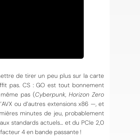
mettre de tirer un peu plus sur la carte
ffit pas. CS : GO est tout bonnement
nt même pas (
Cyberpunk
,
Horizon Zero
 l’AVX ou d’autres extensions x86 —, et
emières minutes de jeu, probablement
 aux standards actuels… et du PCIe 2,0
n facteur 4 en bande passante !