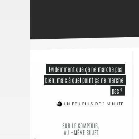
 Évidemment que ça ne marche pas 
bien, mais à quel point ça ne marche 
pas ? 
UN PEU PLUS DE 1 MINUTE
SUR LE COMPTOIR,
AU ~MÊME SUJET