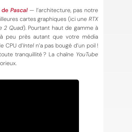
e de
Pascal
— l’architecture, pas notre
lleures cartes graphiques (ici une
RTX
e 2 Quad
). Pourtant haut de gamme à
 à peu près autant que votre média
le CPU d’
Intel
n’a pas bougé d’un poil !
oute tranquillité ? La chaîne
YouTube
orieux.