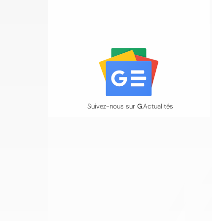
Suivez-nous sur
G
.Actualités