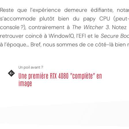
Reste que l’expérience demeure édifiante, no
s’accommode plutôt bien du papy CPU (peut-ê
console ?), contrairement à
The Witcher 3
. Notez
retrouver coincé à Window10, l’EFI et le
Secure Boo
à l’époque… Bref, nous sommes de ce côté-là bien m
MPT
Un poil avant ?
Une première RTX 4080 "complète" en
image