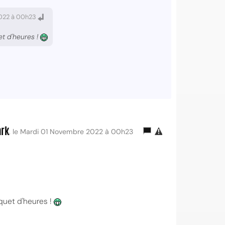
2022 à 00h23
et d'heures !
ark
, le Mardi 01 Novembre 2022 à 00h23
aquet d'heures !