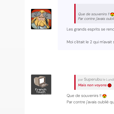
Que de souvenirs !!
Par contre j'avais oub
Les grands esprits se ren
Moi c'était le 2 qui m'ava
Superubu
par
le Lund
Mais non voyons
Que de souvenirs !!
Par contre j'avais oublié q