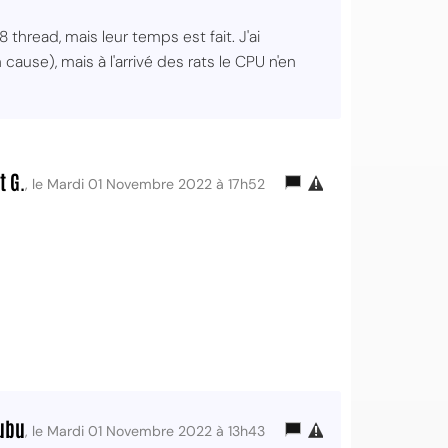
thread, mais leur temps est fait. J'ai
cause), mais à l'arrivé des rats le CPU n'en
t G.
, le Mardi 01 Novembre 2022 à 17h52
ubu
, le Mardi 01 Novembre 2022 à 13h43