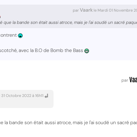
Vaark
par
le Mardi 01 Novembre 
lié que la bande son était aussi atroce, mais je l'ai soudé un sacré paqu
contrent
it scotché, avec la B.O de Bomb the Bass
Va
par
i 31 Octobre 2022 à 16h11
ue la bande son était aussi atroce, mais je l'ai soudé un sacré p