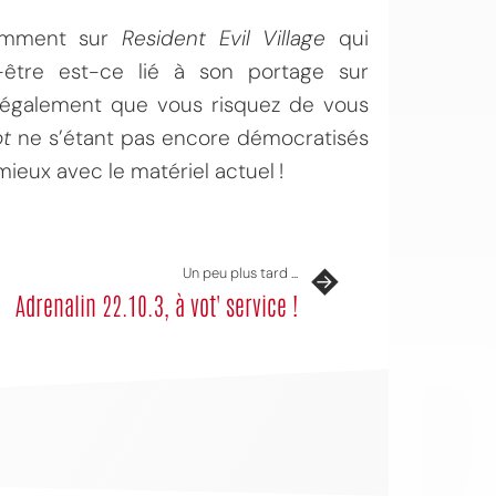
tamment sur
Resident Evil Village
qui
tre est-ce lié à son portage sur
 également que vous risquez de vous
t
ne s’étant pas encore démocratisés
ieux avec le matériel actuel !
OI
Un peu plus tard ...
Adrenalin 22.10.3, à vot' service !