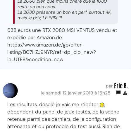
La 2060 bien que moins chere que la 1080
reste un non sens.
La 2080 présente un bon en perf, surtout 4K,
mais le prix, LE PRIX !!!
638 euros une RTX 2080 MSI VENTUS vendu et
expédié par Amazon.de
https://www.amazon.de/gp/offer-
listing/B07HZJ9NYR/ref=dp_olp_new?
ie=UTF8&condition=new
Eric B.
par
le samedi 12 janvier 2019 à 16h25
Les résultats, désolé je vais me répéter
,
dépendent du panel de jeux testés, de la scène
retenue parmi ces derniers, de la configuration
attenante et du protocole de test aussi. Rien de