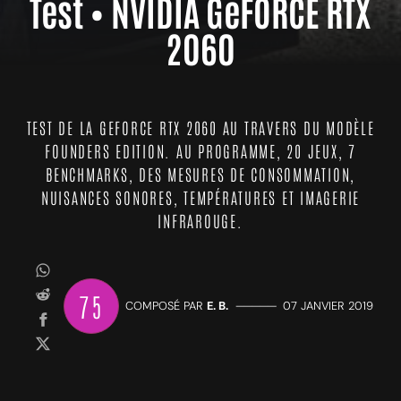
Test • NVIDIA GeFORCE RTX
2060
TEST DE LA GEFORCE RTX 2060 AU TRAVERS DU MODÈLE
FOUNDERS EDITION. AU PROGRAMME, 20 JEUX, 7
BENCHMARKS, DES MESURES DE CONSOMMATION,
NUISANCES SONORES, TEMPÉRATURES ET IMAGERIE
INFRAROUGE.
75
COMPOSÉ PAR
E. B.
—————
07 JANVIER 2019