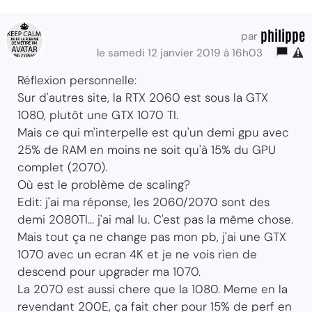
philippe
par
le samedi 12 janvier 2019 à 16h03
Réflexion personnelle:
Sur d'autres site, la RTX 2060 est sous la GTX
1080, plutôt une GTX 1070 TI.
Mais ce qui m'interpelle est qu'un demi gpu avec
25% de RAM en moins ne soit qu'à 15% du GPU
complet (2070).
Où est le problème de scaling?
Edit: j'ai ma réponse, les 2060/2070 sont des
demi 2080TI... j'ai mal lu. C'est pas la même chose.
Mais tout ça ne change pas mon pb, j'ai une GTX
1070 avec un ecran 4K et je ne vois rien de
descend pour upgrader ma 1070.
La 2070 est aussi chere que la 1080. Meme en la
revendant 200E, ça fait cher pour 15% de perf en