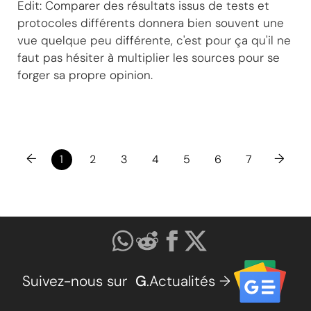
Edit: Comparer des résultats issus de tests et
protocoles différents donnera bien souvent une
vue quelque peu différente, c'est pour ça qu'il ne
faut pas hésiter à multiplier les sources pour se
forger sa propre opinion.
←
→
1
2
3
4
5
6
7
Suivez-nous sur
G
.Actualités →