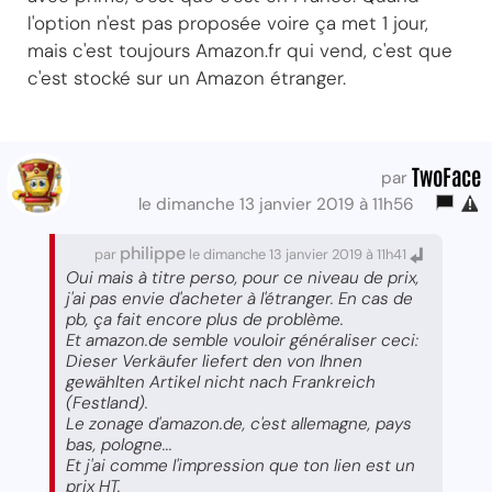
l'option n'est pas proposée voire ça met 1 jour,
mais c'est toujours Amazon.fr qui vend, c'est que
c'est stocké sur un Amazon étranger.
TwoFace
par
le dimanche 13 janvier 2019 à 11h56
philippe
par
le dimanche 13 janvier 2019 à 11h41
Oui mais à titre perso, pour ce niveau de prix,
j'ai pas envie d'acheter à l'étranger. En cas de
pb, ça fait encore plus de problème.
Et amazon.de semble vouloir généraliser ceci:
Dieser Verkäufer liefert den von Ihnen
gewählten Artikel nicht nach Frankreich
(Festland).
Le zonage d'amazon.de, c'est allemagne, pays
bas, pologne...
Et j'ai comme l'impression que ton lien est un
prix HT.