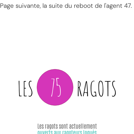
Page suivante, la suite du reboot de l'agent 47.
75
LES
RAGOTS
Les ragots sont actuellement
ouverts aux ragoteurs logués