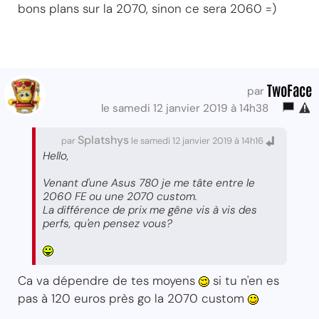
bons plans sur la 2070, sinon ce sera 2060 =)
TwoFace
par
le samedi 12 janvier 2019 à 14h38
Splatshys
par
le samedi 12 janvier 2019 à 14h16
Hello,
Venant d'une Asus 780 je me tâte entre le
2060 FE ou une 2070 custom.
La différence de prix me gêne vis à vis des
perfs, qu'en pensez vous?
Ca va dépendre de tes moyens
si tu n'en es
pas à 120 euros près go la 2070 custom