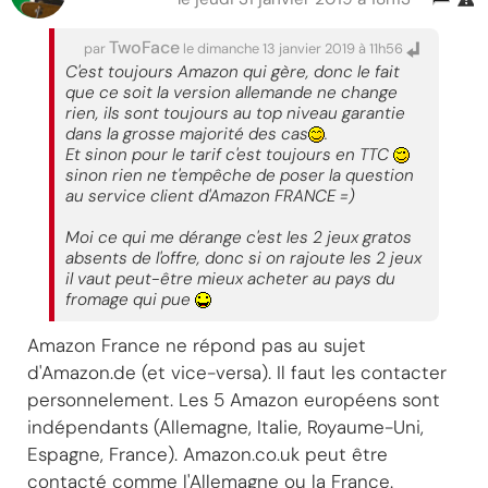
TwoFace
par
le dimanche 13 janvier 2019 à 11h56
C'est toujours Amazon qui gère, donc le fait
que ce soit la version allemande ne change
rien, ils sont toujours au top niveau garantie
dans la grosse majorité des cas
.
Et sinon pour le tarif c'est toujours en TTC
sinon rien ne t'empêche de poser la question
au service client d'Amazon FRANCE =)
Moi ce qui me dérange c'est les 2 jeux gratos
absents de l'offre, donc si on rajoute les 2 jeux
il vaut peut-être mieux acheter au pays du
fromage qui pue
Amazon France ne répond pas au sujet
d'Amazon.de (et vice-versa). Il faut les contacter
personnelement. Les 5 Amazon européens sont
indépendants (Allemagne, Italie, Royaume-Uni,
Espagne, France). Amazon.co.uk peut être
contacté comme l'Allemagne ou la France.