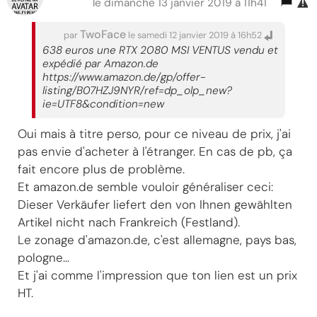
le dimanche 13 janvier 2019 à 11h41
TwoFace
par
le samedi 12 janvier 2019 à 16h52
638 euros une RTX 2080 MSI VENTUS vendu et
expédié par Amazon.de
https://www.amazon.de/gp/offer-
listing/B07HZJ9NYR/ref=dp_olp_new?
ie=UTF8&condition=new
Oui mais à titre perso, pour ce niveau de prix, j'ai
pas envie d'acheter à l'étranger. En cas de pb, ça
fait encore plus de problème.
Et amazon.de semble vouloir généraliser ceci:
Dieser Verkäufer liefert den von Ihnen gewählten
Artikel nicht nach Frankreich (Festland).
Le zonage d'amazon.de, c'est allemagne, pays bas,
pologne...
Et j'ai comme l'impression que ton lien est un prix
HT.