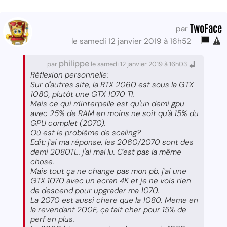
TwoFace
par
le samedi 12 janvier 2019 à 16h52
philippe
par
le samedi 12 janvier 2019 à 16h03
Réflexion personnelle:
Sur d'autres site, la RTX 2060 est sous la GTX
1080, plutôt une GTX 1070 TI.
Mais ce qui m'interpelle est qu'un demi gpu
avec 25% de RAM en moins ne soit qu'à 15% du
GPU complet (2070).
Où est le problème de scaling?
Edit: j'ai ma réponse, les 2060/2070 sont des
demi 2080TI... j'ai mal lu. C'est pas la même
chose.
Mais tout ça ne change pas mon pb, j'ai une
GTX 1070 avec un ecran 4K et je ne vois rien
de descend pour upgrader ma 1070.
La 2070 est aussi chere que la 1080. Meme en
la revendant 200E, ça fait cher pour 15% de
perf en plus.