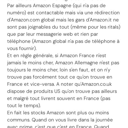
Par ailleurs Amazon Espagne (qui n'a pas de
numéro) est contactable mais via une rédirection
d'Amazon.com global mais les gars d'Amazon.it ne
sont pas joignables du tout (même pour les ritals)
que par leur messagerie web et rien par
téléphone (Amazon global n'a pas de téléphone à
vous fournir).
Et en règle générale, si Amazon France n'est
jamais le moins cher, Amazon Allemagne n'est pas
toujours le moins cher, loin s'en faut, et on n'y
trouve pas forcément tout ce qu'on trouve en
France et vice-versa. A noter qu'Amazon.co.uk
dispose de produits US qu'on trouve pas ailleurs
et malgré tout livrent souvent en France (pas
tout le temps).
En fait les stocks Amazon sont plus ou moins
communs. Quand on vous livre dans la journée
avec prime, c'est que c'est en France. Quand