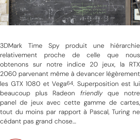
3DMark Time Spy produit une hiérarchie
relativement proche de celle que nous
obtenons sur notre indice 20 jeux, la RTX
2060 parvenant même à devancer légèrement
les GTX 1080 et Vega
. Superposition est lu
64
beaucoup plus Radeon
friendly
que notr
panel de jeux avec cette gamme de cartes,
tout du moins par rapport à Pascal, Turing ne
cédant pas grand chose...