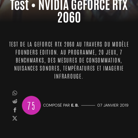
Test • NVIDIA GeFORCE RTX
2060
TEST DE LA GEFORCE RTX 2060 AU TRAVERS DU MODÈLE
FOUNDERS EDITION. AU PROGRAMME, 20 JEUX, 7
BENCHMARKS, DES MESURES DE CONSOMMATION,
NUISANCES SONORES, TEMPÉRATURES ET IMAGERIE
INFRAROUGE.
75
COMPOSÉ PAR
E. B.
—————
07 JANVIER 2019