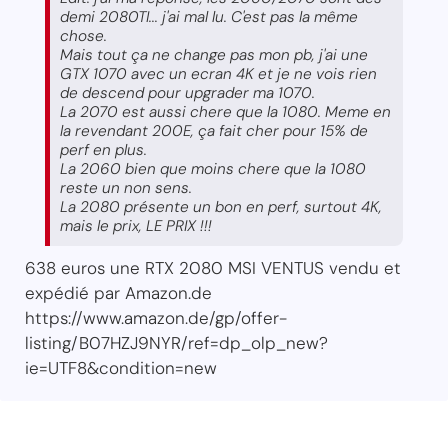
demi 2080TI... j'ai mal lu. C'est pas la même
chose.
Mais tout ça ne change pas mon pb, j'ai une
GTX 1070 avec un ecran 4K et je ne vois rien
de descend pour upgrader ma 1070.
La 2070 est aussi chere que la 1080. Meme en
la revendant 200E, ça fait cher pour 15% de
perf en plus.
La 2060 bien que moins chere que la 1080
reste un non sens.
La 2080 présente un bon en perf, surtout 4K,
mais le prix, LE PRIX !!!
638 euros une RTX 2080 MSI VENTUS vendu et
expédié par Amazon.de
https://www.amazon.de/gp/offer-
listing/B07HZJ9NYR/ref=dp_olp_new?
ie=UTF8&condition=new