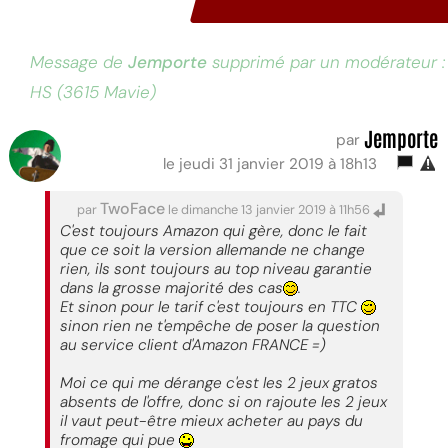
Message de
Jemporte
supprimé par un modérateur :
HS (3615 Mavie)
Jemporte
par
le jeudi 31 janvier 2019 à 18h13
TwoFace
par
le dimanche 13 janvier 2019 à 11h56
C'est toujours Amazon qui gère, donc le fait
que ce soit la version allemande ne change
rien, ils sont toujours au top niveau garantie
dans la grosse majorité des cas
.
Et sinon pour le tarif c'est toujours en TTC
sinon rien ne t'empêche de poser la question
au service client d'Amazon FRANCE =)
Moi ce qui me dérange c'est les 2 jeux gratos
absents de l'offre, donc si on rajoute les 2 jeux
il vaut peut-être mieux acheter au pays du
fromage qui pue