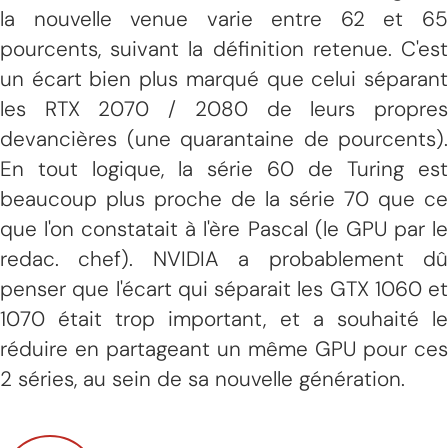
la nouvelle venue varie entre 62 et 65
pourcents, suivant la définition retenue. C'est
un écart bien plus marqué que celui séparant
les RTX 2070 / 2080 de leurs propres
devancières (une quarantaine de pourcents).
En tout logique, la série 60 de Turing est
beaucoup plus proche de la série 70 que ce
que l'on constatait à l'ère Pascal (le GPU par le
redac. chef). NVIDIA a probablement dû
penser que l'écart qui séparait les GTX 1060 et
1070 était trop important, et a souhaité le
réduire en partageant un même GPU pour ces
2 séries, au sein de sa nouvelle génération.