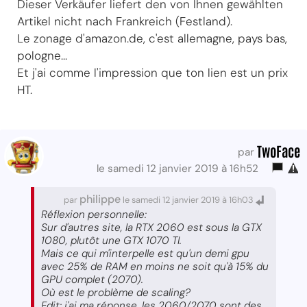
Dieser Verkäufer liefert den von Ihnen gewählten
Artikel nicht nach Frankreich (Festland).
Le zonage d'amazon.de, c'est allemagne, pays bas,
pologne...
Et j'ai comme l'impression que ton lien est un prix
HT.
TwoFace
par
le samedi 12 janvier 2019 à 16h52
philippe
par
le samedi 12 janvier 2019 à 16h03
Réflexion personnelle:
Sur d'autres site, la RTX 2060 est sous la GTX
1080, plutôt une GTX 1070 TI.
Mais ce qui m'interpelle est qu'un demi gpu
avec 25% de RAM en moins ne soit qu'à 15% du
GPU complet (2070).
Où est le problème de scaling?
Edit: j'ai ma réponse, les 2060/2070 sont des