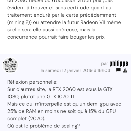
ou 2080 neuve ou d'occasion à bon prix (pas
évident à trouver et sans certitude quant au
traitement enduré par la carte précédemment
(mining ?)) ou attendre la futur Radeon VII même
si elle sera elle aussi onéreuse, mais la
concurrence pourrait faire bouger les prix.
philippe
par
le samedi 12 janvier 2019 à 16h03
Réflexion personnelle:
Sur d'autres site, la RTX 2060 est sous la GTX
1080, plutôt une GTX 1070 TI.
Mais ce qui m'interpelle est qu'un demi gpu avec
25% de RAM en moins ne soit qu'à 15% du GPU
complet (2070).
Où est le problème de scaling?