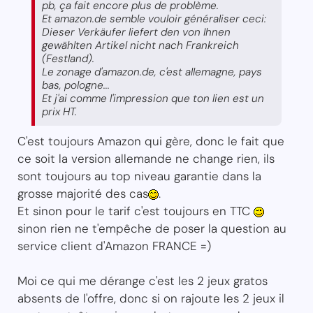
pb, ça fait encore plus de problème.
Et amazon.de semble vouloir généraliser ceci:
Dieser Verkäufer liefert den von Ihnen
gewählten Artikel nicht nach Frankreich
(Festland).
Le zonage d'amazon.de, c'est allemagne, pays
bas, pologne...
Et j'ai comme l'impression que ton lien est un
prix HT.
C'est toujours Amazon qui gère, donc le fait que
ce soit la version allemande ne change rien, ils
sont toujours au top niveau garantie dans la
grosse majorité des cas
.
Et sinon pour le tarif c'est toujours en TTC
sinon rien ne t'empêche de poser la question au
service client d'Amazon FRANCE =)
Moi ce qui me dérange c'est les 2 jeux gratos
absents de l'offre, donc si on rajoute les 2 jeux il