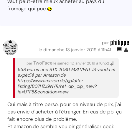
vaut peut-être mieux acheter au pays du
fromage qui pue
philippe
par
le dimanche 13 janvier 2019 à 11h41
TwoFace
par
le samedi 12 janvier 2019 à 16h52
638 euros une RTX 2080 MSI VENTUS vendu et
expédié par Amazon.de
https://www.amazon.de/gp/offer-
listing/B07HZJ9NYR/ref=dp_olp_new?
ie=UTF8&condition=new
Oui mais à titre perso, pour ce niveau de prix, j'ai
pas envie d'acheter à l'étranger. En cas de pb, ça
fait encore plus de problème.
Et amazon.de semble vouloir généraliser ceci: