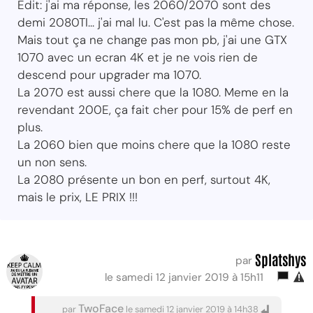
Edit: j'ai ma réponse, les 2060/2070 sont des
demi 2080TI... j'ai mal lu. C'est pas la même chose.
Mais tout ça ne change pas mon pb, j'ai une GTX
1070 avec un ecran 4K et je ne vois rien de
descend pour upgrader ma 1070.
La 2070 est aussi chere que la 1080. Meme en la
revendant 200E, ça fait cher pour 15% de perf en
plus.
La 2060 bien que moins chere que la 1080 reste
un non sens.
La 2080 présente un bon en perf, surtout 4K,
mais le prix, LE PRIX !!!
Splatshys
par
le samedi 12 janvier 2019 à 15h11
TwoFace
par
le samedi 12 janvier 2019 à 14h38