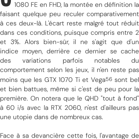
1080 FE en FHD, la montée en définition la
faisant quelque peu reculer comparativement
à ces deux-là. L'écart reste malgré tout réduit
dans ces conditions, puisque compris entre 2
et 3%. Alors bien-sûr, il ne s'agit que d'un
indice moyen, derrière ce dernier se cache
des variations parfois notables du
comportement selon les jeux, il n'en reste pas
moins que les GTX 1070 Ti et Vega
sont be
56
et bien battues, même si c'est de peu pour la
première. On notera que le QHD "tout à fond"
à 60 i/s avec la RTX 2060, n'est d'ailleurs pas
une utopie dans de nombreux cas.
Face à sa devancière cette fois, l'avantage de