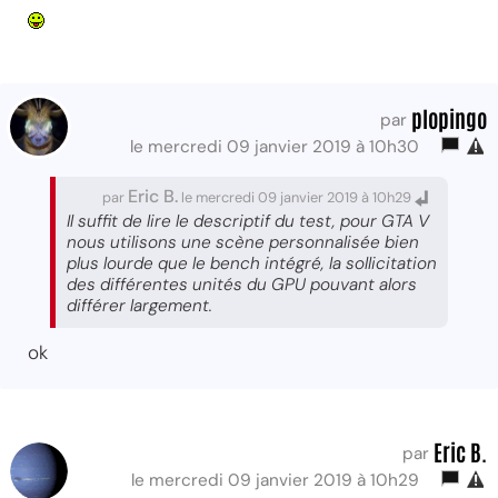
plopingo
par
le mercredi 09 janvier 2019 à 10h30
Eric B.
par
le mercredi 09 janvier 2019 à 10h29
Il suffit de lire le descriptif du test, pour GTA V
nous utilisons une scène personnalisée bien
plus lourde que le bench intégré, la sollicitation
des différentes unités du GPU pouvant alors
différer largement.
ok
Eric B.
par
le mercredi 09 janvier 2019 à 10h29