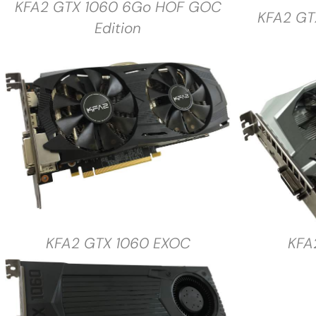
KFA2 GTX 1060 6Go HOF GOC
KFA2 GT
Edition
KFA2 GTX 1060 EXOC
KFA