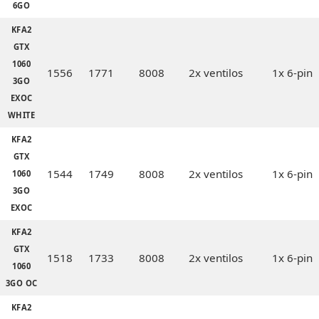
6GO
KFA2
GTX
1060
1556
1771
8008
2x ventilos
1x 6-pin
3GO
EXOC
WHITE
KFA2
GTX
1544
1749
8008
2x ventilos
1x 6-pin
1060
3GO
EXOC
KFA2
GTX
1518
1733
8008
2x ventilos
1x 6-pin
1060
3GO OC
KFA2