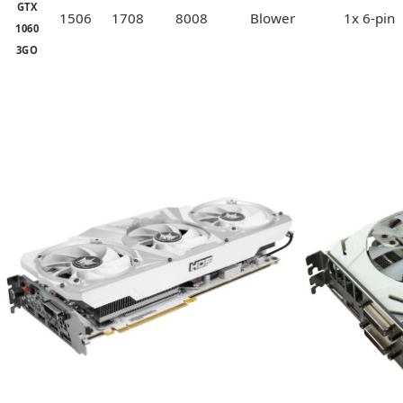
GTX
1506
1708
8008
Blower
1x 6-pin
1060
3GO