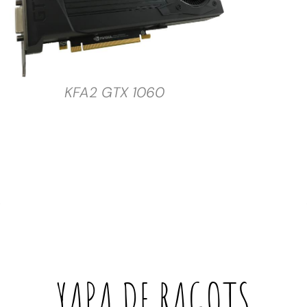
KFA2 GTX 1060
YAPA DE
RAGOTS