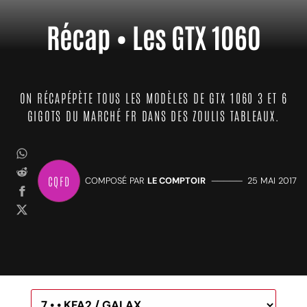
Récap • Les GTX 1060
ON RÉCAPÉPÈTE TOUS LES MODÈLES DE GTX 1060 3 ET 6
GIGOTS DU MARCHÉ FR DANS DES ZOULIS TABLEAUX.
CQFD
COMPOSÉ PAR
LE COMPTOIR
—————
25 MAI 2017