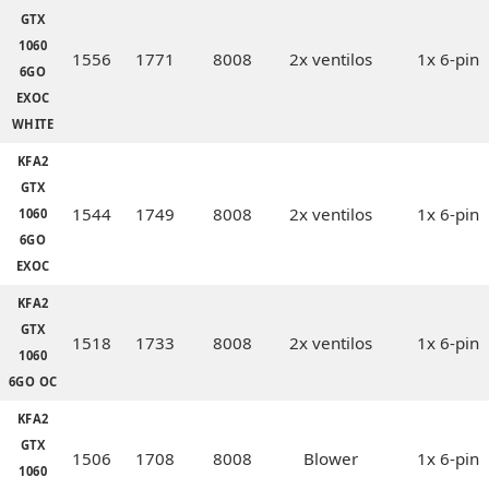
GTX
1060
1556
1771
8008
2x ventilos
1x 6-pin
6GO
EXOC
WHITE
KFA2
GTX
1544
1749
8008
2x ventilos
1x 6-pin
1060
6GO
EXOC
KFA2
GTX
1518
1733
8008
2x ventilos
1x 6-pin
1060
6GO OC
KFA2
GTX
1506
1708
8008
Blower
1x 6-pin
1060