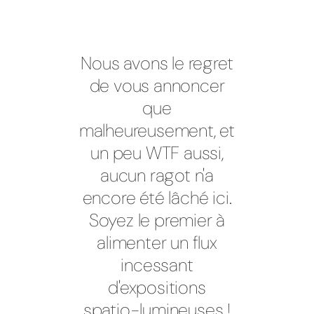
Nous avons le regret
de vous annoncer
que
malheureusement, et
un peu WTF aussi,
aucun ragot n'a
encore été lâché ici.
Soyez le premier à
alimenter un flux
incessant
d'expositions
spatio-lumineuses !