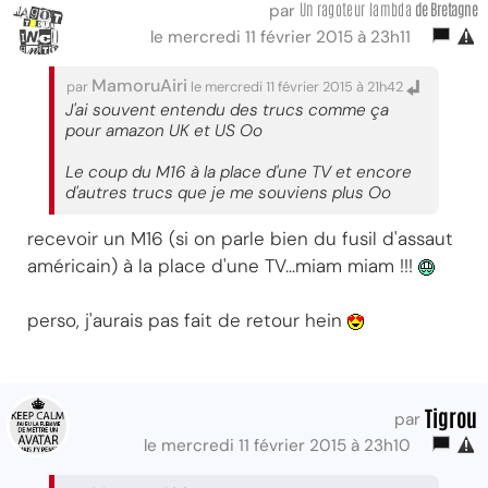
Un ragoteur lambda
de Bretagne
par
le mercredi 11 février 2015 à 23h11
MamoruAiri
par
le mercredi 11 février 2015 à 21h42
J'ai souvent entendu des trucs comme ça
pour amazon UK et US Oo
Le coup du M16 à la place d'une TV et encore
d'autres trucs que je me souviens plus Oo
recevoir un M16 (si on parle bien du fusil d'assaut
américain) à la place d'une TV...miam miam !!!
perso, j'aurais pas fait de retour hein
Tigrou
par
le mercredi 11 février 2015 à 23h10