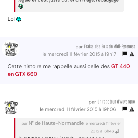
légale et c'est juste du renommage/rebadgage
Lol
Fraise des Bois
de Midi-Pyrenees
par
le mercredi 11 février 2015 à 19h17
Cette histoire me rappelle aussi celle des
GT 440
en GTX 660
Un ragoteur d'Auvergne
par
le mercredi 11 février 2015 à 19h06
N² de Haute-Normandie
par
le mercredi 11 février
2015 à 16h46
je veux leur serrer la main... monter une