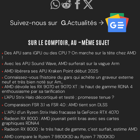
Suivez-nous sur
G
.Actualités →
SUR LE COMPTOIR, AU ~MÊME SUJET
Des APU sans iGPU ou des CPU ? On marche sur la tête chez AMD
!
Avec les APU Sound Wave, AMD surferait sur la vague Arm
AMD libérera ses APU Kraken Point début 2025
Connaissez-vous l'histoire du gars qui achète un graveur externe
neuf et très bien noté sur Am...
AMD dévoile les RX 9070 et 9070 XT : le haut de gamme RDNA 4
enthousiasme par sa tarification
L'APU Strix Halo décortiqué et testé ; promesse tenue ?
Comparaison FSR 3.1 vs FSR 4.0 : AMD tient son DLSS
L’APU d’un Ryzen Strix Halo fracasse la GeForce RTX 4070
Radeon RX 8000 : AMD jouerait petit bras avec ses cartes
graphiques RDNA4
Radeon RX 8000 : le très haut de gamme, c’est surfait, estime AMD
AMD compare le Ryzen 7 9800X3D au Ryzen 7 7800X3D