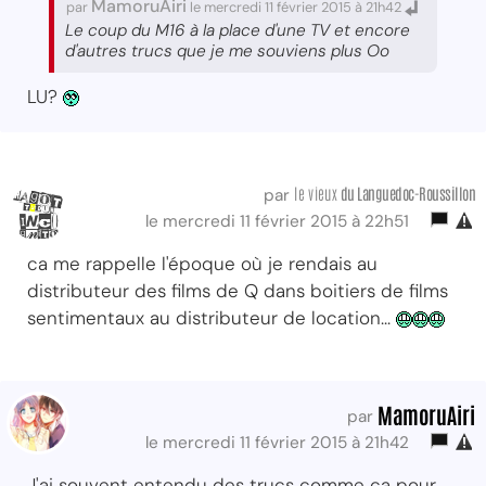
MamoruAiri
par
le mercredi 11 février 2015 à 21h42
Le coup du M16 à la place d'une TV et encore
d'autres trucs que je me souviens plus Oo
LU?
le vieux
du Languedoc-Roussillon
par
le mercredi 11 février 2015 à 22h51
ca me rappelle l'époque où je rendais au
distributeur des films de Q dans boitiers de films
sentimentaux au distributeur de location...
MamoruAiri
par
le mercredi 11 février 2015 à 21h42
J'ai souvent entendu des trucs comme ça pour