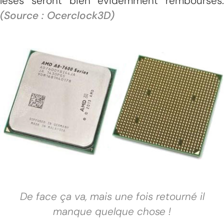
lésés seront bien évidemment remboursés.
(Source : Ocerclock3D)
De face ça va, mais une fois retourné il
manque quelque chose !