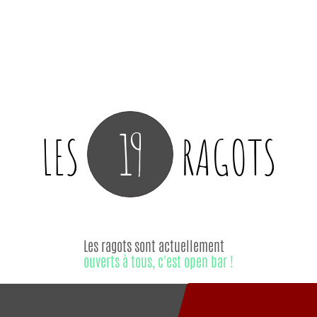
19
LES
RAGOTS
Les ragots sont actuellement
ouverts à tous, c'est open bar !