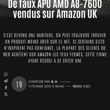
De faux APU AMD A8-7600
vendus sur Amazon UK
C'EST DEVENU UNE HABITUDE, ON PEUT TOUJOURS TROUVER
UN PRODUIT MOINS CHER SUR LE NET. SI CERTAINS SITES
N'INSPIRENT PAS CONFIANCE, LA PLUPART DES CLIENTS DU
WEB ACHÈTENT SUR AMAZON LES YEUX FERMÉS, CETTE FIRME
AYANT RÉUSSI À SE CRÉER UNE
19
COMPOSÉ PAR
G. H.
—————
11 FÉVRIER 2015 À 18H40
——
19002
VUES