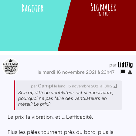
Signaler
Ragoter
un truc
LidtZig
par
le mardi 16 novembre 2021 à 23h47
Campi
par
le lundi 15 novembre 2021 à 18h12
Si la rigidité du ventilateur est si importante,
pourquoi ne pas faire des ventilateurs en
métal? Le prix?
Le prix, la vibration, et ... L'efficacité.
Plus les pâles tournent près du bord, plus la