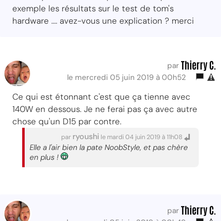
exemple les résultats sur le test de tom's
hardware .... avez-vous une explication ? merci
Thierry C.
par
le mercredi 05 juin 2019 à 00h52
Ce qui est étonnant c'est que ça tienne avec
140W en dessous. Je ne ferai pas ça avec autre
chose qu'un D15 par contre.
ryoushi
par
le mardi 04 juin 2019 à 11h08
Elle a l'air bien la pate NoobStyle, et pas chère
en plus !
Thierry C.
par