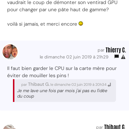
vaudrait le coup de démonter son ventirad GPU
pour changer par une pâte haut de gamme?
voilà si jamais, et merci encore
Thierry C.
par
le dimanche 02 juin 2019 à 21h29
Il faut bien garder le CPU sur la carte mère pour
éviter de mouiller les pins !
Thibaut G.
par
le dimanche 02 juin 2019 à 20h34
Je me lave une fois par mois j'ai pas eu l'idée
du coup
Thibaut G.
par