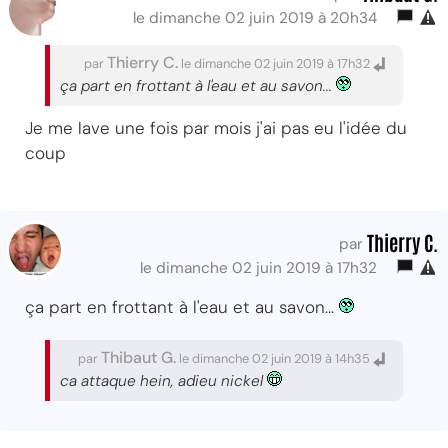
le dimanche 02 juin 2019 à 20h34
Thierry C.
par
le dimanche 02 juin 2019 à 17h32
ça part en frottant à l'eau et au savon...
Je me lave une fois par mois j'ai pas eu l'idée du
coup
Thierry C.
par
le dimanche 02 juin 2019 à 17h32
ça part en frottant à l'eau et au savon...
Thibaut G.
par
le dimanche 02 juin 2019 à 14h35
ca attaque hein, adieu nickel