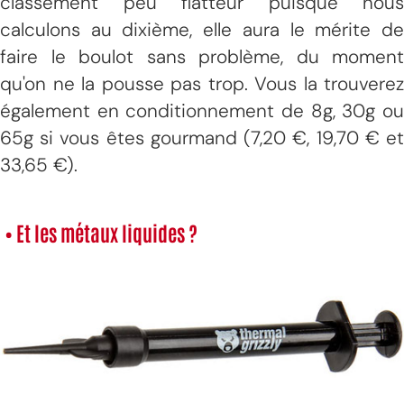
classement peu flatteur puisque nous
calculons au dixième, elle aura le mérite de
faire le boulot sans problème, du moment
qu'on ne la pousse pas trop. Vous la trouverez
également en conditionnement de 8g, 30g ou
65g si vous êtes gourmand (7,20 €, 19,70 € et
33,65 €).
• Et les métaux liquides ?