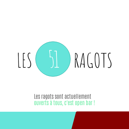
51
LES
RAGOTS
Les ragots sont actuellement
ouverts à tous, c'est open bar !