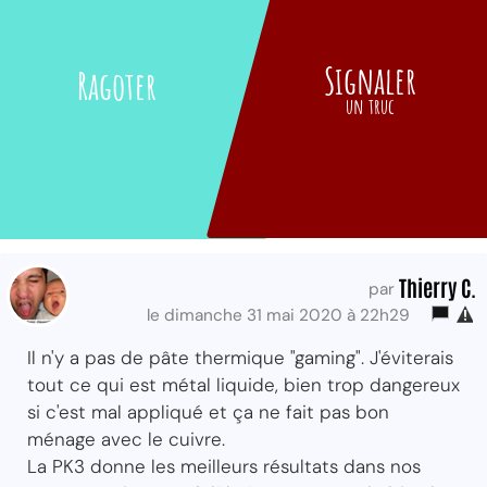
Signaler
Ragoter
un truc
Thierry C.
par
le dimanche 31 mai 2020 à 22h29
Il n'y a pas de pâte thermique "gaming". J'éviterais
tout ce qui est métal liquide, bien trop dangereux
si c'est mal appliqué et ça ne fait pas bon
ménage avec le cuivre.
La PK3 donne les meilleurs résultats dans nos