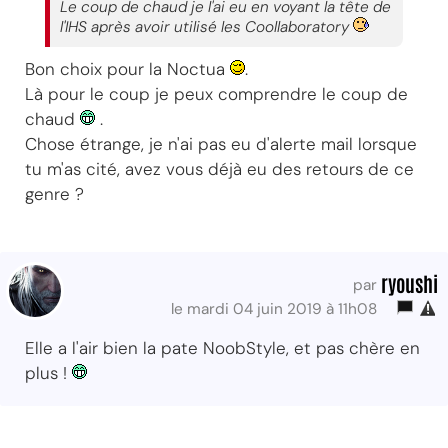
Le coup de chaud je l'ai eu en voyant la tête de
l'IHS après avoir utilisé les Coollaboratory
Bon choix pour la Noctua
.
Là pour le coup je peux comprendre le coup de
chaud
.
Chose étrange, je n'ai pas eu d'alerte mail lorsque
tu m'as cité, avez vous déjà eu des retours de ce
genre ?
ryoushi
par
le mardi 04 juin 2019 à 11h08
Elle a l'air bien la pate NoobStyle, et pas chère en
plus !