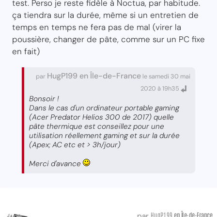
test. Perso je reste fidèle à Noctua, par habitude.
ça tiendra sur la durée, même si un entretien de
temps en temps ne fera pas de mal (virer la
poussière, changer de pâte, comme sur un PC fixe
en fait)
HugP199 en Île-de-France
par
le samedi 30 mai
2020 à 19h35
Bonsoir !
Dans le cas d'un ordinateur portable gaming
(Acer Predator Helios 300 de 2017) quelle
pâte thermique est conseillez pour une
utilisation réellement gaming et sur la durée
(Apex; AC etc et > 3h/jour)
Merci d'avance
HugP199
en Île-de-France
par