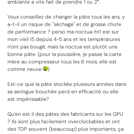
ambiante a vite fait de prendre 1 ou 2°.
Vous conseillez de changer la pâte tous les ans, y
a-t-il un risque de "séchage" et de grosse chute
de performance ? perso ma noctua-ht1 est sur
mon vieil I5 depuis 4-5 ans et les températures
n'ont pas bougé, mais la noctua est plutôt une
bonne pâte. (pour la poussière, je passe la carte
mère au compresseur tous les 6 mois, elle est
comme neuve
)
Est-ce que la pâte stockée plusieurs années dans
sa seringue bouchée perd en efficacité ou elle
est impérissable?
Qu'en est il des pâtes des fabricants sur les GPU
? Ils sont plus facilement overclockables et ont
des TDP souvent (beaucoup) plus importants, ça