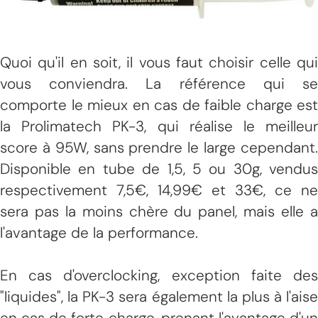
Quoi qu'il en soit, il vous faut choisir celle qui
vous conviendra. La référence qui se
comporte le mieux en cas de faible charge est
la Prolimatech PK-3, qui réalise le meilleur
score à 95W, sans prendre le large cependant.
Disponible en tube de 1,5, 5 ou 30g, vendus
respectivement 7,5€, 14,99€ et 33€, ce ne
sera pas la moins chère du panel, mais elle a
l'avantage de la performance.
En cas d'overclocking, exception faite des
"liquides", la PK-3 sera également la plus à l'aise
en cas de forte charge, prenant l'avantage d'un