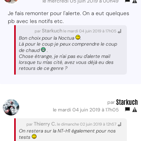
le mercredi 05 juin 2019 à 00h49
Je fais remonter pour l'alerte. On a eut quelques
pb avec les notifs etc.
Starkuch
par
le mardi 04 juin 2019 à 17h05
Bon choix pour la Noctua
.
Là pour le coup je peux comprendre le coup
de chaud
.
Chose étrange, je n'ai pas eu d'alerte mail
lorsque tu m'as cité, avez vous déjà eu des
retours de ce genre ?
Starkuch
par
le mardi 04 juin 2019 à 17h05
Thierry C.
par
le dimanche 02 juin 2019 à 12h57
On restera sur la NT-H1 également pour nos
tests