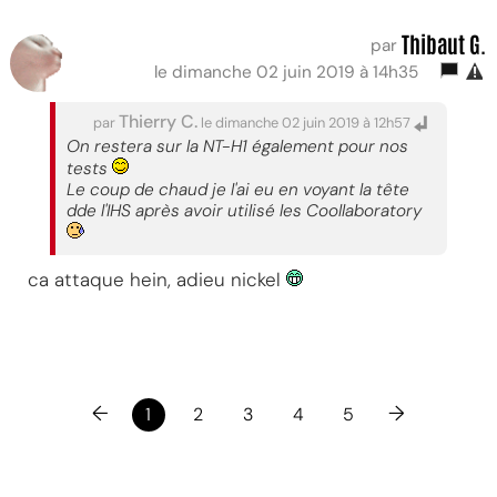
Thibaut G.
par
le dimanche 02 juin 2019 à 14h35
Thierry C.
par
le dimanche 02 juin 2019 à 12h57
On restera sur la NT-H1 également pour nos
tests
Le coup de chaud je l'ai eu en voyant la tête
dde l'IHS après avoir utilisé les Coollaboratory
ca attaque hein, adieu nickel
←
→
1
2
3
4
5