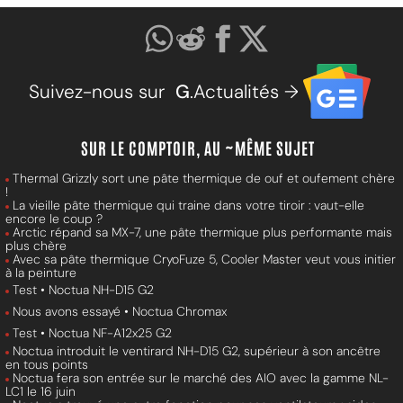
Suivez-nous sur
G
.Actualités →
SUR LE COMPTOIR, AU ~MÊME SUJET
Thermal Grizzly sort une pâte thermique de ouf et oufement chère
!
La vieille pâte thermique qui traine dans votre tiroir : vaut-elle
encore le coup ?
Arctic répand sa MX-7, une pâte thermique plus performante mais
plus chère
Avec sa pâte thermique CryoFuze 5, Cooler Master veut vous initier
à la peinture
Test • Noctua NH-D15 G2
Nous avons essayé • Noctua Chromax
Test • Noctua NF-A12x25 G2
Noctua introduit le ventirard NH-D15 G2, supérieur à son ancêtre
en tous points
Noctua fera son entrée sur le marché des AIO avec la gamme NL-
LC1 le 16 juin