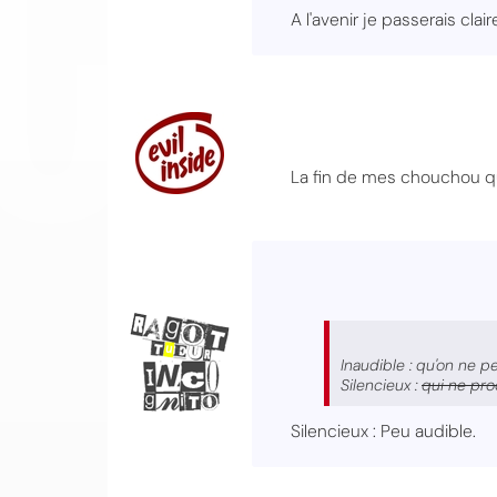
A l'avenir je passerais clair
La fin de mes chouchou q
Inaudible : qu'on ne 
Silencieux :
qui ne pro
Silencieux : Peu audible.