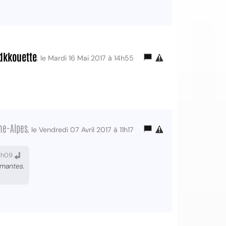
dkkouette
, le Mardi 16 Mai 2017 à 14h55
ne-Alpes
, le Vendredi 07 Avril 2017 à 11h17
17h09
rmantes.