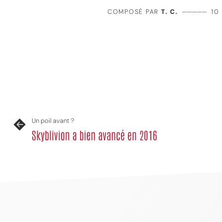
COMPOSÉ PAR
T. C.
—————
10
Un poil avant ?
Skyblivion a bien avancé en 2016