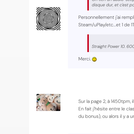
disque dur, et c'est p
Personnellement j'ai remp
Steam/uPlay/etc...et 1 de 
Straight Power 10. 600
Merci.
Sur la page 2, à 1450tpm, 
En fait j'hésite entre le c
du bonus), ou alors il y a