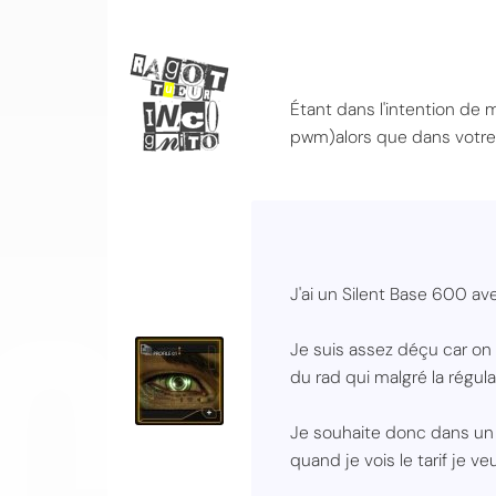
Étant dans l'intention de
pwm)alors que dans votre 
CO
J'ai un Silent Base 600 av
Je suis assez déçu car on 
du rad qui malgré la régul
Je souhaite donc dans un
quand je vois le tarif je 