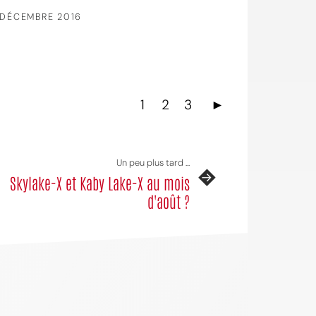
 DÉCEMBRE 2016
1
2
3
►
Un peu plus tard ...
Skylake-X et Kaby Lake-X au mois
d'août ?