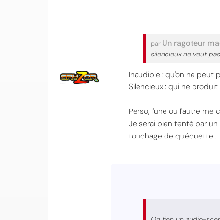
Un ragoteur m
par
silencieux ne veut pas
Inaudible : qu'on ne peut
Silencieux : qui ne produit
Perso, l'une ou l'autre me
Je serai bien tenté par u
touchage de quéquette... 
On tien un audio-scept