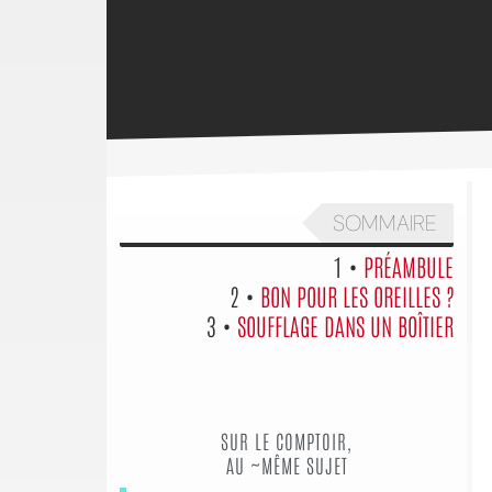
SOMMAIRE
1 •
PRÉAMBULE
2 •
BON POUR LES OREILLES ?
3 •
SOUFFLAGE DANS UN BOÎTIER
SUR LE COMPTOIR,
AU ~MÊME SUJET