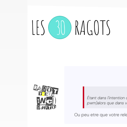
LES
30
RAGOTS
Étant dans l'intentio
pwm)alors que dans vo
Ou peu etre que votre re