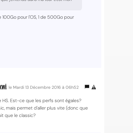
de 100Go pour l'OS, 1 de 500Go pour
kwi
, le Mardi 13 Décembre 2016 à 06h52
le HS. Est-ce que les perfs sont égales?
ssic, mais permet d'aller plus vite (donc que
it que le classic?