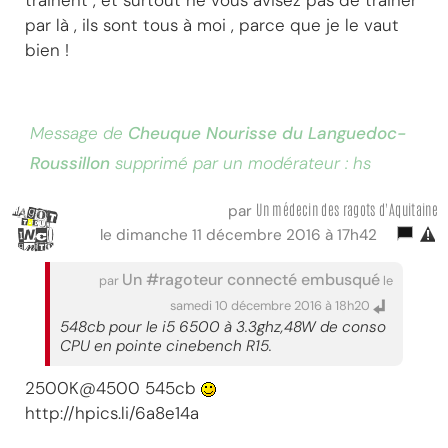
par là , ils sont tous à moi , parce que je le vaut
bien !
Message de
Cheuque Nourisse du Languedoc-
Roussillon
supprimé par un modérateur : hs
Un médecin des ragots d'Aquitaine
par
le dimanche 11 décembre 2016 à 17h42
Un #ragoteur connecté embusqué
par
le
samedi 10 décembre 2016 à 18h20
548cb pour le i5 6500 à 3.3ghz,48W de conso
CPU en pointe cinebench R15.
2500K@4500 545cb
http://hpics.li/6a8e14a