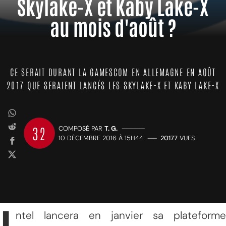
Skylake-X et Kaby Lake-X
au mois d'août ?
CE SERAIT DURANT LA GAMESCOM EN ALLEMAGNE EN AOÛT
2017 QUE SERAIENT LANCÉS LES SKYLAKE-X ET KABY LAKE-X
32
COMPOSÉ PAR
T. G.
—————
10 DÉCEMBRE 2016 À 15H44
——
20177
VUES
ntel lancera en janvier sa plateforme