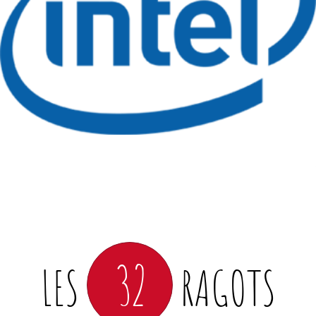
32
LES
RAGOTS