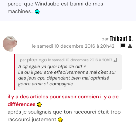
parce-que Windaube est banni de mes
machines...
Thibaut G.
par
le samedi 10 décembre 2016 à 20h42
plopingo
par
le samedi 10 décembre 2016 à 20h17
A cg égale ya quoi 5fps de diff ?
La ou il peu etre effecivtement a mal c'est sur
des jeux cpu dépendant bien mal optimisé
genre arma et compagnie
il y a des articles pour savoir combien il y a de
différences
après je soulignais que ton raccourci était trop
raccourci justement