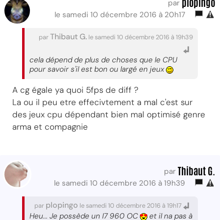
plopingo
par
le samedi 10 décembre 2016 à 20h17
Thibaut G.
par
le samedi 10 décembre 2016 à 19h39
cela dépend de plus de choses que le CPU
pour savoir s'il est bon ou largé en jeux
A cg égale ya quoi 5fps de diff ?
La ou il peu etre effecivtement a mal c'est sur
des jeux cpu dépendant bien mal optimisé genre
arma et compagnie
Thibaut G.
par
le samedi 10 décembre 2016 à 19h39
plopingo
par
le samedi 10 décembre 2016 à 19h17
Heu... Je possède un I7 960 OC
et il na pas à