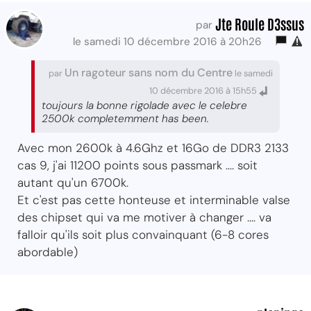
Jte Roule D3ssus
par
le samedi 10 décembre 2016 à 20h26
Un ragoteur sans nom du Centre
par
le samedi
10 décembre 2016 à 15h55
toujours la bonne rigolade avec le celebre
2500k completemment has been.
Avec mon 2600k à 4.6Ghz et 16Go de DDR3 2133
cas 9, j'ai 11200 points sous passmark .... soit
autant qu'un 6700k.
Et c'est pas cette honteuse et interminable valse
des chipset qui va me motiver à changer .... va
falloir qu'ils soit plus convainquant (6-8 cores
abordable)