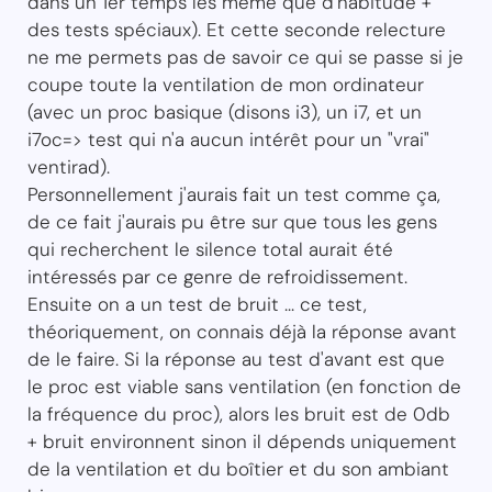
dans un 1er temps les même que d'habitude +
des tests spéciaux). Et cette seconde relecture
ne me permets pas de savoir ce qui se passe si je
coupe toute la ventilation de mon ordinateur
(avec un proc basique (disons i3), un i7, et un
i7oc=> test qui n'a aucun intérêt pour un "vrai"
ventirad).
Personnellement j'aurais fait un test comme ça,
de ce fait j'aurais pu être sur que tous les gens
qui recherchent le silence total aurait été
intéressés par ce genre de refroidissement.
Ensuite on a un test de bruit ... ce test,
théoriquement, on connais déjà la réponse avant
de le faire. Si la réponse au test d'avant est que
le proc est viable sans ventilation (en fonction de
la fréquence du proc), alors les bruit est de 0db
+ bruit environnent sinon il dépends uniquement
de la ventilation et du boîtier et du son ambiant