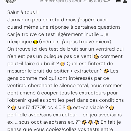
le mercredi 03 août 2016 à 10h45
Salut à tous !!
J'arrive un peu en retard mais j'espère avoir
quand même une réponse à certaines questions
car je trouve ce test légèrement inutile ... je
m'explique
(même si j'ai pas trouvé mieux)
On trouve ici des test de bruit sur un ventirad qui
n'en est pas un puisque pas de venti
comment
peut-il faire du bruit ?
Quel est l'intérêt de
mesurer le bruit du boitier + extracteur ?
Les
gens comme moi qui sont intéressés par ce
ventirad cherchent le silence total, nous sommes
dont amené à couper tous les extracteurs pour
l'obtenir, quelles sont les perf dans ces conditions
?
sur i7 4770K oc 4.5 ?
est-ce viable ?
perf idle avec/sans extracteur ... en jeu avec/sans
ex. ... sous occt avec/sans ex. ??
En fait je
pense que vous copiez/collez vos tests entre