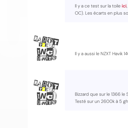
Il y a ce test sur la toile
ici
OC). Les écarts en plus son
Il y a aussi le NZXT Havik 
Bizzard que sur le 1366 le 
Testé sur un 2600k à 5 ghz 