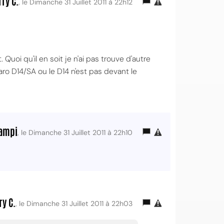
rry C.
, le Dimanche 31 Juillet 2011 à 22h12
Quoi qu'il en soit je n'ai pas trouve d'autre
aro D14/SA ou le D14 n'est pas devant le
ampi
, le Dimanche 31 Juillet 2011 à 22h10
ry C.
, le Dimanche 31 Juillet 2011 à 22h03