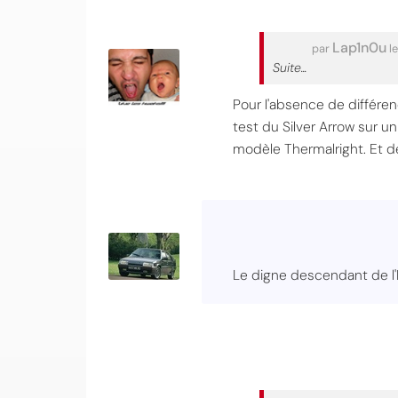
Lap1n0u
par
le
Suite...
Pour l'absence de différenc
test du Silver Arrow sur u
modèle Thermalright. Et de
Le digne descendant de l'