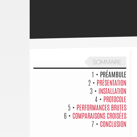
SOMMAIRE
1 •
PRÉAMBULE
2 •
PRÉSENTATION
3 •
INSTALLATION
4 •
PROTOCOLE
5 •
PERFORMANCES BRUTES
6 •
COMPARAISONS CROISÉES
7 •
CONCLUSION