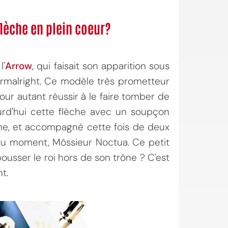
flèche en plein coeur?
l'
Arrow
, qui faisait son apparition sous
rmalright. Ce modèle très prometteur
our autant réussir à le faire tomber de
urd'hui cette flèche avec un soupçon
amme, et accompagné cette fois de deux
du moment, Môssieur Noctua. Ce petit
pousser le roi hors de son trône ? C'est
t.