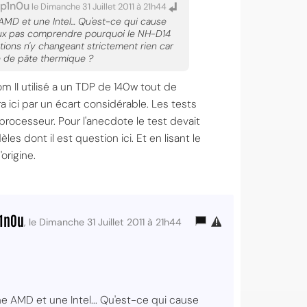
p1n0u
le Dimanche 31 Juillet 2011 à 21h44
D et une Intel... Qu'est-ce qui cause
peux pas comprendre pourquoi le NH-D14
xations n'y changeant strictement rien car
ge de pâte thermique ?
m II utilisé a un TDP de 140w tout de
a ici par un écart considérable. Les tests
e processeur. Pour l'anecdote le test devait
es dont il est question ici. Et en lisant le
origine.
1n0u
, le Dimanche 31 Juillet 2011 à 21h44
 AMD et une Intel... Qu'est-ce qui cause