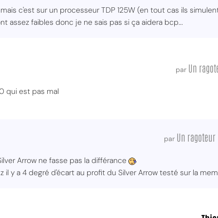
, mais c'est sur un processeur TDP 125W (en tout cas ils simule
t assez faibles donc je ne sais pas si ça aidera bcp...
Un ragot
par
140 qui est pas mal
Un ragoteur 
par
Silver Arrow ne fasse pas la différance
il y a 4 degré d'écart au profit du Silver Arrow testé sur la mem