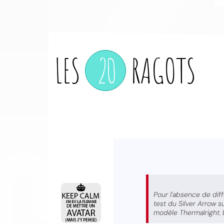
LES
20
RAGOTS
CO
Pour l'absence de diff
test du Silver Arrow s
modèle Thermalright. E