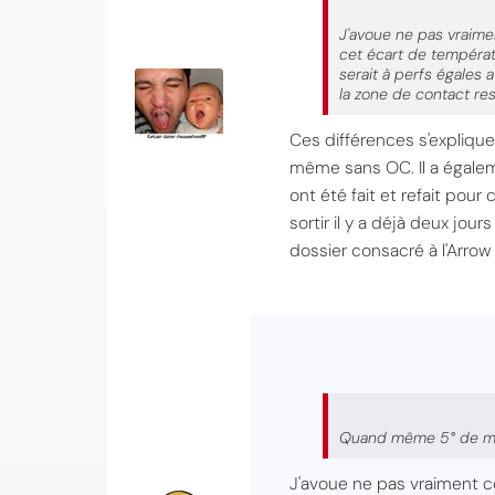
J'avoue ne pas vraime
cet écart de températ
serait à perfs égales a
la zone de contact re
Ces différences s'explique
même sans OC. Il a égalemen
ont été fait et refait pour
sortir il y a déjà deux jou
dossier consacré à l'Arrow t
Quand même 5° de mie
J'avoue ne pas vraiment c