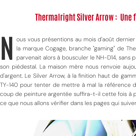
Thermalright Silver Arrow : Une 
N
ous vous présentions au mois d'août dernier 
la marque Cogage, branche "gaming" de The
parvenait alors à bousculer le NH-D14, sans p
son piédestal. La maison mère nous renvoie aujo
d'argent. Le Silver Arrow, à la finition haut de g
TY-140 pour tenter de mettre à mal la référence 
coup de peinture argentée suffira-t-il cette fois à 
ce que nous allons vérifier dans les pages qui suiven