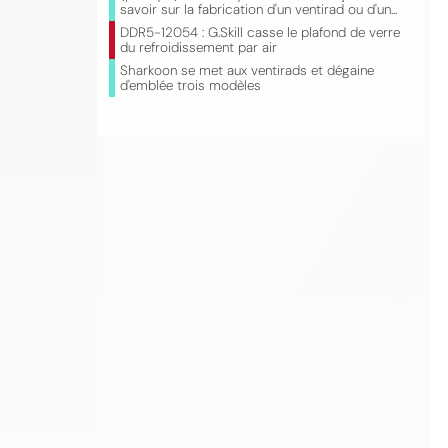
savoir sur la fabrication d'un ventirad ou d'un...
DDR5-12054 : G.Skill casse le plafond de verre
du refroidissement par air
Sharkoon se met aux ventirads et dégaine
d'emblée trois modèles