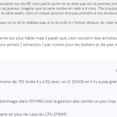
putation sur les BP, c'est parce qu'on ne se jette pas sur le premier p
 acquéreur. Imagine que la carte tombe en rade à 4 mois, 75e à la pou
la carte avant, c'est un risque qu'onne fera pas prendre à nos lecteurs
e toi tu ne le réalises pas. si tu es prêt à y foncer dessus, ok, mais n
rantie est plus faible mais il parait que c'est souvent des achete
eurs achats ( retraction ) par contre pour les boitiers je dis pas 
 moins de 75E livrée il y a 10j avec un i5 2500k et il n'y a pas g
 dommage dans l'EFI MSI c'est la gestion des ventilo un peu trop
a carte en plus de celui du CPU (PWM).