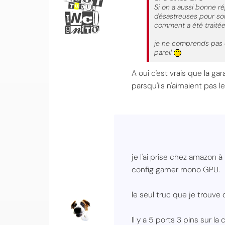
Si on a aussi bonne ré
désastreuses pour son
comment a été traitée 
je ne comprends pas qu
pareil
A oui c'est vrais que la ga
parsqu'ils n'aimaient pas l
je l'ai prise chez amazon à
config gamer mono GPU.
le seul truc que je trouve
Il y a 5 ports 3 pins sur l