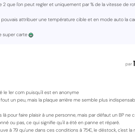
 que 2 que l'on peut regler et uniquement par % de la vitesse de
je pouvais attribuer une température cible et en mode auto la ca
ne super carte
par
sté le 1er com puisqu'il est en anonyme
n fout un peu, mais la plaque arrière me semble plus indispensa
s là pour faire plaisir à une personne, mais par défaut un BP ne
onné ou pas, ce qui signifie qu'il a été en panne et réparé.
ve à 79 qu'une dans ces conditions à 75€, le déstock, c'est la ro