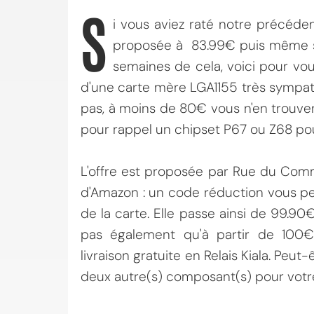
S
i vous aviez raté notre précéde
proposée à 83.99€ puis même se
semaines de cela, voici pour vo
d'une carte mère LGA1155 très sympath
pas, à moins de 80€ vous n'en trouver
pour rappel un chipset P67 ou Z68 pou
L'offre est proposée par Rue du Comme
d'Amazon : un code réduction vous pe
de la carte. Elle passe ainsi de 99.90€
pas également qu'à partir de 100
livraison gratuite en Relais Kiala. Peu
deux autre(s) composant(s) pour votre