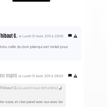
Thibaut G.
, le Lundi 01 Août 2011 à 22h19
totu celle du bon planqui est nickel pour
eur inspiré
, le Lundi 01 Août 2011 à 21h20
Thibaut G.
le Lundi 01 Août 2011 à 16h02
e russe, et c'est pareil avec eux avec les