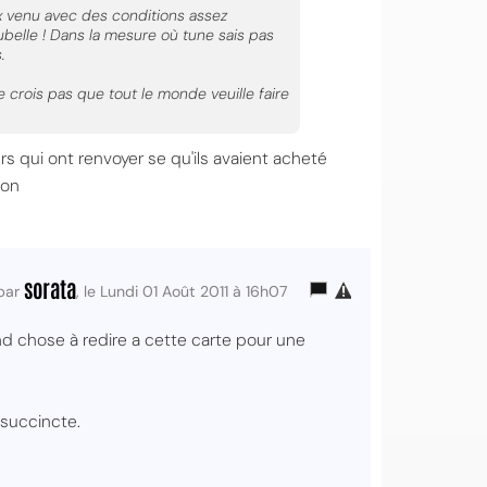
rix venu avec des conditions assez
belle ! Dans la mesure où tune sais pas
.
e crois pas que tout le monde veuille faire
urs qui ont renvoyer se qu'ils avaient acheté
non
sorata
par
, le Lundi 01 Août 2011 à 16h07
rand chose à redire a cette carte pour une
 succincte.