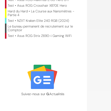
Test • Asus ROG Crosshair X870E Hero
Hard du Hard • La Course aux Nanomètres -
Partie 4
Test • NZXT Kraken Elite 240 RGB (2024)
Le bureau permanent de recrutement sur le
Comptoir
Test • Asus ROG Strix Z690-i Gaming WiFi
Suivez-nous sur
G
.Actualités