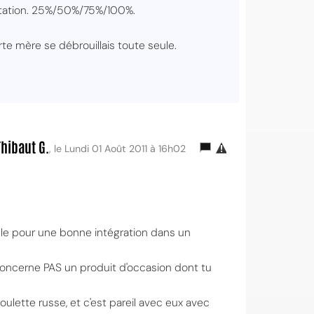
 rotation. 25%/50%/75%/100%.
rte mère se débrouillais toute seule.
Thibaut G.
, le Lundi 01 Août 2011 à 16h02
ble pour une bonne intégration dans un
 concerne PAS un produit d'occasion dont tu
ulette russe, et c'est pareil avec eux avec