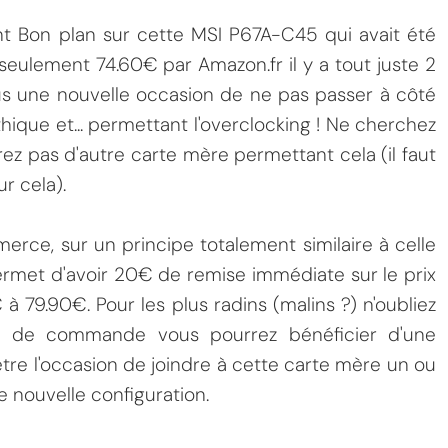
nt Bon plan sur cette MSI P67A-C45 qui avait été
ulement 74.60€ par Amazon.fr il y a tout juste 2
us une nouvelle occasion de ne pas passer à côté
ique et... permettant l'overclocking ! Ne cherchez
ez pas d'autre carte mère permettant cela (il faut
r cela).
rce, sur un principe totalement similaire à celle
rmet d'avoir 20€ de remise immédiate sur le prix
 à 79.90€. Pour les plus radins (malins ?) n'oubliez
€ de commande vous pourrez bénéficier d'une
t-être l'occasion de joindre à cette carte mère un ou
 nouvelle configuration.